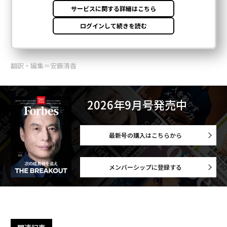
翻訳・編集＝安藤清香
2026年9月号発売中
最新号の購入はこちらから
メンバーシップに登録する