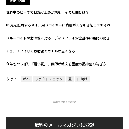
関連記事
世界中のビーチで日焼け止めが規制 その理由とは？
UV光を照射するネイル用ドライヤーに皮膚がんを引き起こすおそれ
ブルーライトの危険性に対応、ディスプレイ安全基準に強化の動き
チェルノブイリの放射能でカエルが黒くなる
今年もやっぱり「暑い夏」、医師が教える重度の熱中症の防ぎ方
タグ：
がん
ファクトチェック
夏
日焼け
advertisement
無料のメールマガジンに登録