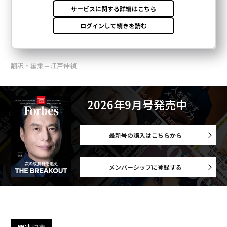
翻訳・編集＝江戸伸禎
2026年9月号発売中
最新号の購入はこちらから
メンバーシップに登録する