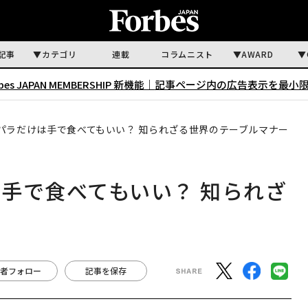
記事
カテゴリ
連載
コラムニスト
AWARD
rbes JAPAN MEMBERSHIP 新機能｜
記事ページ内の広告表示を最小
パラだけは手で食べてもいい？ 知られざる世界のテーブルマナー
手で食べてもいい？ 知られざ
者フォロー
記事を保存