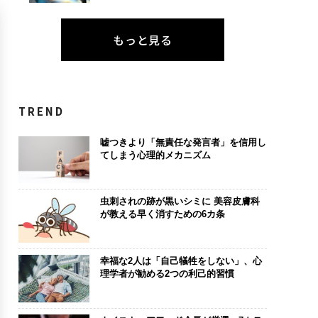
もっと見る
TREND
嘘つきより「無責任な発言者」を信用し
てしまう心理的メカニズム
虫刺されの跡が黒いシミに 美容皮膚科
が教える早く消すための6カ条
幸福な2人は「自己犠牲をしない」、心
理学者が勧める2つの利己的習慣