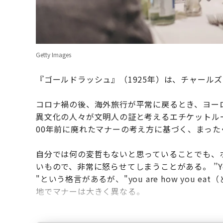
Getty Images
『ゴールドラッシュ』（1925年）は、チャール
コロナ禍の後、海外旅行が平常に戻るとき、ヨー
異文化の人々が文明人の証と考えるエチケットル
00年前に廃れたマナーの考え方に基づく、まっ
自分では何の変哲もないと思っていることでも、
いもので、非常に怒らせてしまうことがある。 ’’You 
"という格言があるが、"you are how you
地でマナーは大きく異なる。