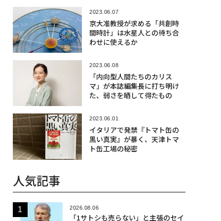
2023.06.07
京大准教授が求める「共創時
間時計」は水星人との待ち合
わせに使えるか
2023.06.08
「内向型人間たちのカリス
マ」が本誌編集長に打ち明け
た、弱さを晒して得たもの
2023.06.01
イタリアで発禁『トマト缶の
黒い真実』が暴く、天津トマ
ト缶工場の秘密
人気記事
2026.08.06
「1サトシも売らない」と主張のセイ