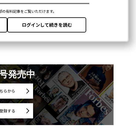
月号発売中
ちらから
登録する