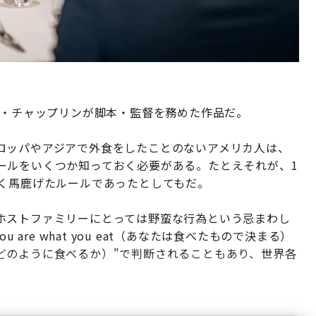
ズ・チャップリンが脚本・監督を務めた作品だ。
ロッパやアジアで外食をしたことのないアメリカ人は、
ールをいくつか知っておく必要がある。たとえそれが、1
たく馬鹿げたルールであったとしてもだ。
ホストファミリーにとっては野蛮な行為という忌まわし
are what you eat（あなたは食べたもので決まる）
 eat（どのように食べるか）"で判断されることもあり、世界各