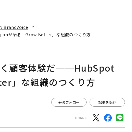
N BrandVoice
panが語る「Grow Better」な組織のつくり方
く顧客体験だ──HubSpot
etter」な組織のつくり方
著者フォロー
記事を保存