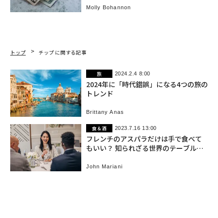
Molly Bohannon
トップ
チップ に関する記事
旅
2024.2.4 8:00
2024年に「時代錯誤」になる4つの旅の
トレンド
Brittany Anas
食＆酒
2023.7.16 13:00
フレンチのアスパラだけは手で食べて
もいい？ 知られざる世界のテーブルマ
ナー
John Mariani