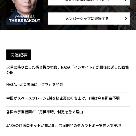
メンバーシップに登録する
関連記事
火星に降り立った探査機の宿命、NASA「インサイト」が最後に送った画像
公開
NASA、火星表面に「クマ」を発見
中国がスペースプレーン2機を秘密裏に打ち上げ、1機は今も所在不明
各国の宇宙機関が「月標準時」制定を急ぐ理由
JAXAの月面ロボットが商品化、共同開発のタカラトミー実物大で実現