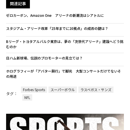
関連記事
ゼロカーボン、Amazon One アリーナの新潮流はシアトルに
スタジアム・アリーナ改革「25年までに20拠点」の成否の鍵は？
Bリーグ・トヨタアルバルク東京は、夢の「次世代アリーナ」建設へどう挑
むのか
日ハム新球場、伝説のプロモーターの見立ては？
ホログラフィーが「アバター興行」で脚光 大型コンサートだけでないそ
の用途
Forbes Sports
スーパーボウル
ラスベガス・サンズ
タグ：
NFL