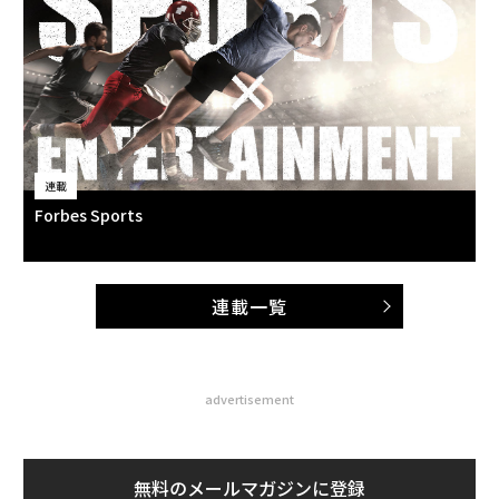
連載
Forbes Sports
連載一覧
advertisement
無料のメールマガジンに登録