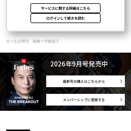
文＝北谷賢司 編集＝宇藤智子
2026年9月号発売中
最新号の購入はこちらから
メンバーシップに登録する