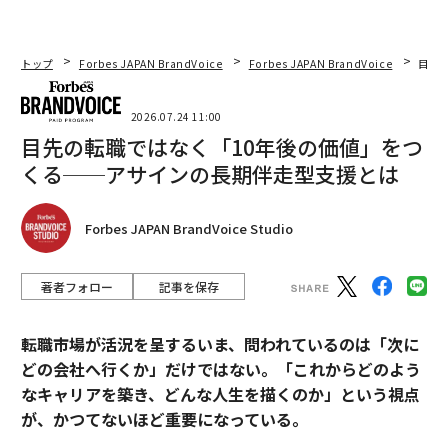
トップ
Forbes JAPAN BrandVoice
Forbes JAPAN BrandVoice
目先
2026.07.24 11:00
目先の転職ではなく「10年後の価値」をつ
くる──アサインの長期伴走型支援とは
Forbes JAPAN BrandVoice Studio
著者フォロー
記事を保存
転職市場が活況を呈するいま、問われているのは「次に
どの会社へ行くか」だけではない。「これからどのよう
なキャリアを築き、どんな人生を描くのか」という視点
が、かつてないほど重要になっている。