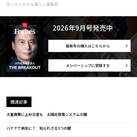
文＝エシカルな暮らし編集部
2026年9月号発売中
最新号の購入はこちらから
メンバーシップに登録する
関連記事
大量廃棄に土砂災害も 太陽光発電システムの闇
バナナで病気に？ 知られざる3つの闇