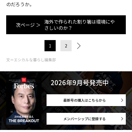
のだろうか。
海外で作られた割り箸は環境にや
次ページ ＞
さしいのか？
1
2
文＝エシカルな暮らし編集部
2026年9月号発売中
最新号の購入はこちらから
メンバーシップに登録する