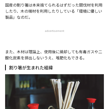
国産の割り箸は本来捨てられるはずだった間伐材を利用
したり、木の端材を利用したりしている「環境に優しい
製品」なのだ。
advertisement
また、木材は理論上、使用後に焼却しても有毒ガスや二
酸化炭素を排出しないうえ、堆肥化もできる。
割り箸が生まれた経緯