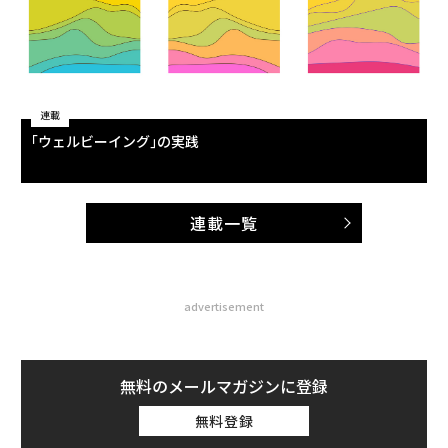
連載
｢ウェルビーイング｣の実践
連載一覧
advertisement
無料のメールマガジンに登録
無料登録