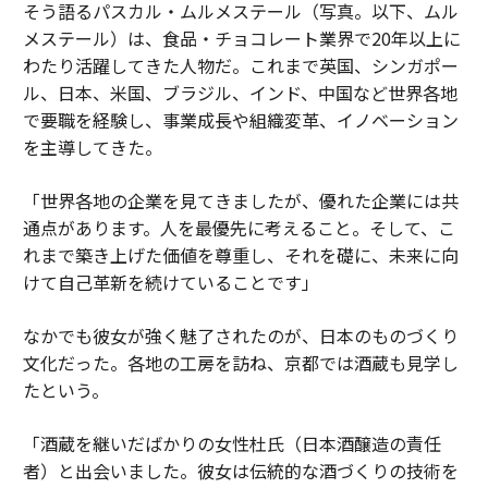
そう語るパスカル・ムルメステール（写真。以下、ムル
メステール）は、食品・チョコレート業界で20年以上に
わたり活躍してきた人物だ。これまで英国、シンガポー
ル、日本、米国、ブラジル、インド、中国など世界各地
で要職を経験し、事業成長や組織変革、イノベーション
を主導してきた。
「世界各地の企業を見てきましたが、優れた企業には共
通点があります。人を最優先に考えること。そして、こ
れまで築き上げた価値を尊重し、それを礎に、未来に向
けて自己革新を続けていることです」
なかでも彼女が強く魅了されたのが、日本のものづくり
文化だった。各地の工房を訪ね、京都では酒蔵も見学し
たという。
「酒蔵を継いだばかりの女性杜氏（日本酒醸造の責任
者）と出会いました。彼女は伝統的な酒づくりの技術を