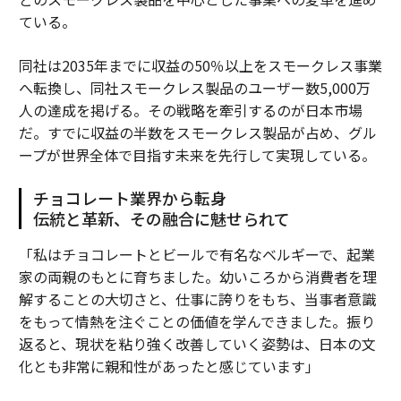
ている。
同社は2035年までに収益の50％以上をスモークレス事業
へ転換し、同社スモークレス製品のユーザー数5,000万
人の達成を掲げる。その戦略を牽引するのが日本市場
だ。すでに収益の半数をスモークレス製品が占め、グル
ープが世界全体で目指す未来を先行して実現している。
チョコレート業界から転身
伝統と革新、その融合に魅せられて
「私はチョコレートとビールで有名なベルギーで、起業
家の両親のもとに育ちました。幼いころから消費者を理
解することの大切さと、仕事に誇りをもち、当事者意識
をもって情熱を注ぐことの価値を学んできました。振り
返ると、現状を粘り強く改善していく姿勢は、日本の文
化とも非常に親和性があったと感じています」