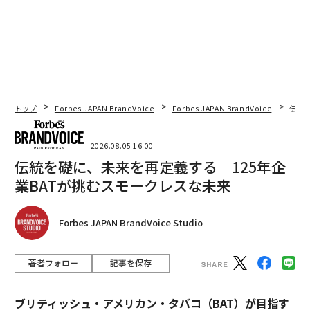
トップ
Forbes JAPAN BrandVoice
Forbes JAPAN BrandVoice
伝統
2026.08.05 16:00
伝統を礎に、未来を再定義する 125年企
業BATが挑むスモークレスな未来
Forbes JAPAN BrandVoice Studio
著者フォロー
記事を保存
ブリティッシュ・アメリカン・タバコ（BAT）が目指す