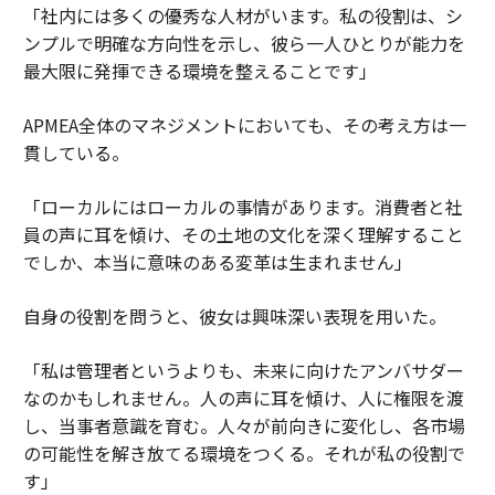
「社内には多くの優秀な人材がいます。私の役割は、シ
ンプルで明確な方向性を示し、彼ら一人ひとりが能力を
最大限に発揮できる環境を整えることです」
APMEA全体のマネジメントにおいても、その考え方は一
貫している。
「ローカルにはローカルの事情があります。消費者と社
員の声に耳を傾け、その土地の文化を深く理解すること
でしか、本当に意味のある変革は生まれません」
自身の役割を問うと、彼女は興味深い表現を用いた。
「私は管理者というよりも、未来に向けたアンバサダー
なのかもしれません。人の声に耳を傾け、人に権限を渡
し、当事者意識を育む。人々が前向きに変化し、各市場
の可能性を解き放てる環境をつくる。それが私の役割で
す」