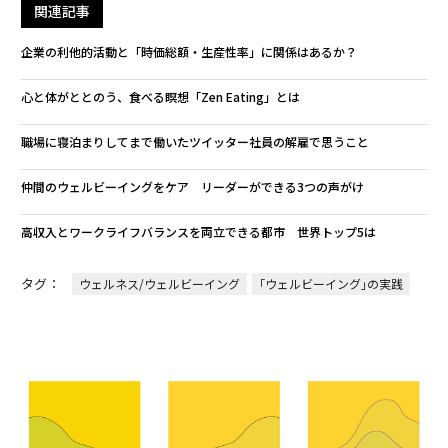
関連記事
企業の利他的活動と「時価総額・生産性率」に関係はあるか？
心と体がととのう、食べる瞑想「Zen Eating」とは
職場に寝泊まりしてまで働いたツイッター社員の解雇で思うこと
仲間のウェルビーイングをケア リーダーができる3つの声がけ
高収入とワークライフバランスを両立できる都市 世界トップ5は
タグ：
ウェルネス/ウェルビーイング
｢ウェルビーイング｣の実践