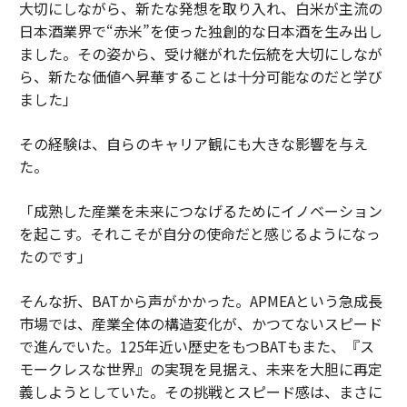
大切にしながら、新たな発想を取り入れ、白米が主流の
日本酒業界で“赤米”を使った独創的な日本酒を生み出し
ました。その姿から、受け継がれた伝統を大切にしなが
ら、新たな価値へ昇華することは十分可能なのだと学び
ました」
その経験は、自らのキャリア観にも大きな影響を与え
た。
「成熟した産業を未来につなげるためにイノベーション
を起こす。それこそが自分の使命だと感じるようになっ
たのです」
そんな折、BATから声がかかった。APMEAという急成長
市場では、産業全体の構造変化が、かつてないスピード
で進んでいた。125年近い歴史をもつBATもまた、『ス
モークレスな世界』の実現を見据え、未来を大胆に再定
義しようとしていた。その挑戦とスピード感は、まさに