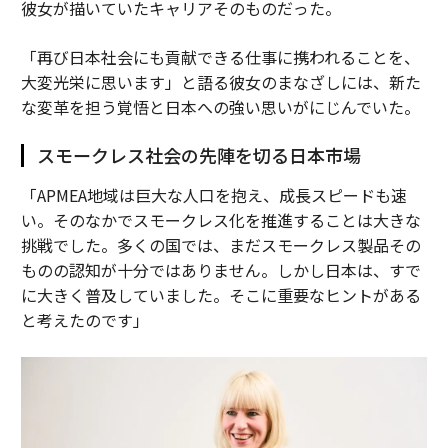
彼女が描いていたキャリアそのものだった。
「再び日本社会にも貢献できる仕事に携われることを、
大変光栄に思います」と語る彼女のまなざしには、新た
な変革を担う覚悟と日本への強い思いがにじんでいた。
スモークレス社会の先陣を切る日本市場
「APMEA地域は巨大な人口を抱え、成長スピードも速
い。そのなかでスモークレス化を推進することは大きな
挑戦でした。多くの国では、まだスモークレス製品その
ものの認知が十分ではありません。しかし日本は、すで
に大きく普及していました。そこに重要なヒントがある
と考えたのです」