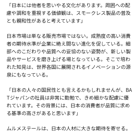
「日本には他者を思いやる文化があります。周囲への配
慮や調和を重視する価値観は、スモークレス製品の普及
とも親和性があると考えています」
日本市場は単なる販売市場ではない。成熟度の高い消費
者の期待水準が企業に絶え間ない進化を促している。細
部へのこだわりや品質への妥協のない姿勢が、新しい製
品やサービスを磨き上げる場となっている。そこで培わ
れた知見は、世界各国に展開されるイノベーションの源
泉にもなっている。
「日本の人々の国民性とも言えるかもしれませんが、BA
Tジャパンの社員は非常に勤勉で、きめ細かな配慮に優
れています。その背景には、日本の消費者が品質に求め
る基準の高さがあると思います」
ムルメステールは、日本の人材に大きな期待を寄せる。