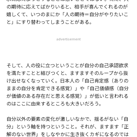
の期待に応えてばかりいると、相手が喜んでくれるのが
嬉しくて、いつのまにか「人の期待＝自分がやりたいこ
と」にすり替わってしまうことがある。
advertisement
そして、人の役に立つということが自分の自己承認欲求
を満たすことと結びつくと、ますますそのループから抜
け出せなくなっていく。日本人の「自己肯定感（ありの
ままの自分を肯定できる感覚）」や「自己価値感（自分
が価値のある存在だと思える感覚）」が低いと言われる
のはここに由来するところも大きいだろう。
自分以外の要素の変化が激しいなかで、揺るがない「自
分」という軸を持つということ。それが、ますます「正
解のない世界」をしなやかに生き抜くカギになるのでは