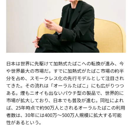
日本は世界に先駆けて加熱式たばこへの転換が進み、今
や世界最大の市場だ。すでに加熱式がたばこ市場の約半
分を占め、スモークレス化の先行モデルとして注目され
てきた。その流れは「オーラルたばこ」にも広がりつつ
ある。煙もニオイも出ないパウチ型の製品で、世界的に
市場が拡大しており、日本でも普及が進む。同社によれ
ば、25年時点で約90万人とされるオーラルたばこの利用
者数は、30年には400万～500万人規模に拡大する可能
性があるという。