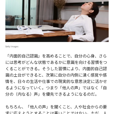
Getty Images
「内面的自己認識」を高めることで、自分の心身、さら
には思考がどんな状態であるかに意識を向ける習慣をつ
くることができる。そうした習慣により、内面的自己認
識の土台ができると、次第に自分の内側に湧く感覚や感
情を、日々の生活や仕事での現実的な意思決定に活かせ
るようになっていく。つまり「他人の声」ではなく「自
分の（内なる）声」を優先できるようになるのだ。
もちろん、「他人の声」を聞くこと、人や社会からの要
求に応えようとすることは悪いことではない。ただ、人