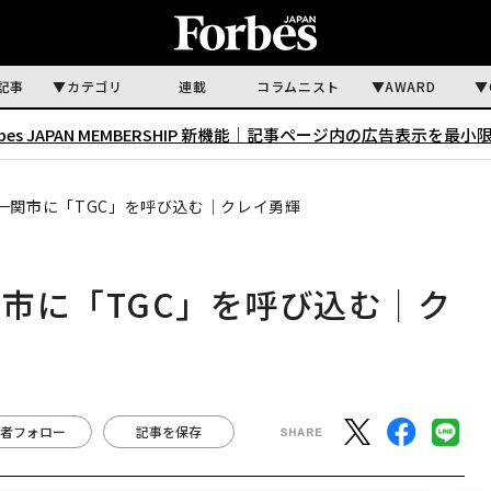
記事
カテゴリ
連載
コラムニスト
AWARD
rbes JAPAN MEMBERSHIP 新機能｜
記事ページ内の広告表示を最小
一関市に「TGC」を呼び込む｜クレイ勇輝
市に「TGC」を呼び込む｜ク
者フォロー
記事を保存