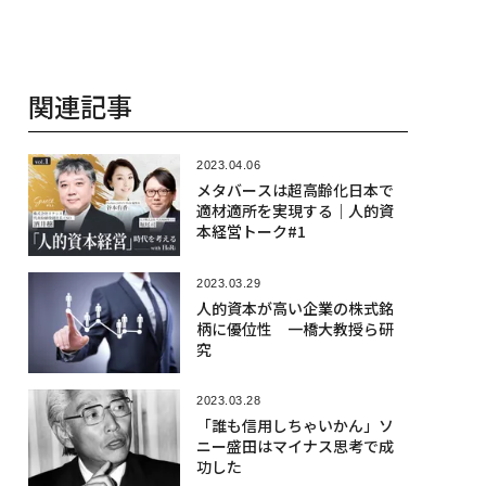
関連記事
2023.04.06
メタバースは超高齢化日本で
適材適所を実現する｜人的資
本経営トーク#1
2023.03.29
人的資本が高い企業の株式銘
柄に優位性 一橋大教授ら研
究
2023.03.28
「誰も信用しちゃいかん」ソ
ニー盛田はマイナス思考で成
功した