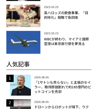
2023.03.25
英ハロッズの飲食事業、「目
的地化」戦略で急回復
2023.03.23
WBCが終わり、マイアミ国際
空港は東京直行便を夢見る
人気記事
2026.08.06
「1サトシも売らない」と主張のセイ
ラー、取得原価割れで約165億円のビ
ットコインを売却
2026.08.05
ドローンからロボットが降下、ウク