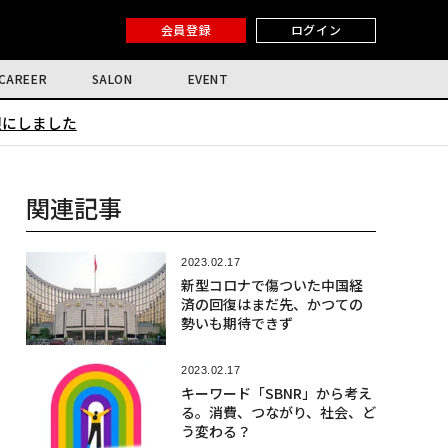
会員登録
ログイン
CAREER
SALON
EVENT
限にしました
関連記事
2023.02.17
新型コロナで傷ついた中国経
済の回復はまだ先、かつての
勢いも期待できず
2023.02.17
キーワード「SBNR」から考え
る。消費、つながり、社会、ど
う変わる？