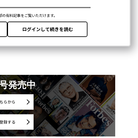
月号発売中
ちらから
登録する