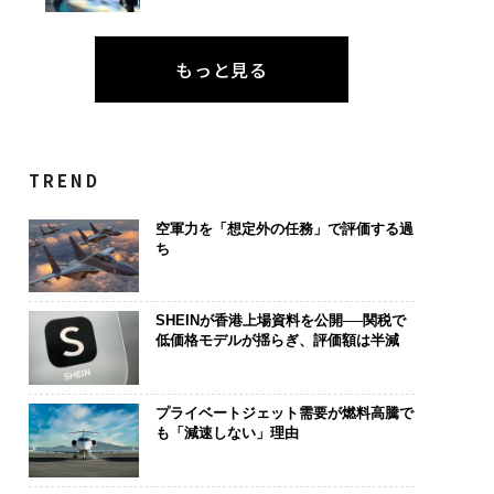
もっと見る
TREND
空軍力を「想定外の任務」で評価する過
ち
SHEINが香港上場資料を公開──関税で
低価格モデルが揺らぎ、評価額は半減
プライベートジェット需要が燃料高騰で
も「減速しない」理由