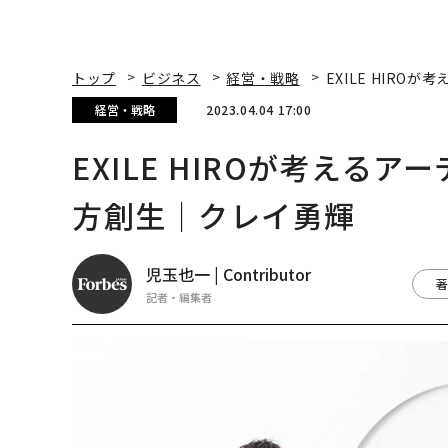
トップ
ビジネス
経営・戦略
EXILE HIR
経営・戦略
2023.04.04 17:00
EXILE HIROが考える
方創生｜クレイ勇輝
児玉也一 | Contributor
著
記者・編集者