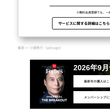
撮影 ＝ 小畑秀行（adstage）
2026年9
最新号の購入はこ
メンバーシップに