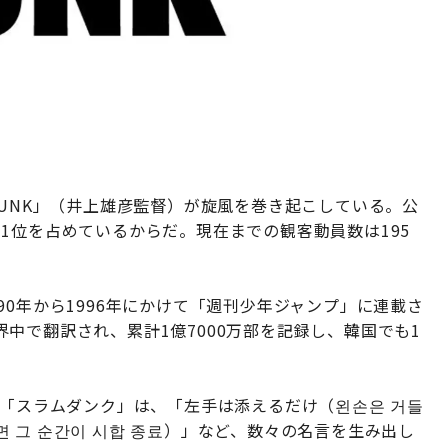
M DUNK」（井上雄彦監督）が旋風を巻き起こしている。公
1位を占めているからだ。現在までの観客動員数は195
90年から1996年にかけて「週刊少年ジャンプ」に連載さ
中で翻訳され、累計1億7000万部を記録し、韓国でも1
た「スラムダンク」は、「左手は添えるだけ（왼손은 거들
 그 순간이 시합 종료）」など、数々の名言を生み出し