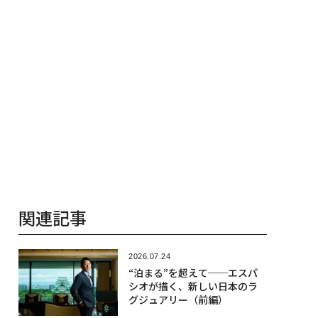
関連記事
2026.07.24
“泊まる”を超えて──エスパ
シオが描く、新しい日本のラ
グジュアリー（前編）