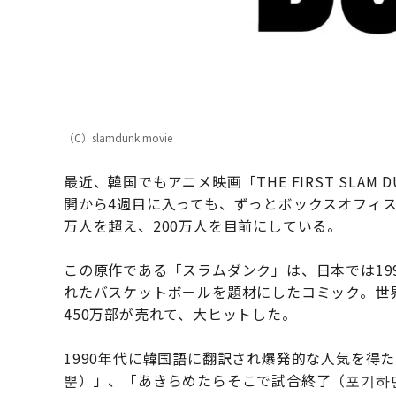
（C）slamdunk movie
最近、韓国でもアニメ映画「THE FIRST SLA
開から4週目に入っても、ずっとボックスオフィス
万人を超え、200万人を目前にしている。
この原作である「スラムダンク」は、日本では19
れたバスケットボールを題材にしたコミック。世界
450万部が売れて、大ヒットした。
1990年代に韓国語に翻訳され爆発的な人気を得
뿐）」、「あきらめたらそこで試合終了（포기하면