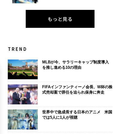
もっと見る
TREND
MLBが今、サラリーキャップ制度導入
を推し進める10の理由
FIFAインファンティーノ会長、W杯の株
式売却案で辞任を迫られ保身に奔走
世界中で急成長する日本のアニメ 米国
では5人に1人が視聴