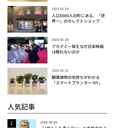
2023.01.29
人口8000人の町にある、「世
界一」のセレクトショップ
2023.01.28
アカデミー賞をなぜ日本映画
は取れないのか
2023.01.31
観葉植物の気持ちがわかる
「スマートプランター IVY」
人気記事
2026.08.06
「1サトシも売らない」と主張のセイ