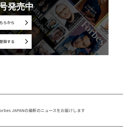
月号発売中
ちらから
登録する
Forbes JAPANの最新のニュースをお届けします