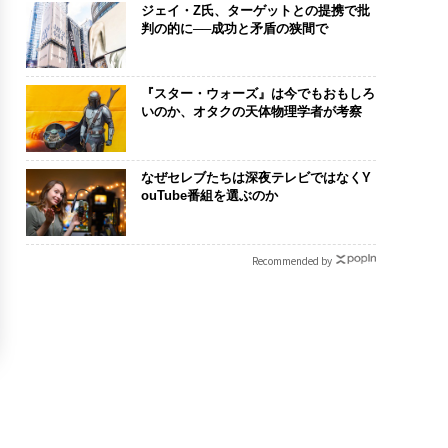
ジェイ・Z氏、ターゲットとの提携で批
判の的に──成功と矛盾の狭間で
『スター・ウォーズ』は今でもおもしろ
いのか、オタクの天体物理学者が考察
なぜセレブたちは深夜テレビではなくY
ouTube番組を選ぶのか
Recommended by