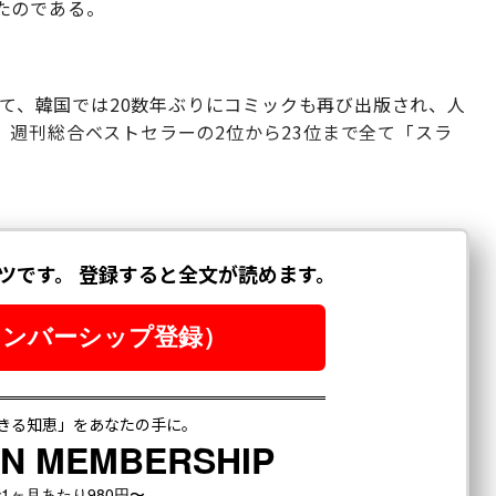
たのである。
トに乗じて、韓国では20数年ぶりにコミックも再び出版され、人
週刊総合ベストセラーの2位から23位まで全て「スラ