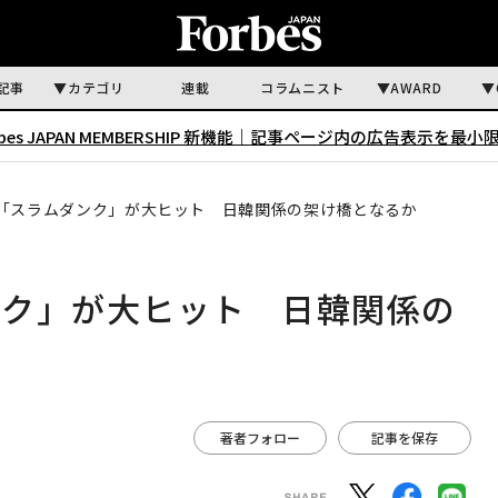
記事
カテゴリ
連載
コラムニスト
AWARD
rbes JAPAN MEMBERSHIP 新機能｜
記事ページ内の広告表示を最小
「スラムダンク」が大ヒット 日韓関係の架け橋となるか
ンク」が大ヒット 日韓関係の
著者フォロー
記事を保存