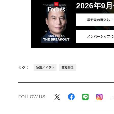
2026年9
最新号の購入はこ
メンバーシップに
タグ：
映画／ドラマ
日韓関係
FOLLOW US