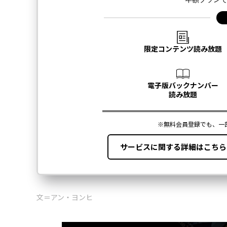
文＝アン・ヨンヒ