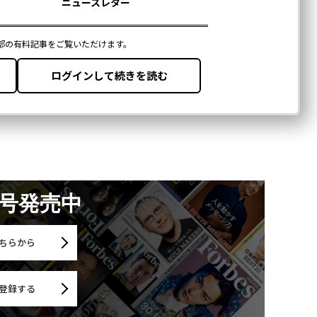
月号発売中
ちらから
登録する