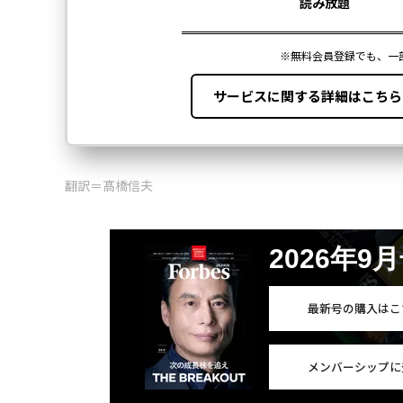
翻訳＝髙橋信夫
2026年9
最新号の購入はこ
メンバーシップに