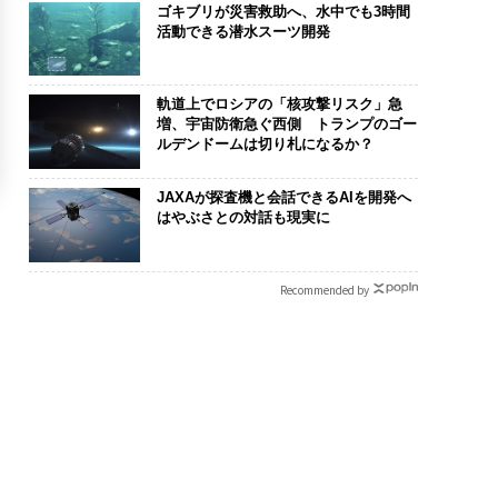
ゴキブリが災害救助へ、水中でも3時間
活動できる潜水スーツ開発
軌道上でロシアの「核攻撃リスク」急
増、宇宙防衛急ぐ西側 トランプのゴー
ルデンドームは切り札になるか？
JAXAが探査機と会話できるAIを開発へ
はやぶさとの対話も現実に
Recommended by