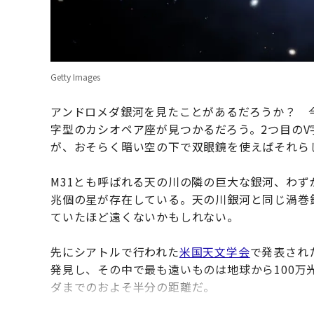
Getty Images
アンドロメダ銀河を見たことがあるだろうか？ 
字型のカシオペア座が見つかるだろう。2つ目の
が、おそらく暗い空の下で双眼鏡を使えばそれら
M31とも呼ばれる天の川の隣の巨大な銀河、わず
兆個の星が存在している。天の川銀河と同じ渦巻
ていたほど遠くないかもしれない。
先にシアトルで行われた
米国天文学会
で発表され
発見し、その中で最も遠いものは地球から100万
ダまでのおよそ半分の距離だ。