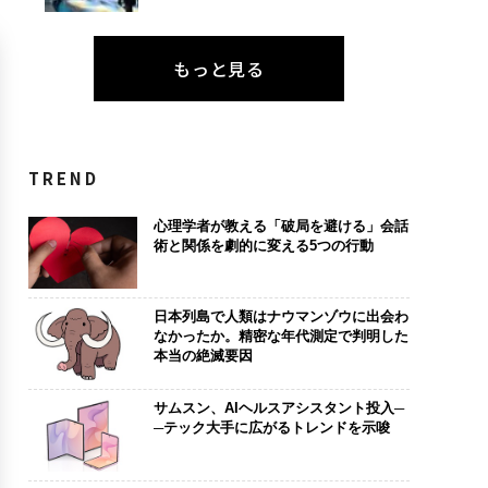
もっと見る
TREND
心理学者が教える「破局を避ける」会話
術と関係を劇的に変える5つの行動
日本列島で人類はナウマンゾウに出会わ
なかったか。精密な年代測定で判明した
本当の絶滅要因
サムスン、AIヘルスアシスタント投入─
─テック大手に広がるトレンドを示唆