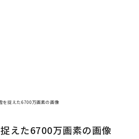
を捉えた6700万画素の画像
捉えた6700万画素の画像
著者フォロー
記事を保存