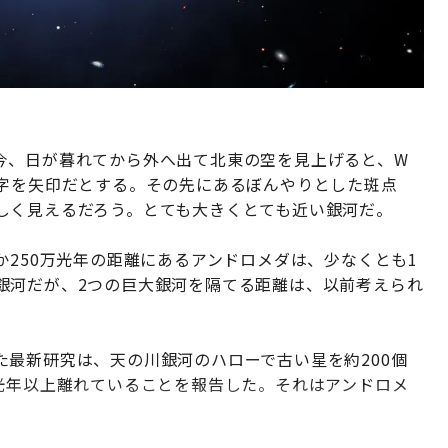
今、日が暮れてから外へ出て北東の空を見上げると、W
V字を矢印だとする。その先にあるぼんやりとした斑点
しく見えるだろう。とても大きくとても近い銀河だ。
か250万光年の距離にあるアンドロメダは、少なくとも1
銀河だが、2つの巨大銀河を隔てる距離は、以前考えられ
た最新研究は、天の川銀河のハローで古い星を約200個
光年以上離れていることを報告した。それはアンドロメ