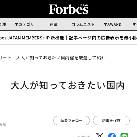
記事
カテゴリ
連載
コラムニスト
AWARD
rbes JAPAN MEMBERSHIP 新機能｜
記事ページ内の広告表示を最小
リート 大人が知っておきたい国内宿を厳選して紹介
ト 大人が知っておきたい国内
著者フォロー
記事を保存
イル誌