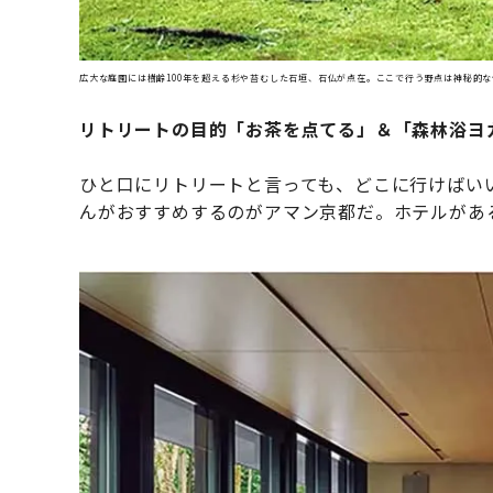
広大な庭園には樹齢100年を超える杉や苔むした石垣、石仏が点在。ここで行う野点は神秘的
リトリートの目的「お茶を点てる」＆「森林浴ヨ
ひと口にリトリートと言っても、どこに行けばい
んがおすすめするのがアマン京都だ。ホテルがあ