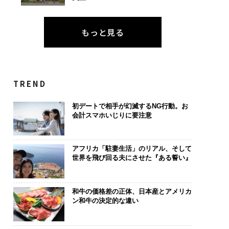
もっと見る
TREND
初デートで相手が幻滅するNG行動。お
会計スマホいじりに要注意
アフリカ「駐妻生活」のリアル、そして
世界を飛び回る夫にさせた『ある誓い』
和牛の価格差の正体、日本産とアメリカ
ン和牛の決定的な違い