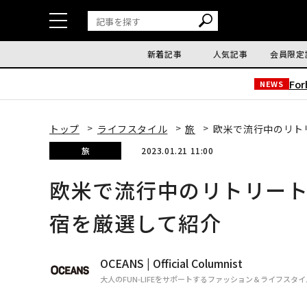
新着記事
人気記事
会員限定
Fo
NEWS
トップ
ライフスタイル
旅
欧米で流行中のリト
旅
2023.01.21 11:00
欧米で流行中のリトリー
宿を厳選して紹介
OCEANS | Official Columnist
大人のFUN-LIFEをサポートするファッション＆ライフスタ