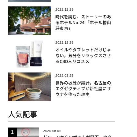
2022.12.29
時代を読む、ストーリーのあ
るホテルNo.24 「ホテル椿山
荘東京」
2022.12.25
オイルやタブレットだけじゃ
ない。気分をリラックスさせ
るCBD入りコスメ
2022.03.25
世界の坂茂が設計。名古屋の
エグゼクティブが新社屋にサ
ウナを作った理由
人気記事
2026.08.05
ドローンからロボットが降下、ウク