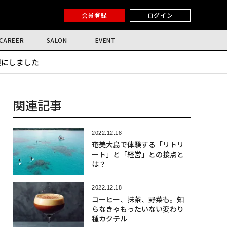
会員登録
ログイン
CAREER
SALON
EVENT
限にしました
関連記事
2022.12.18
奄美大島で体験する「リトリ
ート」と「経営」との接点と
は？
2022.12.18
コーヒー、抹茶、野菜も。知
らなきゃもったいない変わり
種カクテル