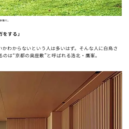
な体験だ。
ガをする」
いかわからないという人は多いはず。そんな人に白鳥さ
るのは“京都の奥座敷”と呼ばれる洛北・鷹峯。