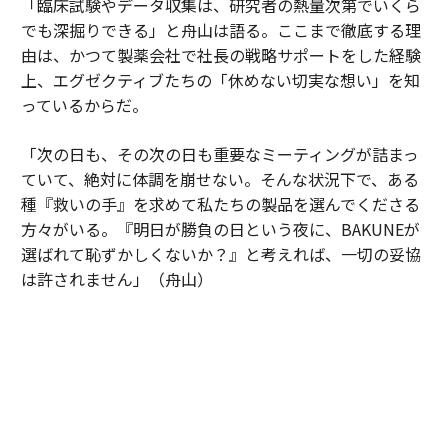
「臨床試験やデータ収集は、研究者の熱量次第でいくら
でも深掘りできる」と舟山は語る。ここまで徹底する理
由は、かつて製薬会社で社長の戦略サポートをした経験
上、エグゼクティブたちの「休めない切実な想い」を知
っているからだ。
「次の日も、その次の日も重要なミーティングが詰まっ
ていて、絶対に体調を崩せない。そんな状況下で、ある
種『救いの手』を求めて私たちの製品を選んでくださる
方々がいる。『明日が勝負の日という夜に、BAKUNEが
選ばれて恥ずかしくないか？』と考えれば、一切の妥協
は許されません」（舟山）