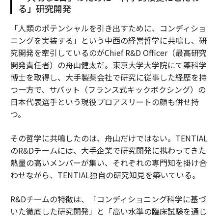
る」研究開発
「人類のポテンシャルを引き出すために、コンディショ
ニングを実装する」という中西の経営哲学に共鳴し、研
究開発を牽引しているのがChief R&D Officer（最高研究
開発責任者）の舟山健太だ。東京大学大学院にて薬科学
博士を取得し、大手製薬会社で研究に従事した経歴を持
つ一方で、サバット（フランス式キックボクシング）の
日本代表選手という現役プロアスリートの顔も併せ持
つ。
その哲学に共鳴したのは、舟山だけではない。TENTIAL
のR&Dチームには、大手企業で研究開発に携わってきた
熱量の高いメンバーが集い、それぞれの専門知を掛け合
わせながら、TENTIAL独自の研究知見を築いている。
R&Dチームの特徴は、「コンディショニング科学に基づ
いた徹底した研究開発」と「高い水準の臨床試験を通じ