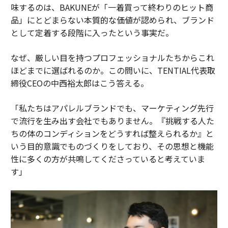
味するのは、BAKUNEが「一着買って終わりのヒット商
品」にとどまらない本質的な価値が認められ、ブランド
として定着する段階に入ったという事実だ。
なぜ、厳しい目を持つプロフェッショナルたちからこれ
ほどまでに選ばれるのか。この問いに、TENTIAL代表取
締役CEOの中西裕太郎はこう答える。
「私たちはアパレルブランドでも、マーケティング先行
で流行を生み出す会社でもありません。『挑戦する人た
ちの体のコンディションをどうすれば整えられるか』と
いう目的意識でものづくりをしており、その思想と機能
性に多くの方が共鳴してくださっていると考えていま
す」