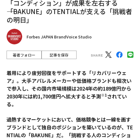
「コンディション」が成果を左右する
――「BAKUNE」のTENTIALが支える「挑戦者
の明日」
Forbes JAPAN BrandVoice Studio
著者フォロー
記事を保存
着用により疲労回復をサポートする「リカバリーウェ
ア」。大手アパレルメーカーや低価格ブランドも相次い
で参入し、その国内市場規模は2024年の約189億円から
※1
2030年には約1,700億円へ拡大すると予測
されてい
る。
過熱するマーケットにおいて、価格競争とは一線を画す
ブランドとして独自のポジションを築いているのが、TE
NTIALの「BAKUNE」だ。「挑戦する人のコンディショ