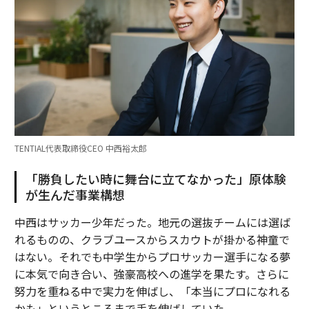
TENTIAL代表取締役CEO 中西裕太郎
「勝負したい時に舞台に立てなかった」原体験
が生んだ事業構想
中西はサッカー少年だった。地元の選抜チームには選ば
れるものの、クラブユースからスカウトが掛かる神童で
はない。それでも中学生からプロサッカー選手になる夢
に本気で向き合い、強豪高校への進学を果たす。さらに
努力を重ねる中で実力を伸ばし、「本当にプロになれる
かも」というところまで手を伸ばしていた。