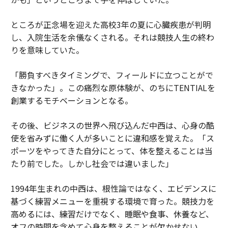
ところが正念場を迎えた高校3年の夏に心臓疾患が判明
し、入院生活を余儀なくされる。それは競技人生の終わ
りを意味していた。
「勝負すべきタイミングで、フィールドに立つことがで
きなかった」。この痛烈な原体験が、のちにTENTIALを
創業するモチベーションとなる。
その後、ビジネスの世界へ飛び込んだ中西は、心身の酷
使を省みずに働く人が多いことに違和感を覚えた。「ス
ポーツをやってきた自分にとって、体を整えることは当
たり前でした。しかし社会では違いました」
1994年生まれの中西は、根性論ではなく、エビデンスに
基づく練習メニューを重視する環境で育った。競技力を
高めるには、練習だけでなく、睡眠や食事、休養など、
オフの時間を含めて心身を整えることが欠かせない。