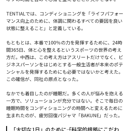
TENTIALでは、コンディショニングを「ライフパフォー
マンス向上のために、体調に関わるすべての要因を良い
状態に整えること」と定義している。
もともとは、本番で100％の力を発揮するために、24時
間365日、体と心を整えるというスポーツの世界の考え
方だ。中西は、この考え方はアスリートだけでなく、ビ
ジネスパーソンをはじめとする一般生活者が本来のポテ
ンシャルを発揮するためにも必要ではないかと考えた。
この確信が、同社の原点となった。
なかでも着目したのが睡眠だ。多くの人が悩みを抱える
一方で、ソリューションが充分ではない。そこで毎日の
睡眠時間をコンディショニングの時間へと変えるために
生まれたのが、疲労回復パジャマ「BAKUNE」だった。
「大切な1日」のために――「科学的根拠にこだわ