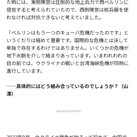
た時には、東側陣営は圧倒的な地上兵力で西ベルリンに
侵攻すると考えられていたので、西側陣営は核兵器を使
わなければ対抗できないと考えていました。
「ベルリンはもう一つのキューバ危機だったのです」と
いうくだりは極めて重要です。国際的な危機とは決して
単独で存在するわけではありません。いくつかの危機が
地下水脈を介して絡まりあっています。いまわれわれの
目の前では、ウクライナの戦いと台湾海峡危機が同時に
進行しています。
──具体的にはどう絡み合っているのでしょうか？（山
澤）
advertisement