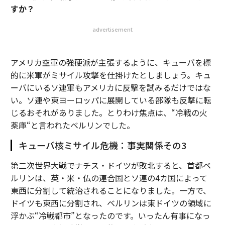
すか？
advertisement
アメリカ空軍の強硬派が主張するように、キューバを標
的に米軍がミサイル攻撃を仕掛けたとしましょう。キュ
ーバにいるソ連軍もアメリカに反撃を試みるだけではな
い。ソ連や東ヨーロッパに展開している部隊も反撃に転
じるおそれがありました。とりわけ焦点は、“冷戦の火
薬庫“と言われたベルリンでした。
キューバ核ミサイル危機：事実関係その3
第二次世界大戦でナチス・ドイツが敗北すると、首都ベ
ルリンは、英・米・仏の連合国とソ連の4カ国によって
東西に分割して統治されることになりました。一方で、
ドイツも東西に分割され、ベルリンは東ドイツの領域に
浮かぶ“冷戦都市”となったのです。いったん有事になっ