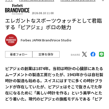
2026.08.10 11:00
エレガントなスポーツウォッチとして君臨
する「ピアジェ」ポロの魅力
Forbes JAPAN BrandVoice Studio
著者フォロー
記事を保存
ピアジェの創業は1874年。当初は時計の心臓部にあたる
ムーブメントの製造工房だったが、1943年からは自社製
時計の製造も始める。スイスにはすでに多くの時計ブラ
ンドが存在していたが、ピアジェはそこで抜きんでた存
在になるために「美しい時計を作る」という美学へとた
どり着いた。現代のピアジェの旗艦モデルである「ピア
ジェ ポロ」は、美学を貫いたピアジェの歴史と、その魅