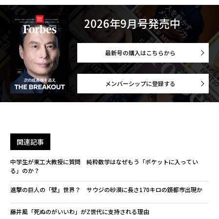
2026年9月号発売中
最新号の購入はこちらから
メンバーシップに登録する
関連記事
中学生が東工大教授に質問 純粋数学はなぜもう「ポケットに入ってい
る」のか？
進撃の巨人の「壁」世界？ サウジの砂漠に長さ170キロの鏡都市出現か
藤井風「死ぬのがいいわ」がZ世代に支持される理由