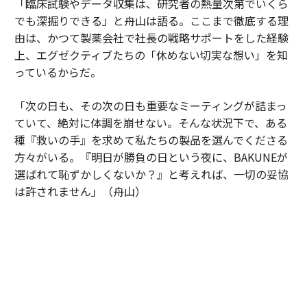
「臨床試験やデータ収集は、研究者の熱量次第でいくら
でも深掘りできる」と舟山は語る。ここまで徹底する理
由は、かつて製薬会社で社長の戦略サポートをした経験
上、エグゼクティブたちの「休めない切実な想い」を知
っているからだ。
「次の日も、その次の日も重要なミーティングが詰まっ
ていて、絶対に体調を崩せない。そんな状況下で、ある
種『救いの手』を求めて私たちの製品を選んでくださる
方々がいる。『明日が勝負の日という夜に、BAKUNEが
選ばれて恥ずかしくないか？』と考えれば、一切の妥協
は許されません」（舟山）