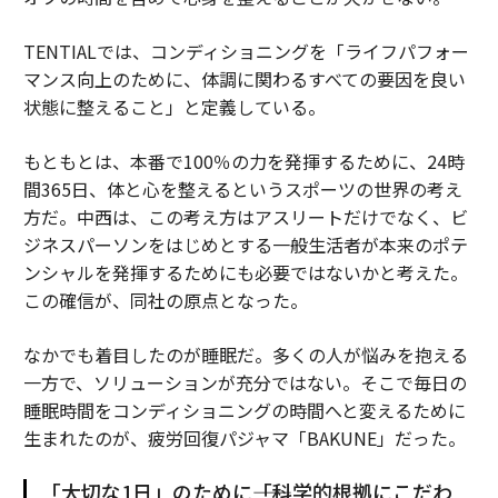
TENTIALでは、コンディショニングを「ライフパフォー
マンス向上のために、体調に関わるすべての要因を良い
状態に整えること」と定義している。
もともとは、本番で100％の力を発揮するために、24時
間365日、体と心を整えるというスポーツの世界の考え
方だ。中西は、この考え方はアスリートだけでなく、ビ
ジネスパーソンをはじめとする一般生活者が本来のポテ
ンシャルを発揮するためにも必要ではないかと考えた。
この確信が、同社の原点となった。
なかでも着目したのが睡眠だ。多くの人が悩みを抱える
一方で、ソリューションが充分ではない。そこで毎日の
睡眠時間をコンディショニングの時間へと変えるために
生まれたのが、疲労回復パジャマ「BAKUNE」だった。
「大切な1日」のために――「科学的根拠にこだわ