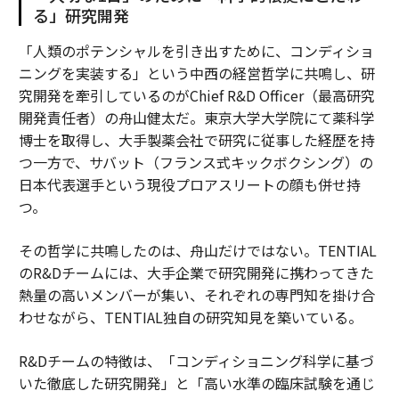
る」研究開発
「人類のポテンシャルを引き出すために、コンディショ
ニングを実装する」という中西の経営哲学に共鳴し、研
究開発を牽引しているのがChief R&D Officer（最高研究
開発責任者）の舟山健太だ。東京大学大学院にて薬科学
博士を取得し、大手製薬会社で研究に従事した経歴を持
つ一方で、サバット（フランス式キックボクシング）の
日本代表選手という現役プロアスリートの顔も併せ持
つ。
その哲学に共鳴したのは、舟山だけではない。TENTIAL
のR&Dチームには、大手企業で研究開発に携わってきた
熱量の高いメンバーが集い、それぞれの専門知を掛け合
わせながら、TENTIAL独自の研究知見を築いている。
R&Dチームの特徴は、「コンディショニング科学に基づ
いた徹底した研究開発」と「高い水準の臨床試験を通じ