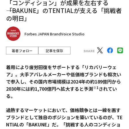
「コンディション」が成果を左右する
――「BAKUNE」のTENTIALが支える「挑戦者
の明日」
Forbes JAPAN BrandVoice Studio
著者フォロー
記事を保存
着用により疲労回復をサポートする「リカバリーウェ
ア」。大手アパレルメーカーや低価格ブランドも相次い
で参入し、その国内市場規模は2024年の約189億円から
※1
2030年には約1,700億円へ拡大すると予測
されてい
る。
過熱するマーケットにおいて、価格競争とは一線を画す
ブランドとして独自のポジションを築いているのが、TE
NTIALの「BAKUNE」だ。「挑戦する人のコンディショ