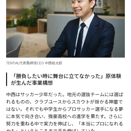
TENTIAL代表取締役CEO 中西裕太郎
「勝負したい時に舞台に立てなかった」原体験
が生んだ事業構想
中西はサッカー少年だった。地元の選抜チームには選ば
れるものの、クラブユースからスカウトが掛かる神童で
はない。それでも中学生からプロサッカー選手になる夢
に本気で向き合い、強豪高校への進学を果たす。さらに
努力を重ねる中で実力を伸ばし、「本当にプロになれる
かも」というところまで手を伸ばしていた。