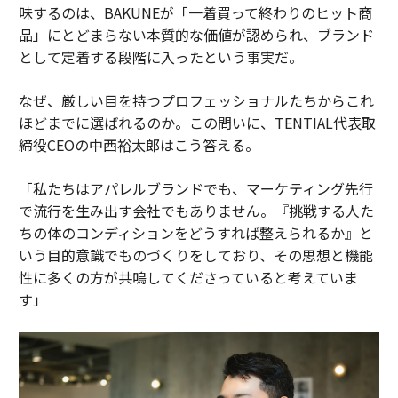
味するのは、BAKUNEが「一着買って終わりのヒット商
品」にとどまらない本質的な価値が認められ、ブランド
として定着する段階に入ったという事実だ。
なぜ、厳しい目を持つプロフェッショナルたちからこれ
ほどまでに選ばれるのか。この問いに、TENTIAL代表取
締役CEOの中西裕太郎はこう答える。
「私たちはアパレルブランドでも、マーケティング先行
で流行を生み出す会社でもありません。『挑戦する人た
ちの体のコンディションをどうすれば整えられるか』と
いう目的意識でものづくりをしており、その思想と機能
性に多くの方が共鳴してくださっていると考えていま
す」