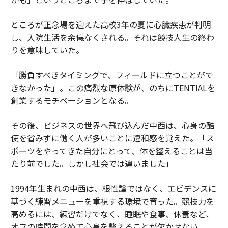
ところが正念場を迎えた高校3年の夏に心臓疾患が判明
し、入院生活を余儀なくされる。それは競技人生の終わ
りを意味していた。
「勝負すべきタイミングで、フィールドに立つことがで
きなかった」。この痛烈な原体験が、のちにTENTIALを
創業するモチベーションとなる。
その後、ビジネスの世界へ飛び込んだ中西は、心身の酷
使を省みずに働く人が多いことに違和感を覚えた。「ス
ポーツをやってきた自分にとって、体を整えることは当
たり前でした。しかし社会では違いました」
1994年生まれの中西は、根性論ではなく、エビデンスに
基づく練習メニューを重視する環境で育った。競技力を
高めるには、練習だけでなく、睡眠や食事、休養など、
オフの時間を含めて心身を整えることが欠かせない。