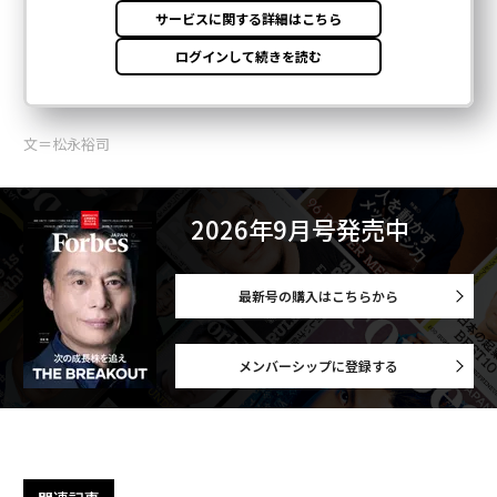
文＝松永裕司
2026年9月号発売中
最新号の購入はこちらから
メンバーシップに登録する