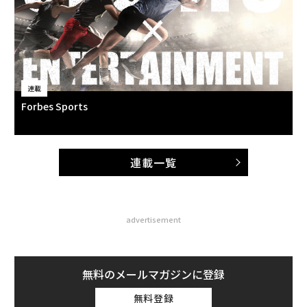
連載
Forbes Sports
連載一覧
advertisement
無料のメールマガジンに登録
無料登録