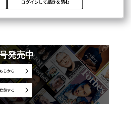
月号発売中
ちらから
登録する