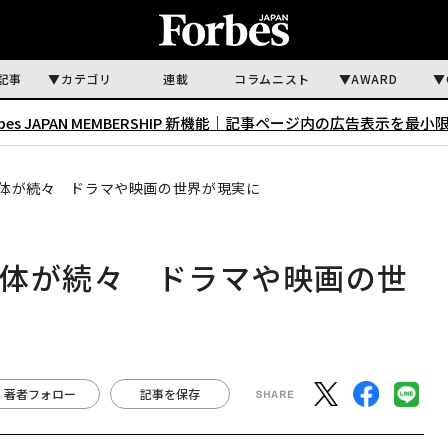
記事
カテゴリ
連載
コラムニスト
AWARD
rbes JAPAN MEMBERSHIP 新機能｜
記事ページ内の広告表示を最小
体が続々 ドラマや映画の世界が現実に
死体が続々 ドラマや映画の世
著者フォロー
記事を保存