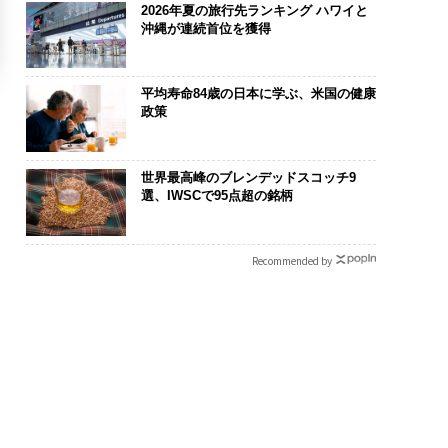
2026年夏の旅行先ランキング ハワイと
沖縄が連続首位を獲得
平均寿命84歳の日本に学ぶ、米国の健康
政策
世界最高峰のブレンデッドスコッチ9
選、IWSCで95点超の銘柄
Recommended by