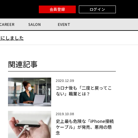
会員登録
ログイン
CAREER
SALON
EVENT
限にしました
関連記事
2020.12.09
コロナ後も「二度と戻ってこ
ない」職業とは？
2019.10.08
史上最も危険な「iPhone接続
ケーブル」が発売、悪用の懸
念