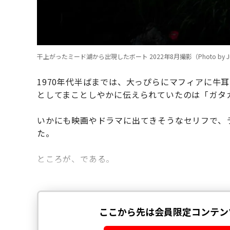
干上がったミード湖から出現したボート 2022年8月撮影（Photo by Justin Su
1970年代半ばまでは、大っぴらにマフィアに牛
としてまことしやかに伝えられていたのは「ガタ
いかにも映画やドラマに出てきそうなセリフで、
た。
ところが、である。