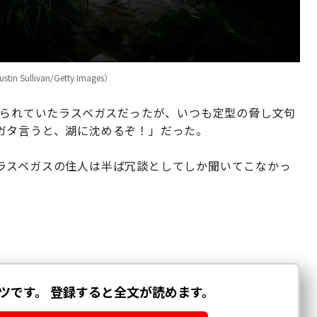
llivan/Getty Images）
耳られていたラスベガスだったが、いつも定型の脅し文句
ガタ言うと、湖に沈めるぞ！」だった。
ラスベガスの住人は半ば冗談としてしか聞いてこなかっ