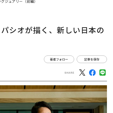
ラグジュアリー（前編）
スパシオが描く、新しい日本の
著者フォロー
記事を保存