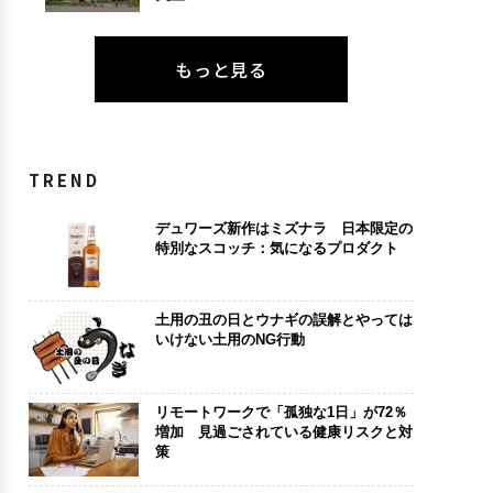
もっと見る
TREND
デュワーズ新作はミズナラ 日本限定の
特別なスコッチ：気になるプロダクト
土用の丑の日とウナギの誤解とやっては
いけない土用のNG行動
リモートワークで「孤独な1日」が72％
増加 見過ごされている健康リスクと対
策