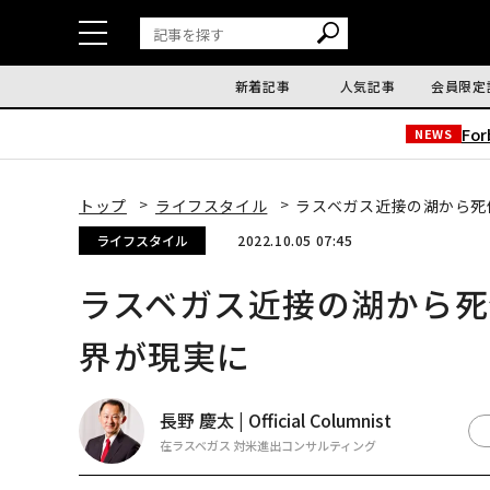
新着記事
人気記事
会員限定
Fo
NEWS
トップ
ライフスタイル
ラスベガス近接の湖から死
ライフスタイル
2022.10.05 07:45
ラスベガス近接の湖から
界が現実に
長野 慶太 | Official Columnist
在ラスベガス 対米進出コンサルティング