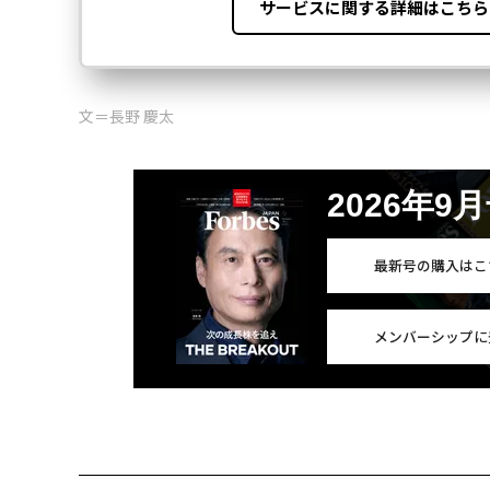
文＝長野 慶太
2026年9
最新号の購入はこ
メンバーシップに