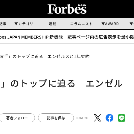
記事
カテゴリ
連載
コラムニスト
AWARD
rbes JAPAN MEMBERSHIP 新機能｜
記事ページ内の広告表示を最小
選手」のトップに迫る エンゼルスと1年契約
手」のトップに迫る エンゼル
著者フォロー
記事を保存