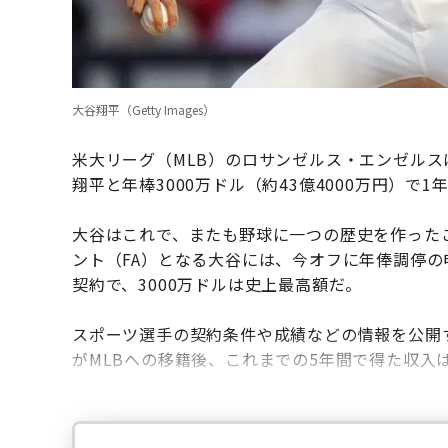
大谷翔平（Getty Images）
米大リーグ（MLB）のロサンゼルス・エンゼルス
翔平と年棒3000万ドル（約43億4000万円）
大谷はこれで、またも野球に一つの歴史を作ったこ
ント（FA）となる大谷には、今オフに年俸調停
契約で、3000万ドルは史上最高額だ。
スポーツ選手の契約条件や成績などの情報を公開す
がMLBへの移籍後、これまでの5年間で得た収入は