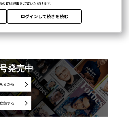
月号発売中
ちらから
登録する