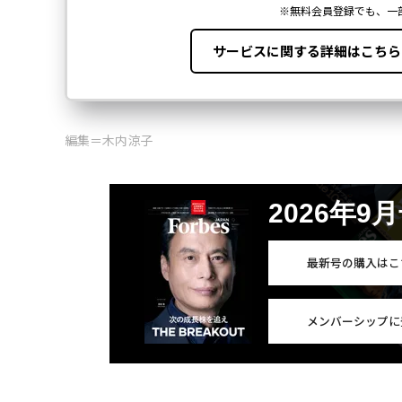
編集＝木内涼子
2026年9
最新号の購入はこ
メンバーシップに