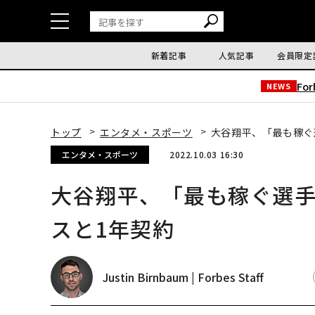
新着記事
人気記事
会員限定
Fo
NEWS
トップ
エンタメ・スポーツ
大谷翔平、「最も稼ぐ
エンタメ・スポーツ
2022.10.03 16:30
大谷翔平、「最も稼ぐ選
スと1年契約
Justin Birnbaum | Forbes Staff