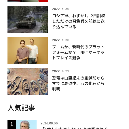
2022.09.30
ロシア軍、わずか1、2日訓練
しただけの召集兵を前線に送
り込んでいる
2022.09.30
ブームか、新時代のプラット
フォームか？ NFTマーケッ
トプレイス競争
2022.09.29
恐竜は白亜紀末の絶滅前から
すでに衰退中、卵の化石から
判明
人気記事
2026.08.06
「1サトシも売らない」と主張のセイ