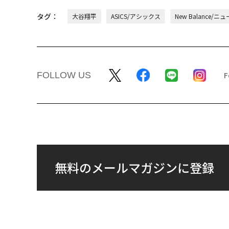
タグ：
大谷翔平
ASICS/アシックス
New Balance/
FOLLOW US
無料のメールマガジンに登録