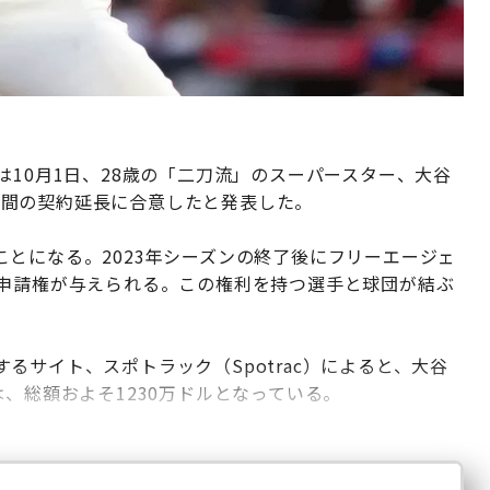
は10月1日、28歳の「二刀流」のスーパースター、大谷
で1年間の契約延長に合意したと発表した。
とになる。2023年シーズンの終了後にフリーエージェ
の申請権が与えられる。この権利を持つ選手と球団が結ぶ
るサイト、スポトラック（Spotrac）によると、大谷
、総額およそ1230万ドルとなっている。