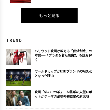
もっと見る
TREND
ハリウッド映画が教える「価値創造」の
本質──『プラダを着た悪魔2』を読み解
く
ワールドカップがB2Bブランドの転換点
となった理由
映画「箱の中の羊」 AI搭載の人型ロボ
ットがテーマの是枝裕和監督の新境地