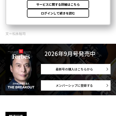
文＝松永裕司
2026年9月号発売中
最新号の購入はこちらから
メンバーシップに登録する