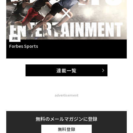
連載
Forbes Sports
連載一覧
advertisement
無料のメールマガジンに登録
無料登録