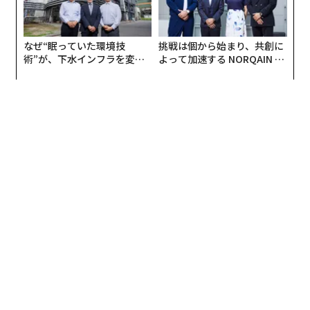
編集＝遠藤宗生
2026年9月号発売中
最新号の購入はこちらから
メンバーシップに登録する
関連記事