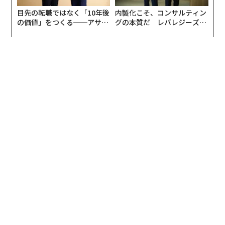
目先の転職ではなく「10年後
内製化こそ、コンサルティン
の価値」をつくる──アサイ
グの本質だ レバレジーズが
ンの長期伴走型支援とは
実践する、次世代ファームの
全貌