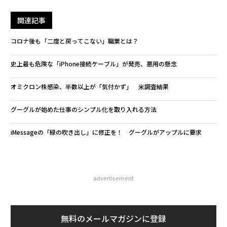
関連記事
コロナ後も「二度と戻ってこない」職業とは？
史上最も危険な「iPhone接続ケーブル」が発売、悪用の懸念
オミクロン株感染、半数以上が「気付かず」 米調査結果
グーグルが始めた仕事のシンプル化を取り入れる方法
iMessageの「緑の吹き出し」に修正を！ グーグルがアップルに要求
advertisement
無料のメールマガジンに登録