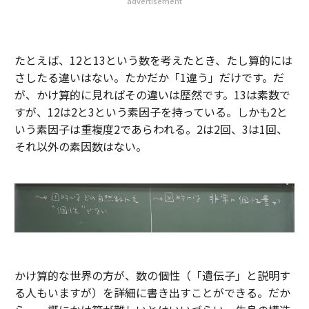
advertisement
たとえば、12と13という数を考えたとき、たし算的には
さしたる違いはない。たかだか「1違う」だけです。だ
が、かけ算的に見ればその違いは歴然です。13は素数で
すが、12は2と3という素因子を持っている。しかも2と
いう素因子は重複度2であらわれる。2は2回、3は1回、
それ以外の素因数はない。
かけ算的な世界の方が、数の個性（「遺伝子」と説明す
る人もいますが）を詳細に書き出すことができる。だか