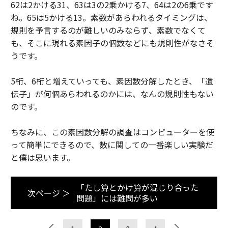
62は2かける31、63は3の2乗かける7、64は2の6乗です
ね。65は5かける13。素数があらわれるタイミングは、
規則を予言するのが難しいのみならず、素数でなくて
も、そこに現れる素因子の個数などにも規則性がなさそ
うです。
5桁、6桁と増えていっても、素因数分解したとき、「遺
伝子」が何個あらわれるのかには、なんの規則性もない
のです。
ちなみに、この素因数分解の調査はコンピューターを使
って簡単にできるので、数に関しての一番楽しい実験だ
と僕は思います。
「たし算とかけ算が混じり合った
次ページ ＞
問題」には難問が多い