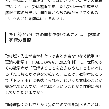
ら、一概にかけ算が難しいとはいいづらい。生身の構造
でいうと、かけ算は無限生成、たし算は一元生成だが、
無限生成の分だけ、個性豊かな数の顔が見えてくるの
で、ものごとを簡単にするのです。
たし算とかけ算の関係を調べることは、数学の
究極の目標
取材班：
先生が書かれた『宇宙と宇宙をつなぐ数学 IUT
理論の衝撃 』（KADOKAWA 、2019年刊）に、世界の多
くの数学者が「理解することをあきらめた」ともいわれ
る「たし算とかけ算を分離する」ことは、数学者にとっ
て「トンデモ」にも感じられる、といった意味のことが
書かれていますが、それはどういうことか具体的に説明
していただけますか？
加藤教授：
たし算とかけ算の間の関係を調べることは、