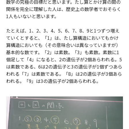
数学の究極の目標だと思います。たし算とかけ算の間の
関係を完全に理解した人は、歴史上の数学者でおそらく
1人もいないと思います。
たとえば、1、2、3、4、5、6、7、8、9と1つずつ増え
ていくとすると、「1」は、たし算構造においてもかけ
算構造においても（その意味合いは異なっていますが）
基本的な数です。「2」は素数。「3」も素数。素数に1
個足して「4」になると、2の遺伝子が2個あらわれる。5
は素数である、6は2の遺伝子と3の遺伝子が1個ずつあら
われる「7」は素数である。「8」は2の遺伝子が3個あら
われる。「9」は3の遺伝子が2個あらわれる。