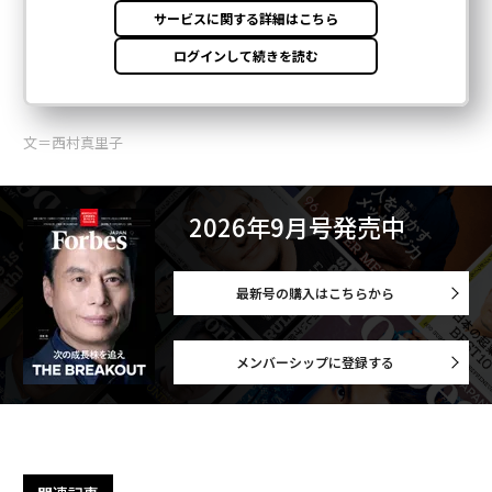
文＝西村真里子
2026年9月号発売中
最新号の購入はこちらから
メンバーシップに登録する