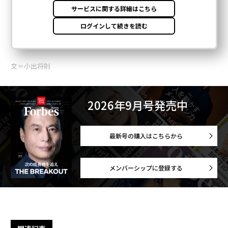
文＝小出将則
2026年9月号発売中
最新号の購入はこちらから
メンバーシップに登録する