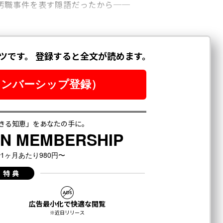
汚職事件を表す隠語だったから──