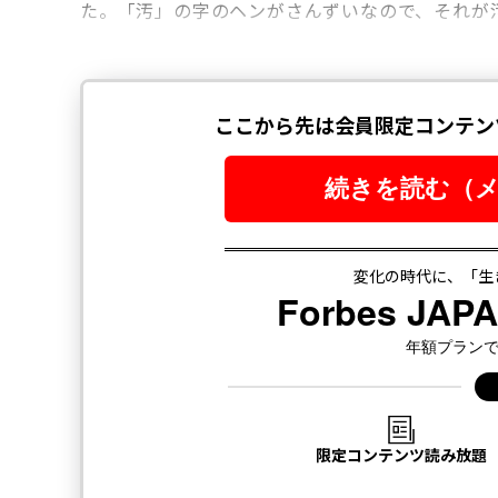
た。「汚」の字のヘンがさんずいなので、それが