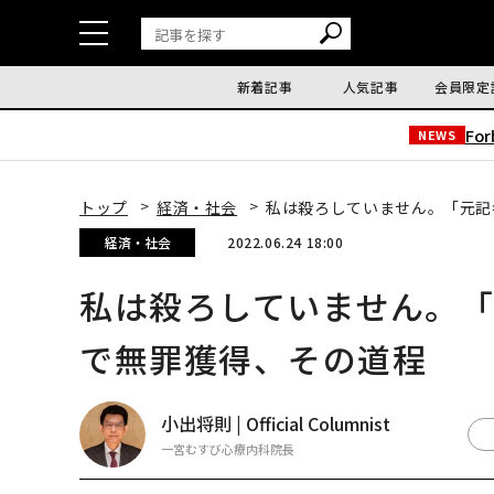
新着記事
人気記事
会員限定
Fo
NEWS
トップ
経済・社会
私は殺ろしていません。「元記
経済・社会
2022.06.24 18:00
私は殺ろしていません。
で無罪獲得、その道程
小出将則 | Official Columnist
一宮むすび心療内科院長