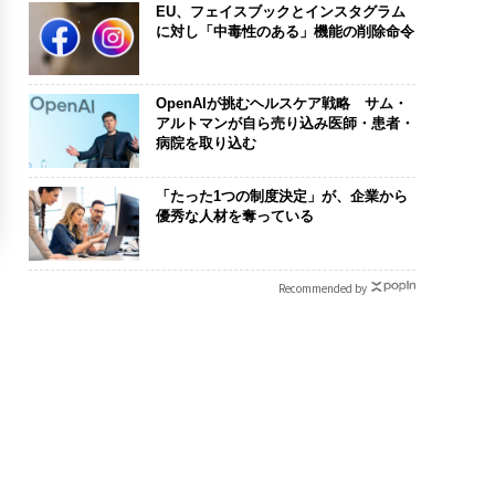
EU、フェイスブックとインスタグラム
に対し「中毒性のある」機能の削除命令
OpenAIが挑むヘルスケア戦略 サム・
アルトマンが自ら売り込み医師・患者・
病院を取り込む
「たった1つの制度決定」が、企業から
優秀な人材を奪っている
Recommended by