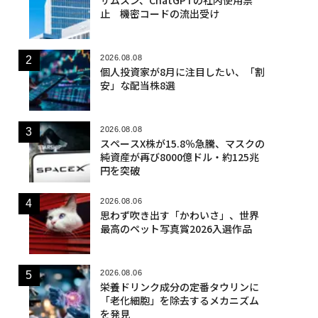
止 機密コードの流出受け
2026.08.08
個人投資家が8月に注目したい、「割
安」な配当株8選
2026.08.08
スペースX株が15.8％急騰、マスクの
純資産が再び8000億ドル・約125兆
円を突破
2026.08.06
思わず吹き出す「かわいさ」、世界
最高のペット写真賞2026入選作品
2026.08.06
栄養ドリンク成分の定番タウリンに
「老化細胞」を除去するメカニズム
を発見