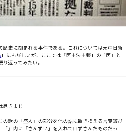
て歴史に刻まれる事件である。これについては元中日新
る
」にも詳しいが、ここでは「医＋法＋報」の「医」と
振り返ってみたい。
種は尽きまじ
この歌の「盗人」の部分を他の語に置き換える言葉遊び
、「」内に「さんずい」を入れて口ずさんだものだっ