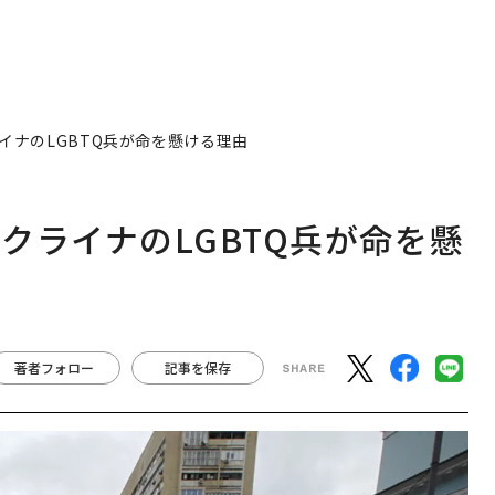
イナのLGBTQ兵が命を懸ける理由
クライナのLGBTQ兵が命を懸
著者フォロー
記事を保存