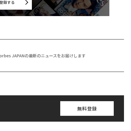
登録する
Forbes JAPANの最新のニュースをお届けします
無料登録