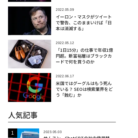
2022.05.09
イーロン・マスクがツイート
で警告、このままいけば「日
本は消滅する」
2022.05.12
「1日15分」の仕事で年収1億
円超。新富裕層はブラックカ
ードで何を買うのか
2022.06.17
米国ではグーグルはもう死ん
でいる？ SEOは検索業界をど
う「蝕む」か
人気記事
2023.05.03
サムスン、ChatGPTの社内使用禁