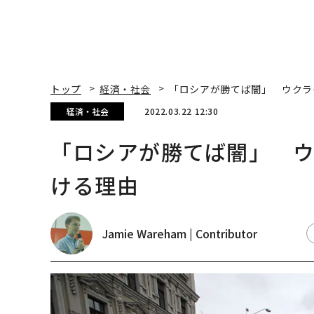
トップ
経済・社会
「ロシアが勝てば闇」 ウクラ
経済・社会
2022.03.22 12:30
「ロシアが勝てば闇」 ウ
ける理由
Jamie Wareham | Contributor