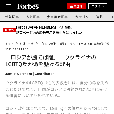
会員登録
ログイン
新着記事
人気記事
会員限定記事
カテゴリ
連載
コ
Forbes JAPAN MEMBERSHIP 新機能｜
NEWS
記事ページ内の広告表示を最小限にしました
トップ
経済・社会
「ロシアが勝てば闇」 ウクライナのLGBTQ兵が命を懸け
2022.03.22 12:30
「ロシアが勝てば闇」 ウクライナの
LGBTQ兵が命を懸ける理由
Jamie Wareham | Contributor
ウクライナのLGBTQ（性的少数者）は、自分の命を失う
ことだけでなく、自国がロシアに占領された場合に受け
る迫害についても恐れている。
ロシア政府はこれまで、LGBTQへの偏見をあらわにして