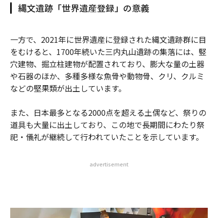
縄文遺跡「世界遺産登録」の意義
一方で、2021年に世界遺産に登録された縄文遺跡群に目
をむけると、1700年続いた三内丸山遺跡の集落には、竪
穴建物、掘立柱建物が配置されており、膨大な量の土器
や石器のほか、多種多様な魚骨や動物骨、クリ、クルミ
などの堅果類が出土しています。
また、日本最多となる2000点を超える土偶など、祭りの
道具も大量に出土しており、この地で長期間にわたり祭
祀・儀礼が継続して行われていたことを示しています。
advertisement