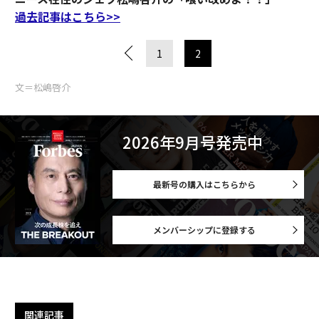
過去記事はこちら>>
1
2
文＝松嶋啓介
2026年9月号発売中
最新号の購入はこちらから
メンバーシップに登録する
関連記事