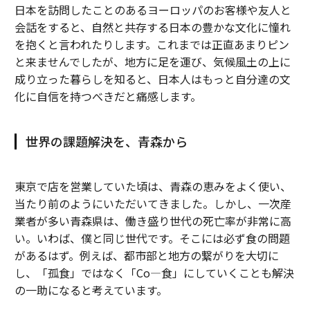
日本を訪問したことのあるヨーロッパのお客様や友人と
会話をすると、自然と共存する日本の豊かな文化に憧れ
を抱くと言われたりします。これまでは正直あまりピン
と来ませんでしたが、地方に足を運び、気候風土の上に
成り立った暮らしを知ると、日本人はもっと自分達の文
化に自信を持つべきだと痛感します。
世界の課題解決を、青森から
東京で店を営業していた頃は、青森の恵みをよく使い、
当たり前のようにいただいてきました。しかし、一次産
業者が多い青森県は、働き盛り世代の死亡率が非常に高
い。いわば、僕と同じ世代です。そこには必ず食の問題
があるはず。例えば、都市部と地方の繋がりを大切に
し、「孤食」ではなく「Co—食」にしていくことも解決
の一助になると考えています。