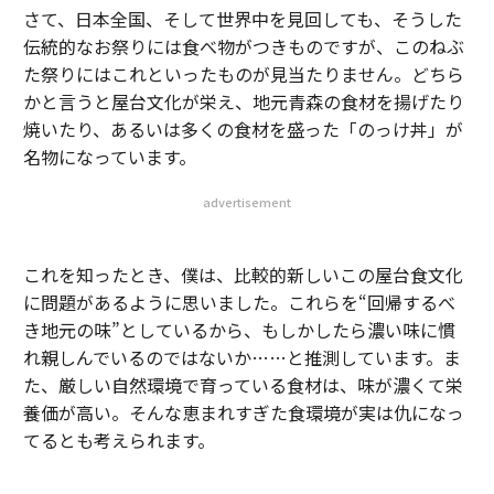
さて、日本全国、そして世界中を見回しても、そうした
伝統的なお祭りには食べ物がつきものですが、このねぶ
た祭りにはこれといったものが見当たりません。どちら
かと言うと屋台文化が栄え、地元青森の食材を揚げたり
焼いたり、あるいは多くの食材を盛った「のっけ丼」が
名物になっています。
advertisement
これを知ったとき、僕は、比較的新しいこの屋台食文化
に問題があるように思いました。これらを“回帰するべ
き地元の味”としているから、もしかしたら濃い味に慣
れ親しんでいるのではないか……と推測しています。ま
た、厳しい自然環境で育っている食材は、味が濃くて栄
養価が高い。そんな恵まれすぎた食環境が実は仇になっ
てるとも考えられます。