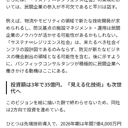
いては、民間企業の参入が不可欠であると平川は話す。
例えば、物流やモビリティの領域で新たな技術開発が求
められるし、防災基点の施設マネジメント・運用は民間
企業のノウハウが活かせる可能性があるかもしれない。
「サステナ∞レジリエンス社会」は、来たるべき社会イ
ンフラの設計図であるのみならず、防災が新たなビジネ
スの機会創出の領域となる可能性を含む。後に示すよう
に、パシフィックコンサルタンツが積極的に民間企業へ
働きかける動機はここにある。
投資額は3年で35億円。「見える化技術」も次世
代へ
このビジョンを絵に描いた餅で終わらせないため、同社
は2方向で投資を進めている。
ひとつは先端技術導入で、2026年期は年間7億4,000万円