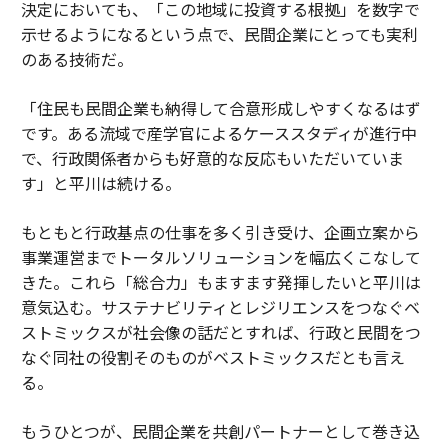
決定においても、「この地域に投資する根拠」を数字で
示せるようになるという点で、民間企業にとっても実利
のある技術だ。
「住民も民間企業も納得して合意形成しやすくなるはず
です。ある流域で産学官によるケーススタディが進行中
で、行政関係者からも好意的な反応もいただいていま
す」と平川は続ける。
もともと行政基点の仕事を多く引き受け、企画立案から
事業運営までトータルソリューションを幅広くこなして
きた。これら「総合力」もますます発揮したいと平川は
意気込む。サステナビリティとレジリエンスをつなぐベ
ストミックスが社会像の話だとすれば、行政と民間をつ
なぐ同社の役割そのものがベストミックスだとも言え
る。
もうひとつが、民間企業を共創パートナーとして巻き込