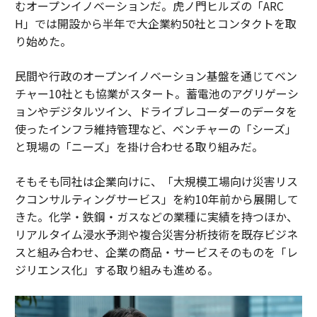
むオープンイノベーションだ。虎ノ門ヒルズの「ARC
H」では開設から半年で大企業約50社とコンタクトを取
り始めた。
民間や行政のオープンイノベーション基盤を通じてベン
チャー10社とも協業がスタート。蓄電池のアグリゲーシ
ョンやデジタルツイン、ドライブレコーダーのデータを
使ったインフラ維持管理など、ベンチャーの「シーズ」
と現場の「ニーズ」を掛け合わせる取り組みだ。
そもそも同社は企業向けに、「大規模工場向け災害リス
クコンサルティングサービス」を約10年前から展開して
きた。化学・鉄鋼・ガスなどの業種に実績を持つほか、
リアルタイム浸水予測や複合災害分析技術を既存ビジネ
スと組み合わせ、企業の商品・サービスそのものを「レ
ジリエンス化」する取り組みも進める。