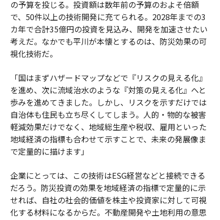
の予算を投じる。投資額は数年前の予算のおよそ倍額
で、50件以上の技術開発に充てられる。2028年までの3
カ年で合計35億円の投資を見込み、開発を加速させたい
考えだ。なかでも平川が本懐とするのは、防災効果の可
視化技術だ。
「国はまずハザードマップなどで『リスクの見える化』
を進め、次に流域治水のような『対策の見える化』へと
歩みを進めてきました。しかし、リスクを示すだけでは
自治体も住民も立ち尽くしてしまう。人的・物的な被害
軽減効果だけでなく、地域総生産や税収、雇用といった
地域経済の指標も合わせて示すことで、未来の発展像ま
で定量的に描けます」
企業にとっては、この技術はESG経営などと接続できる
だろう。防災投資の効果を地域経済の指標で定量的に示
せれば、自社の社会的価値を株主や投資家に対して可視
化する材料になるからだ。不動産開発や土地利用の意思