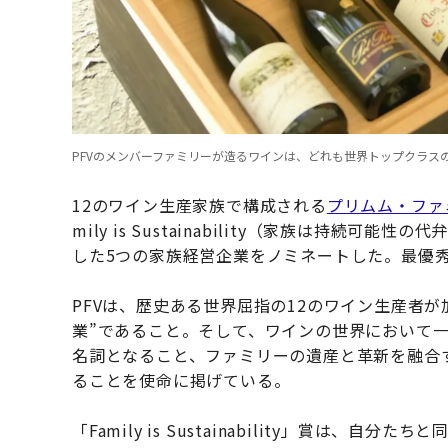
PFVのメンバーファミリーが造るワインは、どれも世界トップクラス
12のワイン生産家族で構成される
プリムム・ファ
mily is Sustainability（家族は持
した5つの家族経営企業をノミネートした。最優秀
PFVは、歴史ある世界屈指の12のワイン生産者
業”であること。そして、ワインの世界において
名詞となること、ファミリーの遺産と革新を融合
ることを使命に掲げている。
「Family is Sustainability」賞は