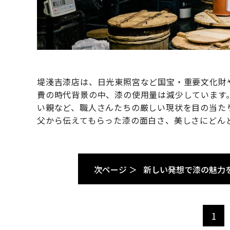
堤淺吉漆店は、日光東照宮など国宝・重要文化財
費の時代背景の中、漆の使用量は減少しています
い親など、職人さんたちの厳しい現状を目の当た
父から伝えてもらった漆の面白さ、美しさにどん
次ページ ＞
新しい発想で漆の魅力
1