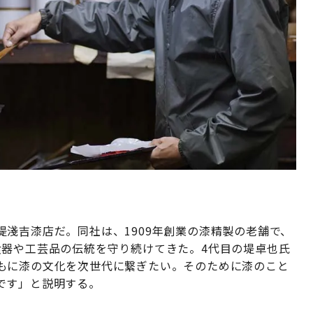
淺吉漆店だ。同社は、1909年創業の漆精製の老舗で、
食器や工芸品の伝統を守り続けてきた。4代目の堤卓也氏
もに漆の文化を次世代に繋ぎたい。そのために漆のこと
です」と説明する。