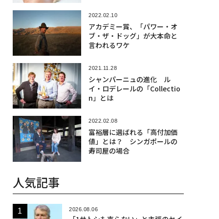
2022.02.10
アカデミー賞、「パワー・オ
ブ・ザ・ドッグ」が大本命と
言われるワケ
2021.11.28
シャンパーニュの進化 ル
イ・ロデレールの「Collectio
n」とは
2022.02.08
富裕層に選ばれる「高付加価
値」とは？ シンガポールの
寿司屋の場合
人気記事
2026.08.06
「1サトシも売らない」と主張のセイ