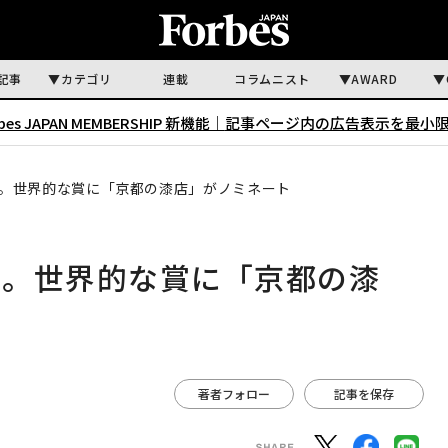
記事
カテゴリ
連載
コラムニスト
AWARD
rbes JAPAN MEMBERSHIP 新機能｜
記事ページ内の広告表示を最小
。世界的な賞に「京都の漆店」がノミネート
を。世界的な賞に「京都の漆
著者フォロー
記事を保存