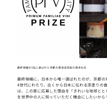
最終候補の5社に選ばれた京都の堤淺吉漆店の堤卓也氏
最終候補に、日本から唯一選ばれたのが、京都の堤
4世代にわたり、古くから日本に伝わる漆塗りの
は、この賞に応募した理由を「きれいな地球とと
を世界中の人に知っていただく機会にしたいから