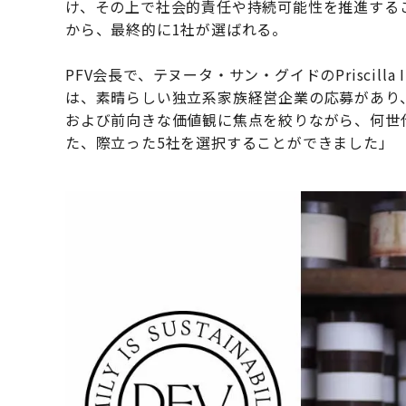
け、その上で社会的責任や持続可能性を推進する
から、最終的に1社が選ばれる。
PFV会長で、テヌータ・サン・グイドのPriscilla
は、素晴らしい独立系家族経営企業の応募があり
および前向きな価値観に焦点を絞りながら、何世
た、際立った5社を選択することができました」