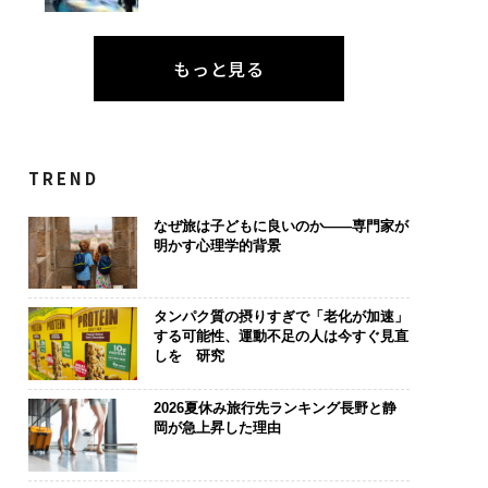
もっと見る
TREND
なぜ旅は子どもに良いのか——専門家が
明かす心理学的背景
タンパク質の摂りすぎで「老化が加速」
する可能性、運動不足の人は今すぐ見直
しを 研究
2026夏休み旅行先ランキング長野と静
岡が急上昇した理由