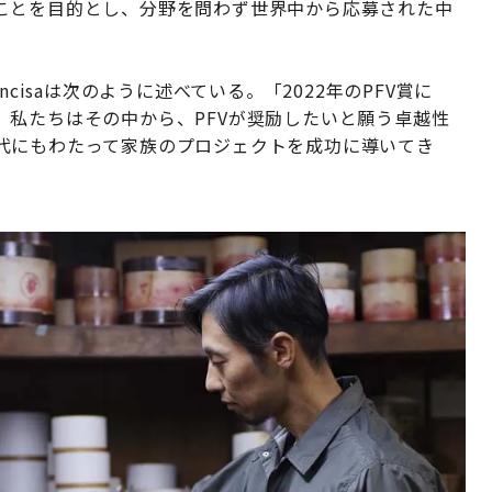
ことを目的とし、分野を問わず世界中から応募された中
 Incisaは次のように述べている。「2022年のPFV賞に
、私たちはその中から、PFVが奨励したいと願う卓越性
代にもわたって家族のプロジェクトを成功に導いてき