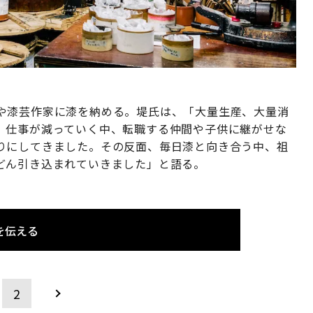
や漆芸作家に漆を納める。堤氏は、「大量生産、大量消
。仕事が減っていく中、転職する仲間や子供に継がせな
りにしてきました。その反面、毎日漆と向き合う中、祖
どん引き込まれていきました」と語る。
を伝える
2