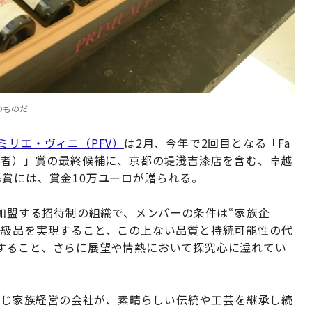
のものだ
ミリエ・ヴィニ（PFV）
は2月、今年で2回目となる「Fa
続可能性の代弁者）」賞の最終候補に、京都の堤淺吉漆店を含む、卓越
賞には、賞金10万ユーロが贈られる。
が加盟する招待制の組織で、メンバーの条件は“家族企
一級品を実現すること、この上ない品質と持続可能性の代
すること、さらに展望や情熱において探究心に溢れてい
、自分たちと同じ家族経営の会社が、素晴らしい伝統や工芸を継承し続