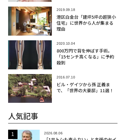
2019.09.18
港区白金台「建坪5坪の超狭小
住宅」に世界から人が集まる
理由
2020.10.04
800万円で背を伸ばす手術。
「15センチ高くなる」に予約
殺到
2016.07.10
ビル・ゲイツから孫 正義ま
で、「世界の大豪邸」11選！
人気記事
2026.08.06
「1サトシも売らない」と主張のセイ