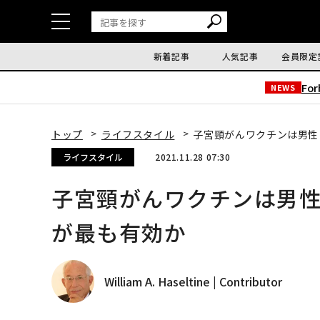
新着記事
人気記事
会員限定
Fo
NEWS
トップ
ライフスタイル
子宮頸がんワクチンは男性
ライフスタイル
2021.11.28 07:30
子宮頸がんワクチンは男性
が最も有効か
William A. Haseltine | Contributor