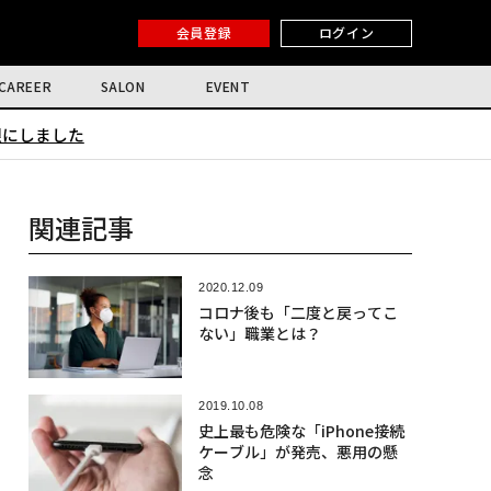
会員登録
ログイン
CAREER
SALON
EVENT
限にしました
関連記事
2020.12.09
コロナ後も「二度と戻ってこ
ない」職業とは？
2019.10.08
史上最も危険な「iPhone接続
ケーブル」が発売、悪用の懸
念