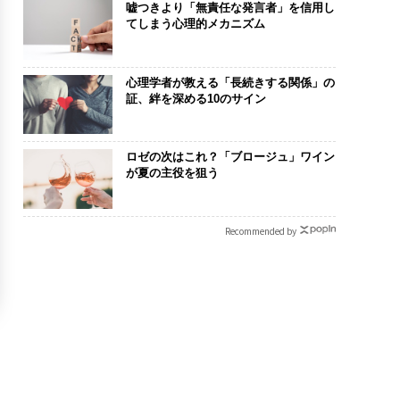
嘘つきより「無責任な発言者」を信用し
てしまう心理的メカニズム
心理学者が教える「長続きする関係」の
証、絆を深める10のサイン
ロゼの次はこれ？「ブロージュ」ワイン
が夏の主役を狙う
Recommended by