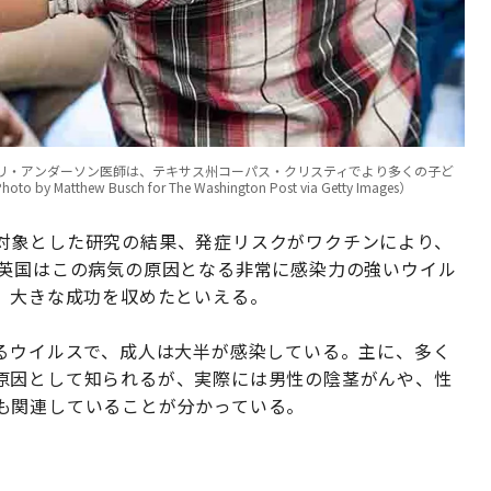
リ・アンダーソン医師は、テキサス州コーパス・クリスティでより多くの子ど
 Busch for The Washington Post via Getty Images）
対象とした研究の結果、発症リスクがワクチンにより、
。英国はこの病気の原因となる非常に感染力の強いウイル
、大きな成功を収めたといえる。
するウイルスで、成人は大半が感染している。主に、多く
原因として知られるが、実際には男性の陰茎がんや、性
も関連していることが分かっている。