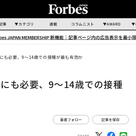
記事
カテゴリ
連載
コラムニスト
AWARD
rbes JAPAN MEMBERSHIP 新機能｜
記事ページ内の広告表示を最小
にも必要、9～14歳での接種が最も有効か
にも必要、9～14歳での接種
著者フォロー
記事を保存