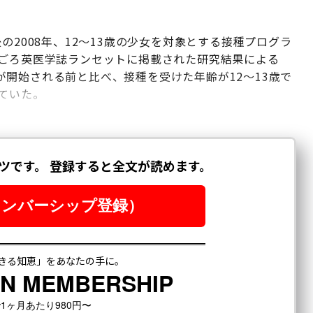
の2008年、12～13歳の少女を対象とする接種プログラ
先ごろ英医学誌ランセットに掲載された研究結果による
開始される前と比べ、接種を受けた年齢が12～13歳で
していた。