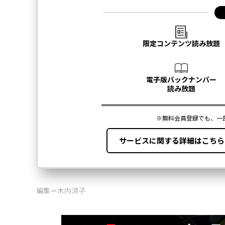
編集＝木内涼子