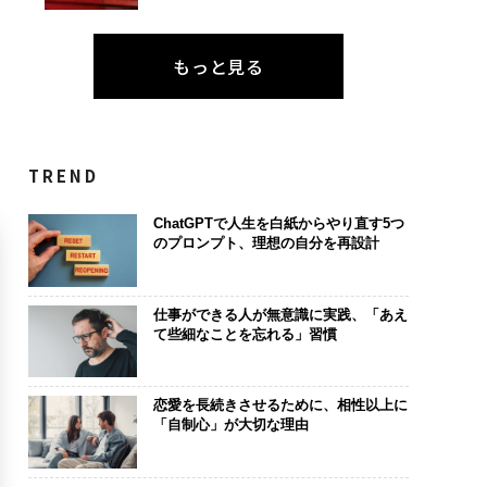
もっと見る
TREND
ChatGPTで人生を白紙からやり直す5つ
のプロンプト、理想の自分を再設計
仕事ができる人が無意識に実践、「あえ
て些細なことを忘れる」習慣
恋愛を長続きさせるために、相性以上に
「自制心」が大切な理由