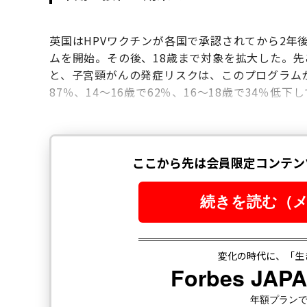
英国はHPVワクチンが各国で承認されてから2年後
ムを開始。その後、18歳まで対象を拡大した。
と、子宮頸がんの発症リスクは、このプログラムが
87％、14～16歳で62％、16～18歳で34％低下