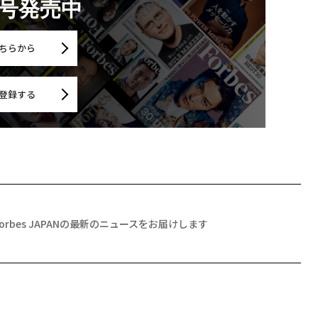
月号発売中
ちらから
登録する
Forbes JAPANの最新のニュースをお届けします