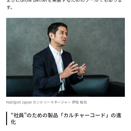
す。
HubSpot Japan カントリーマネージャー 伊佐 裕也
“社員”のための製品「カルチャーコード」の進
化