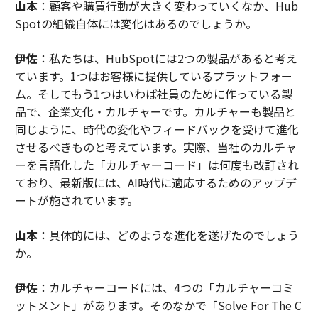
山本
：顧客や購買行動が大きく変わっていくなか、Hub
Spotの組織自体には変化はあるのでしょうか。
伊佐
：私たちは、HubSpotには2つの製品があると考え
ています。1つはお客様に提供しているプラットフォー
ム。そしてもう1つはいわば社員のために作っている製
品で、企業文化・カルチャーです。カルチャーも製品と
同じように、時代の変化やフィードバックを受けて進化
させるべきものと考えています。実際、当社のカルチャ
ーを言語化した「カルチャーコード」は何度も改訂され
ており、最新版には、AI時代に適応するためのアップデ
ートが施されています。
山本
：具体的には、どのような進化を遂げたのでしょう
か。
伊佐
：カルチャーコードには、4つの「カルチャーコミ
ットメント」があります。そのなかで「Solve For The C