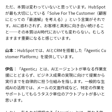
ただ、本質は変わっていないと思っています。HubSpot
が最も大切にしている「Solve For The Customer（顧客
にとっての『最適解』を考える）」という言葉がそれで
す。AIに惑わされず、お客様と真剣に向き合い続けるこ
と──その本質はAI時代においても変わらない。むしろ
ますます重要になると感じています。
山本
：HubSpotでは、AIとCRMを搭載した『Agentic Cu
stomer Platform』を提供しています。
伊佐
：「Agentic」とは、AIエージェントが単なる作業支
援にとどまらず、ビジネス成果の実現に向けて提案から
実行までを自律的に担う仕組みを指します。一般的な生
成AIの活用では、メールの文面作成など、特定の作業を
サポートしてもらうタスク単位のアウトプットが多いと
思います。