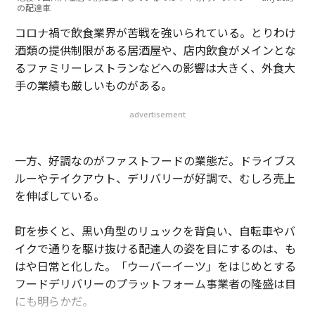
の配達車
コロナ禍で飲食業界が苦戦を強いられている。とりわけ
酒類の提供制限がある居酒屋や、店内飲食がメインとな
るファミリーレストランなどへの影響は大きく、外食大
手の業績も厳しいものがある。
advertisement
一方、好調なのがファストフードの業態だ。ドライブス
ルーやテイクアウト、デリバリーが好調で、むしろ売上
を伸ばしている。
町を歩くと、黒い角型のリュックを背負い、自転車やバ
イクで通りを駆け抜ける配達人の姿を目にするのは、も
はや日常と化した。「ウーバーイーツ」をはじめとする
フードデリバリーのプラットフォーム事業者の隆盛は目
にも明らかだ。