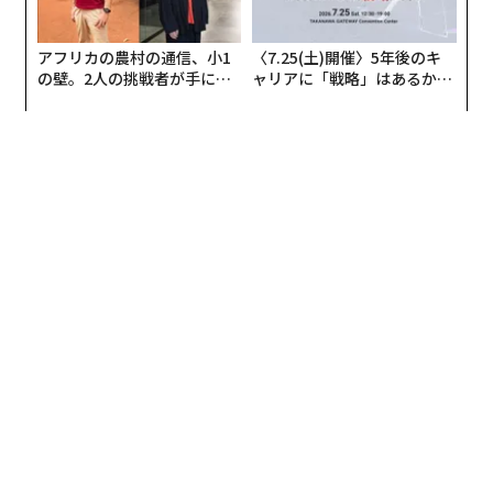
アフリカの農村の通信、小1
〈7.25(土)開催〉5年後のキ
の壁。2人の挑戦者が手にし
ャリアに「戦略」はあるか。
た「次なる武器」
トップエグゼクティブのキャ
リアに触れる1日│CAREER S
UMMIT 2026