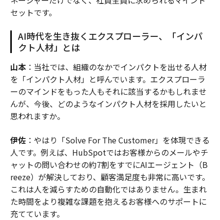
セットです。
AI時代を生き抜くエクスプローラー、「インパ
クト人材」とは
山本
：当社では、組織のなかでインパクトを出せる人材
を「インパクト人材」と呼んでいます。エクスプローラ
ーのマインドをもった人もそれに該当するかもしれませ
んが、今後、どのようなインパクト人材を採用したいと
思われますか。
伊佐
：やはり「Solve For The Customer」を体現できる
人です。例えば、HubSpotではお客様からのメールやチ
ャットの問い合わせの約7割をすでにAIエージェント（B
reeze）が解決しており、顧客満足度も非常に高いです。
これは人を減らすための自動化ではありません。生まれ
た時間をより複雑な課題を抱えるお客様へのサポートに
充てています。