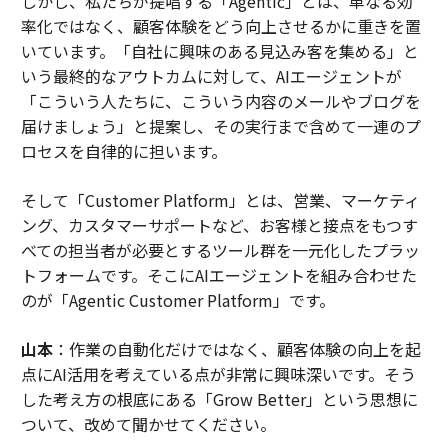
しかし、私たちが提唱する「Agentic」とは、単なる効
率化ではなく、顧客体験をどう向上させるかに重きを置
いています。「自社に興味のある見込み客を集める」と
いう最終的なアウトカムに対して、AIエージェントが
「こういう人たちに、こういう内容のメールやブログを
届けましょう」と提案し、その実行まで含めて一連のプ
ロセスを自律的に担います。
そして「Customer Platform」とは、営業、マーケティ
ング、カスタマーサポートなど、お客様と接点をもつす
べての担当者が必要とするツール群を一元化したプラッ
トフォームです。そこにAIエージェントを組み合わせた
のが「Agentic Customer Platform」です。
山本
：作業の自動化だけではなく、顧客体験の向上を起
点にAI活用を考えている点が非常に興味深いです。そう
した考え方の根底にある「Grow Better」という思想に
ついて、改めて聞かせてください。