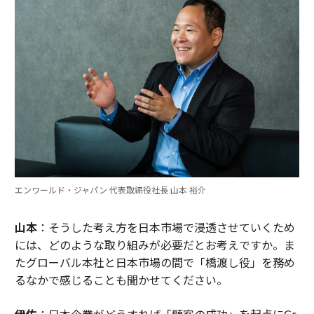
エンワールド・ジャパン 代表取締役社長 山本 裕介
山本
：そうした考え方を日本市場で浸透させていくため
には、どのような取り組みが必要だとお考えですか。ま
たグローバル本社と日本市場の間で「橋渡し役」を務め
るなかで感じることも聞かせてください。
伊佐
：日本企業がどうすれば「顧客の成功」を起点にGr