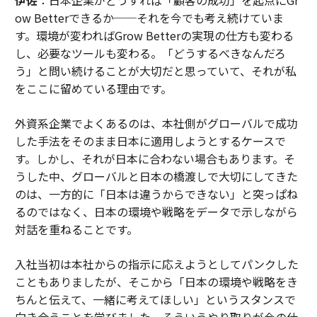
ow Betterできるか──それを今でも考え続けていま
す。環境が変わればGrow Betterの実現の仕方も変わる
し、必要なツールも変わる。「どうするべきなんだろ
う」と問い続けることが大切だと思っていて、それが私
をここに留めている理由です。
外資系企業でよくあるのは、本社側がグローバルで成功
した手法をそのまま日本に適用しようとするケースで
す。しかし、それが日本に合わない場合もあります。そ
うした中、グローバルと日本の橋渡しで大切にしてきた
のは、一方的に「日本は違うからできない」と突っぱね
るのではなく、日本の環境や戦略をデータで示しながら
対話を重ねることです。
入社当初は本社からの指示に応えようとしてパンクした
こともありましたが、そこから「日本の環境や戦略をき
ちんと伝えて、一緒に考えてほしい」というスタンスで
向き合うことを学びました。そういうやり取りが今の仕