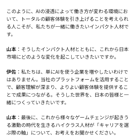
このように、AIの浸透によって働き方が変わる環境にお
いて、トータルの顧客体験を引き上げることを考えられ
る人こそが、私たちが一緒に働きたいインパクト人材で
す。
山本
：そうしたインパクト人材とともに、これから日本
市場にどのような変化を起こしていきたいですか。
伊佐
：私たちは、単にAIを使う企業を増やしたいわけで
はありません。当社のプラットフォームを活用すること
で、顧客理解が深まり、よりよい顧客体験を提供するこ
とで成果につながる。そうした世界を、日本の皆様と一
緒につくっていきたいです。
山本
：最後に、これから様々なゲームチェンジが起きう
る激動の時代を生きるハイクラス人材が「キャリアを選
ぶ際の軸」について、お考えをお聞かせください。