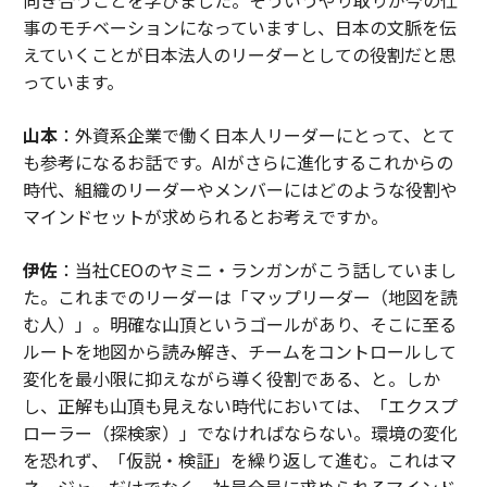
事のモチベーションになっていますし、日本の文脈を伝
えていくことが日本法人のリーダーとしての役割だと思
っています。
山本
：外資系企業で働く日本人リーダーにとって、とて
も参考になるお話です。AIがさらに進化するこれからの
時代、組織のリーダーやメンバーにはどのような役割や
マインドセットが求められるとお考えですか。
伊佐
：当社CEOのヤミニ・ランガンがこう話していまし
た。これまでのリーダーは「マップリーダー（地図を読
む人）」。明確な山頂というゴールがあり、そこに至る
ルートを地図から読み解き、チームをコントロールして
変化を最小限に抑えながら導く役割である、と。しか
し、正解も山頂も見えない時代においては、「エクスプ
ローラー（探検家）」でなければならない。環境の変化
を恐れず、「仮説・検証」を繰り返して進む。これはマ
ネージャーだけでなく、社員全員に求められるマインド