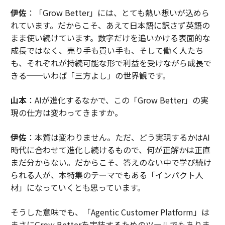
伊佐
：「Grow Better」には、とても熱い想いが込めら
れています。だからこそ、あえて日本語に訳さず英語の
まま使い続けています。数字だけを追いかける表面的な
成長ではなく、売り手も買い手も、そして働く人たち
も、それぞれが持続可能な形で利益を受けながら成長で
きる──いわば「三方よし」の世界観です。
山本
：AIが進化するなかで、この「Grow Better」の実
現の仕方は変わってきますか。
伊佐
：本質は変わりません。ただ、どう実現するかはAI
時代に合わせて進化し続けるもので、何が正解かは正直
まだ分からない。だからこそ、答えのない中で学び続け
られる人が、本特集のテーマでもある「インパクト人
材」になっていくとも思っています。
そうした意味でも、「Agentic Customer Platform」は
まさにGrow Betterを実装するためのツールでもありま