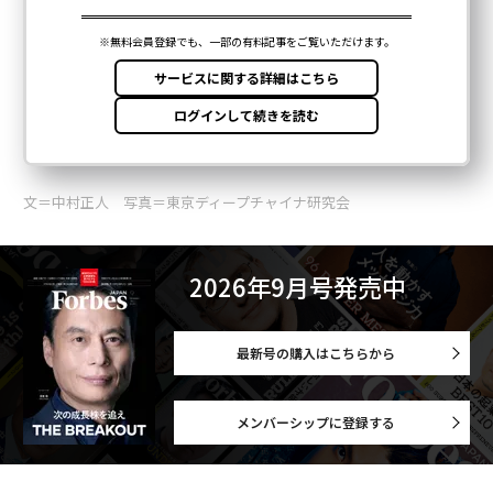
文＝中村正人 写真＝東京ディープチャイナ研究会
2026年9月号発売中
最新号の購入はこちらから
メンバーシップに登録する