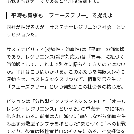
挑戦すべきテーマであると平川は強調する。
平時も有事も「フェーズフリー」で捉えよ
同社が掲げるのが「サステナ∞レジリエンス社会」とい
うビジョンだ。
サステナビリティ(持続性・効率性)は「平時」の価値観
であり、レジリエンス(災害対応力)は「有事」に紐づく
価値観として、これまで別々に語られてきたのではない
か。平川はこう問いかける。このふたつを無限大(∞)に
連動させ、ベストミックスでつなぎ、相乗効果を生む
「フェーズフリー」という発想がこの社会像の核心だ。
ビジョンは「分散型インフラマネジメント」と「オール
レンジ・レジリエンス」という2つの重点テーマに体系
化されている。前者は人口減少に適応しながら価値を生
み出す分散型インフラを核とした“まちづくり”への挑戦
であり、後者は犠牲者ゼロのその先にある、社会経済を