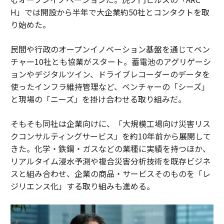
H」では開設から半年で大企業約50社とコンタクトを取
り始めた。
民間や行政のオープンイノベーション基盤を通じてベン
チャー10社とも協業がスタート。蓄電池のアグリゲーシ
ョンやデジタルツイン、ドライブレコーダーのデータを
使ったインフラ維持管理など、ベンチャーの「シーズ」
と現場の「ニーズ」を掛け合わせる取り組みだ。
そもそも同社は企業向けに、「大規模工場向け災害リス
クコンサルティングサービス」を約10年前から展開して
きた。化学・鉄鋼・ガスなどの業種に実績を持つほか、
リアルタイム浸水予測や複合災害分析技術を既存ビジネ
スと組み合わせ、企業の商品・サービスそのものを「レ
ジリエンス化」する取り組みも進める。