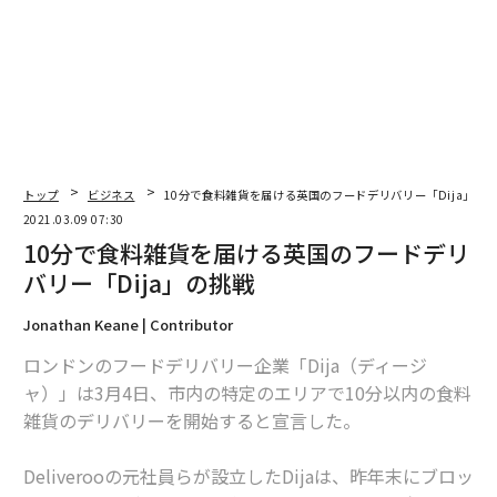
トップ
ビジネス
10分で食料雑貨を届ける英国のフードデリバリー「Dija」の
2021.03.09 07:30
10分で食料雑貨を届ける英国のフードデリ
バリー「Dija」の挑戦
Jonathan Keane | Contributor
ロンドンのフードデリバリー企業「Dija（ディージ
ャ）」は3月4日、市内の特定のエリアで10分以内の食料
雑貨のデリバリーを開始すると宣言した。
Deliverooの元社員らが設立したDijaは、昨年末にブロッ