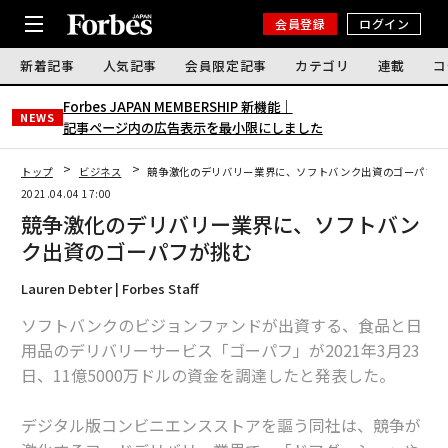
会員登録
ログイン
新着記事
人気記事
会員限定記事
カテゴリ
連載
コ
Forbes JAPAN MEMBERSHIP 新機能｜
NEWS
記事ページ内の広告表示を最小限にしました
トップ
ビジネス
競争激化のデリバリー業界に、ソフトバンク出資のゴーパフが
2021.04.04 17:00
競争激化のデリバリー業界に、ソフトバン
ク出資のゴーパフが挑む
Lauren Debter | Forbes Staff
ソフトバンクのビジョンファンドが出資する、食品と日
用品のデリバリーサービス「ゴーパフ」が2021年3月23
日、11億5000万ドルの資金を調達したと発表した。
デジタル版コンビニエンスストアを謳う同社は、競争が