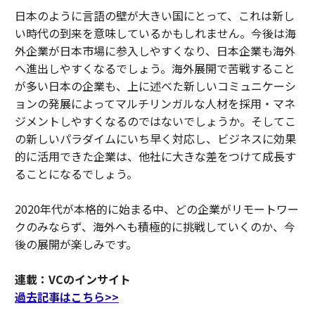
日本のように言語の壁が大きい国にとって、これは新し
い時代の到来を意味しているかもしれません。今後は海
外企業が日本市場に参入しやすくなり、日本企業も海外
へ進出しやすくなるでしょう。海外展開で苦戦すること
が多い日本の企業も、上に述べた新しいコミュニケーシ
ョンの発展によってマルチリンガルな人材を採用・マネ
ジメントしやすくなるのではないでしょうか。そしてこ
の新しいパラダイムにいち早く対応し、ビジネスに効果
的に活用できた企業は、他社に大きな差をつけて成長す
ることになるでしょう。
2020年代が本格的に始まる中、どの企業がリモートワー
クのみならず、海外へも積極的に挑戦していくのか、今
後の展開が楽しみです。
連載：VCのインサイト
過去記事はこちら>>