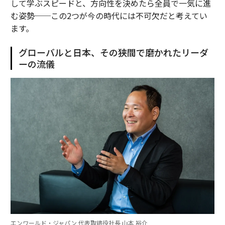
して学ぶスピードと、方向性を決めたら全員で一気に進
む姿勢──この2つが今の時代には不可欠だと考えてい
ます。
グローバルと日本、その狭間で磨かれたリーダ
ーの流儀
エンワールド・ジャパン 代表取締役社長 山本 裕介