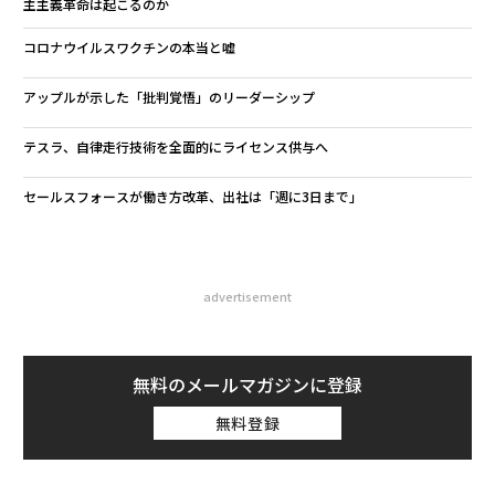
主主義革命は起こるのか
コロナウイルスワクチンの本当と嘘
アップルが示した「批判覚悟」のリーダーシップ
テスラ、自律走行技術を全面的にライセンス供与へ
セールスフォースが働き方改革、出社は「週に3日まで」
advertisement
無料のメールマガジンに登録
無料登録