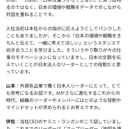
るのではなく、日本の環境や戦略をデータで示しながら
対話を重ねることです。
入社当初は本社からの指示に応えようとしてパンクした
こともありましたが、そこから「日本の環境や戦略をき
ちんと伝えて、一緒に考えてほしい」というスタンスで
向き合うことを学びました。そういうやり取りが今の仕
事のモチベーションになっていますし、日本の文脈を伝
えていくことが日本法人のリーダーとしての役割だと思
っています。
山本
：外資系企業で働く日本人リーダーにとって、とて
も参考になるお話です。AIがさらに進化するこれからの
時代、組織のリーダーやメンバーにはどのような役割や
マインドセットが求められるとお考えですか。
伊佐
：当社CEOのヤミニ・ランガンがこう話していまし
た。これまでのリーダーは「マップリーダー（地図を読