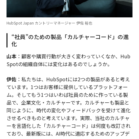
HubSpot Japan カントリーマネージャー 伊佐 裕也
“社員”のための製品「カルチャーコード」の進
化
山本
：顧客や購買行動が大きく変わっていくなか、Hub
Spotの組織自体には変化はあるのでしょうか。
伊佐
：私たちは、HubSpotには2つの製品があると考え
ています。1つはお客様に提供しているプラットフォー
ム。そしてもう1つはいわば社員のために作っている製
品で、企業文化・カルチャーです。カルチャーも製品と
同じように、時代の変化やフィードバックを受けて進化
させるべきものと考えています。実際、当社のカルチャ
ーを言語化した「カルチャーコード」は何度も改訂され
ており、最新版には、AI時代に適応するためのアップデ