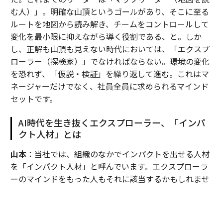
む人）」。明確な山頂というゴールがあり、そこに至る
ルートを地図から読み解き、チームをコントロールして
変化を最小限に抑えながら導く役割である、と。しか
し、正解も山頂も見えない時代においては、「エクスプ
ローラー（探検家）」でなければならない。環境の変化
を恐れず、「仮説・検証」を繰り返して進む。これはマ
ネージャーだけでなく、社員全員に求められるマインド
セットです。
AI時代を生き抜くエクスプローラー、「インパ
クト人材」とは
山本
：当社では、組織のなかでインパクトを出せる人材
を「インパクト人材」と呼んでいます。エクスプローラ
ーのマインドをもった人もそれに該当するかもしれませ
んが、今後、どのようなインパクト人材を採用したいと
思われますか。