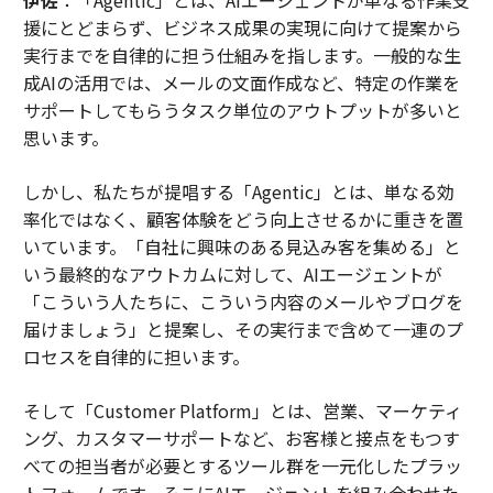
援にとどまらず、ビジネス成果の実現に向けて提案から
実行までを自律的に担う仕組みを指します。一般的な生
成AIの活用では、メールの文面作成など、特定の作業を
サポートしてもらうタスク単位のアウトプットが多いと
思います。
しかし、私たちが提唱する「Agentic」とは、単なる効
率化ではなく、顧客体験をどう向上させるかに重きを置
いています。「自社に興味のある見込み客を集める」と
いう最終的なアウトカムに対して、AIエージェントが
「こういう人たちに、こういう内容のメールやブログを
届けましょう」と提案し、その実行まで含めて一連のプ
ロセスを自律的に担います。
そして「Customer Platform」とは、営業、マーケティ
ング、カスタマーサポートなど、お客様と接点をもつす
べての担当者が必要とするツール群を一元化したプラッ
トフォームです。そこにAIエージェントを組み合わせた