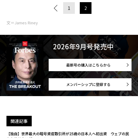
1
2
文＝James Riney
2026年9月号発売中
最新号の購入はこちらから
メンバーシップに登録する
関連記事
【独自】世界最大の暗号資産取引所が25歳の日本人へ初出資 ウェブの民