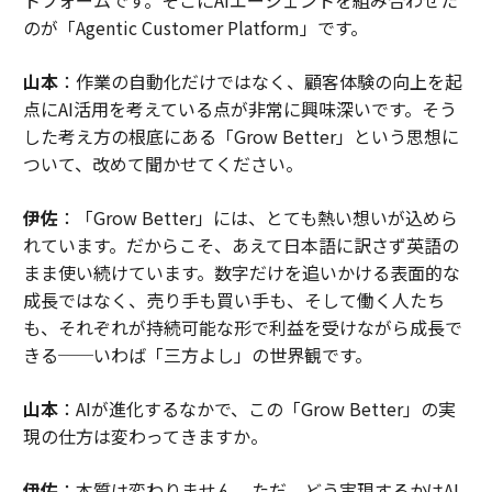
のが「Agentic Customer Platform」です。
山本
：作業の自動化だけではなく、顧客体験の向上を起
点にAI活用を考えている点が非常に興味深いです。そう
した考え方の根底にある「Grow Better」という思想に
ついて、改めて聞かせてください。
伊佐
：「Grow Better」には、とても熱い想いが込めら
れています。だからこそ、あえて日本語に訳さず英語の
まま使い続けています。数字だけを追いかける表面的な
成長ではなく、売り手も買い手も、そして働く人たち
も、それぞれが持続可能な形で利益を受けながら成長で
きる──いわば「三方よし」の世界観です。
山本
：AIが進化するなかで、この「Grow Better」の実
現の仕方は変わってきますか。
伊佐
：本質は変わりません。ただ、どう実現するかはAI