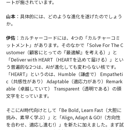
ートが施されています。
山本
：具体的には、どのような進化を遂げたのでしょう
か。
伊佐
：カルチャーコードには、4つの「カルチャーコミ
ットメント」があります。そのなかで「Solve For The C
ustomer（顧客にとっての『最適解』を考える）」と
「Deliver with HEART（HEARTを込めて届ける）」とい
う普遍的な2つは、AIが進化しても変わらない核です。
「HEART」というのは、Humble（謙虚で） Empatheti
c（共感性があり） Adaptable（適応力があり）Remark
able（卓越していて） Transparent（透明である）の頭
文字をとっています。
そこにAI時代向けとして「Be Bold, Learn Fast（大胆に
挑み、素早く学ぶ）」と「Align, Adapt & GO!（方向性
を合わせ、適応し進む!）」を新たに加えました。まず試