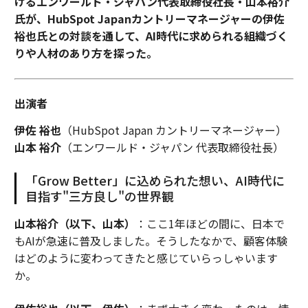
けるエンワールド・ジャパン代表取締役社長・山本裕介
氏が、HubSpot Japanカントリーマネージャーの伊佐
裕也氏との対談を通して、AI時代に求められる組織づく
りや人材のあり方を探った。
出演者
伊佐 裕也
（HubSpot Japan カントリーマネージャー）
山本 裕介
（エンワールド・ジャパン 代表取締役社長）
「Grow Better」に込められた想い、AI時代に
目指す"三方良し"の世界観
山本裕介（以下、山本）
：ここ1年ほどの間に、日本で
もAIが急速に普及しました。そうしたなかで、顧客体験
はどのように変わってきたと感じていらっしゃいます
か。