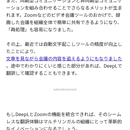
また、同期型コミュニケーションと非同期型コミュニケ
ーションを組み合わせることでさらなるメリットが生ま
れます。Zoomなどのビデオ会議ツールのおかげで、録
画した会議を組織全体で簡単に共有できるようになり、
「再処理」も容易になりました。
その上、最近では自動文字起こしツールの精度が向上し
たことにより、
文章を見ながら会議の内容を追えるようにもなりました
。途中でわかりにくいと感じた部分があれば、DeepLで
翻訳して確認することもできます。
advertisement
もしDeepLとZoomの機能を統合できれば、そのシーム
レスな翻訳体験はマルチリンガルの組織にとって革新的
なイノベーションになるでしょう。