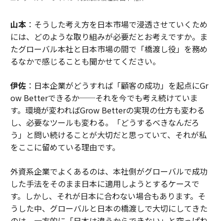
山本
：そうした考え方を日本市場で浸透させていくため
には、どのような取り組みが必要だとお考えですか。ま
たグローバル本社と日本市場の間で「橋渡し役」を務め
るなかで感じることも聞かせてください。
伊佐
：日本企業がどうすれば「顧客の成功」を起点にGr
ow Betterできるか──それを今でも考え続けていま
す。環境が変わればGrow Betterの実現の仕方も変わる
し、必要なツールも変わる。「どうするべきなんだろ
う」と問い続けることが大切だと思っていて、それが私
をここに留めている理由です。
外資系企業でよくあるのは、本社側がグローバルで成功
した手法をそのまま日本に適用しようとするケースで
す。しかし、それが日本に合わない場合もあります。そ
うした中、グローバルと日本の橋渡しで大切にしてきた
のは、一方的に「日本は違うからできない」と突っぱね