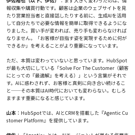
伊佐裕也（以下、伊佐）
：まず大きく変わったのは、情
報収集や購買行動です。顧客は企業のウェブサイトを見
たり営業担当者と直接話したりする前に、生成AIを活用
して自分たちで必要な情報を簡単に取得できるようにな
りました。買い手が変われば、売り手も変わらなければ
なりません。「お客様が目指す姿を実現するために何が
できるか」を考えることがより重要になっています。
ただ、本質は変わっていないと思っています。HubSpot
が最も大切にしている「Solve For The Customer（顧客
にとっての『最適解』を考える）」という言葉がそれで
す。AIに惑わされず、お客様と真剣に向き合い続けるこ
と──その本質はAI時代においても変わらない。むしろ
ますます重要になると感じています。
山本
：HubSpotでは、AIとCRMを搭載した『Agentic Cu
stomer Platform』を提供しています。
伊佐
：「Agentic」とは、AIエージェントが単なる作業支