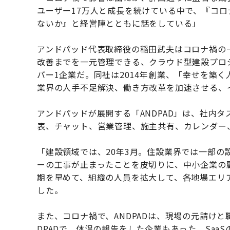
ユーザー17万人と成長を続けている中で、『コ
ないか』と経営陣とともに話をしている」
アンドパッド代表取締役の稲田武夫はコロナ禍の
改善までを一元管理できる、クラウド型建設プロ
バー1企業だ。同社は2014年創業、「幸せを築
業界の人手不足解決、働き方改革を加速させる、
アンドパッドが展開する「ANDPAD」は、社内
表、チャット、営業管理、施主共有、カレンダー
「建設領域では、20年3月。住設業界では一部の
ーの工事が止まったことを皮切りに、中小企業の
期を早めて、組織の人員を拡大して、各地場エリ
した。
また、コロナ禍で、ANDPADは、現場の元請け
DPADで、体温の報告をした企業もあった。Sa