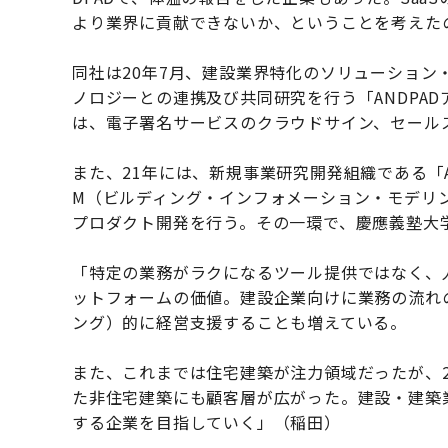
より業界に貢献できないか、ということを考えた
同社は20年7月、建設業界特化のソリューショ
ノロジーとの連携及び共同研究を行う「ANDPA
は、電子署名サービスのクラウドサイン、セール
また、21年には、新規事業研究開発組織である「AN
M（ビルディング・インフォメーション・モデリン
プロダクト開発を行う。その一環で、慶應義塾大
「特定の業務がラクになるツール提供ではなく、
ットフォームの価値。建設企業向けに業務の流れ
ング）的に経営支援することも増えている。
また、これまでは住宅建築が注力領域だったが、
た非住宅建築にも顧客層が広がった。建設・建築
する企業を目指していく」（稲田）