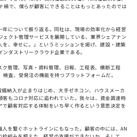
ロナ禍で、僕らが顧客にできることはもっとあったのでは
一年について振り返る。同社は、現場の効率化から経営
ジェクト管理サービスを展開している、業界シェアナン
く人を、幸せに。」というミッションを掲げ、建設・建築
インダストリークラウド企業である。
タスク管理、写真・資料管理、日報、工程表、横断工程
、検査、受発注の機能を持つプラットフォームだ。
設備納入が止まりはじめ、大手ゼネコン、ハウスメーカ
顧客もコロナ対応に追われていた。我々は、資金調達時
アで顧客対応する体制をいち早く作るという意思決定を
と職人を繋ぐホットラインにもなった。顧客の中には、AN
aSの枠組みを超えた、経営の支援ができないか。そして、