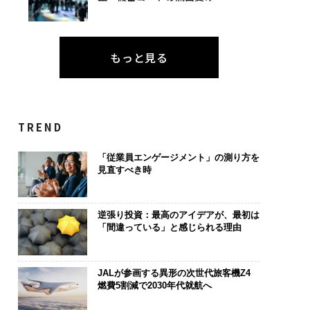
もっと見る
TREND
「従業員エンゲージメント」の測り方を
見直すべき時
逆張り投資：最高のアイデアが、最初は
「間違っている」と感じられる理由
JALが参画する異形の次世代旅客機Z4
燃費5割減で2030年代就航へ