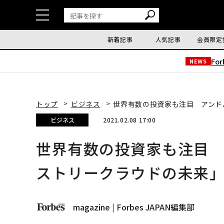
新着記事
人気記事
会員限定
Fo
NEWS
トップ
ビジネス
世界有数の投資家も注目 アンド
ビジネス
2021.02.08 17:00
世界有数の投資家も注目
ストリークラウドの未来
magazine | Forbes JAPAN編集部