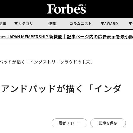
記事
カテゴリ
連載
コラムニスト
AWARD
rbes JAPAN MEMBERSHIP 新機能｜
記事ページ内の広告表示を最小
パッドが描く「インダストリークラウドの未来」
 アンドパッドが描く「インダ
」
著者フォロー
記事を保存