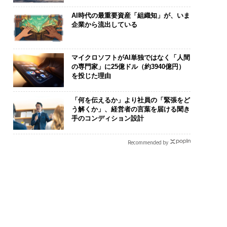
AI時代の最重要資産「組織知」が、いま
企業から流出している
マイクロソフトがAI単独ではなく「人間
の専門家」に25億ドル（約3940億円）
を投じた理由
「何を伝えるか」より社員の「緊張をど
う解くか」、経営者の言葉を届ける聞き
手のコンディション設計
Recommended by