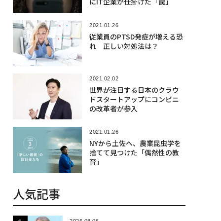
にIT企業が仕掛けた「罠」
2021.01.26
従業員のPTSD発症が増える恐
れ 正しい対処法は？
2021.02.02
世界が注目する日本のクラウ
ドスタートアップにコンビニ
の改革者が参入
2021.01.26
NYから土佐へ、農業昆虫学を
捨てて見つけた「偶然性の教
育」
人気記事
2026.08.06