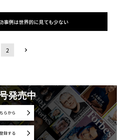
成功事例は世界的に見ても少ない
2
月号発売中
ちらから
登録する