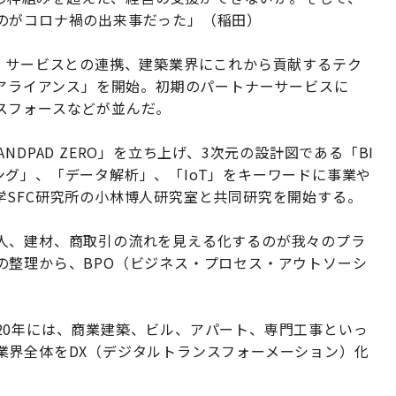
のがコロナ禍の出来事だった」（稲田）
ン・サービスとの連携、建築業界にこれから貢献するテク
Dアライアンス」を開始。初期のパートナーサービスに
スフォースなどが並んだ。
DPAD ZERO」を立ち上げ、3次元の設計図である「BI
グ」、「データ解析」、「IoT」をキーワードに事業や
学SFC研究所の小林博人研究室と共同研究を開始する。
人、建材、商取引の流れを見える化するのが我々のプラ
の整理から、BPO（ビジネス・プロセス・アウトソーシ
20年には、商業建築、ビル、アパート、専門工事といっ
業界全体をDX（デジタルトランスフォーメーション）化