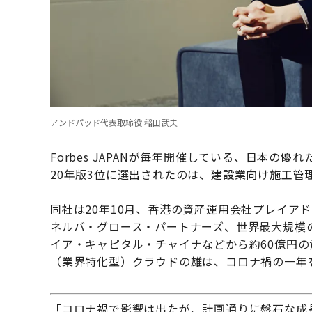
アンドパッド代表取締役 稲田武夫
Forbes JAPANが毎年開催している、日本の
20年版3位に選出されたのは、建設業向け施工管
同社は20年10月、香港の資産運用会社プレイア
ネルバ・グロース・パートナーズ、世界最大規模
イア・キャピタル・チャイナなどから約60億円
（業界特化型）クラウドの雄は、コロナ禍の一年
「コロナ禍で影響は出たが、計画通りに盤石な成長