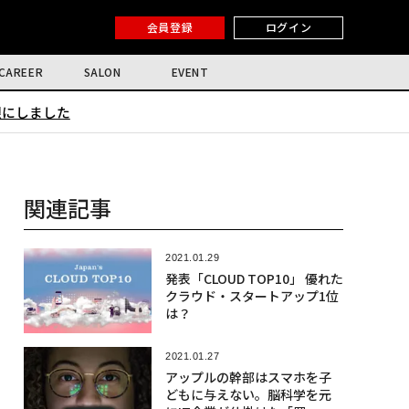
会員登録
ログイン
CAREER
SALON
EVENT
限にしました
関連記事
2021.01.29
発表「CLOUD TOP10」 優れた
クラウド・スタートアップ1位
は？
2021.01.27
アップルの幹部はスマホを子
どもに与えない。脳科学を元