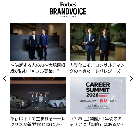
の劣化が起こっているからだ。そんな彼らも末期の『ア
歴史を、プレイリストと共に──。
ビー・ロード』では8チャンネルレコーディングを行う
ように。
パシ
パ
ラグ
技
一方、4チャンネルのテープレコーダーは、ミュージシ
無
「
ャンがデモテープ（デモストレーション・テープのこ
防
─
と。スタジオで正式に録音する際に、ほかのメンバーに
ら
どんな曲かを説明するために使われる）を作るために自
〜決断する人のAI〜大規模組
内製化こそ、コンサルティン
宅で使われるようになった。ポール・マッカートニーも
織が挑む「AIフル実装」“使
グの本質だ レバレジーズが
そのひとりで、曲のデッサンを大量に自宅録音していた
う”企業から“動く”企業へ【N
実践する、次世代ファームの
という。
TTドコモビジネス×PwC】
全貌
ストーンズは車をレコーディング
次ページ ＞
用に改造
革新は下山で生まれる──レ
〈7.25(土)開催〉5年後のキ
クサスが新型TZとESに込め
ャリアに「戦略」はあるか。
1
2
3
た「DISCOVER」の哲学
トップエグゼクティブのキャ
リアに触れる1日│CAREER S