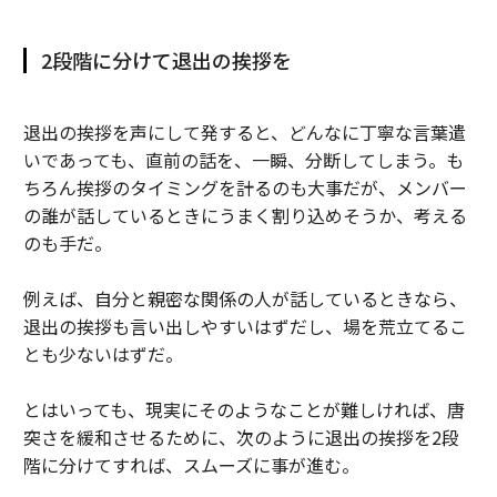
2段階に分けて退出の挨拶を
退出の挨拶を声にして発すると、どんなに丁寧な言葉遣
いであっても、直前の話を、一瞬、分断してしまう。も
ちろん挨拶のタイミングを計るのも大事だが、メンバー
の誰が話しているときにうまく割り込めそうか、考える
のも手だ。
例えば、自分と親密な関係の人が話しているときなら、
退出の挨拶も言い出しやすいはずだし、場を荒立てるこ
とも少ないはずだ。
とはいっても、現実にそのようなことが難しければ、唐
突さを緩和させるために、次のように退出の挨拶を2段
階に分けてすれば、スムーズに事が進む。