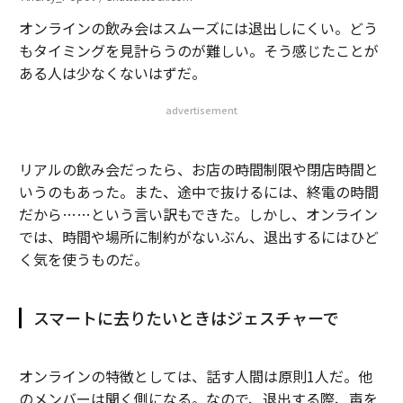
オンラインの飲み会はスムーズには退出しにくい。どう
もタイミングを見計らうのが難しい。そう感じたことが
ある人は少なくないはずだ。
advertisement
リアルの飲み会だったら、お店の時間制限や閉店時間と
いうのもあった。また、途中で抜けるには、終電の時間
だから……という言い訳もできた。しかし、オンライン
では、時間や場所に制約がないぶん、退出するにはひど
く気を使うものだ。
スマートに去りたいときはジェスチャーで
オンラインの特徴としては、話す人間は原則1人だ。他
のメンバーは聞く側になる。なので、退出する際、声を