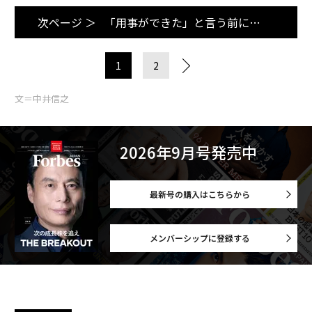
次ページ ＞
「用事ができた」と言う前に…
1
2
文＝中井信之
2026年9月号発売中
最新号の購入はこちらから
メンバーシップに登録する