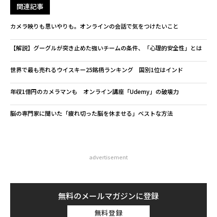
関連記事
カメラ映りも思いやりも。オンラインの会話で気をつけたいこと
【解説】グーグルが突き止めた強いチームの条件、「心理的安全性」とは
世界で最も売れるウイスキー25銘柄ランキング 国別1位はインド
年収1億円のカメラマンも オンライン講座「Udemy」の破壊力
脳の専門家に聞いた「疲れ切った脳を休ませる」ベストな方法
advertisement
無料のメールマガジンに登録
無料登録