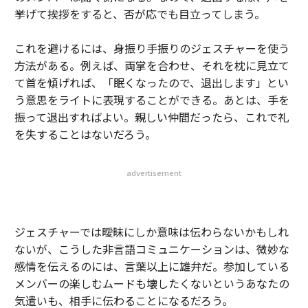
挙げて挨拶をすると、否が応でも目立ってしまう。
これを避けるには、身振り手振りのジェスチャーを使う
方法がある。例えば、両掌を合わせ、それを枕に見立て
て首を傾げれば、「眠くなったので、退出します」とい
う意思をライトに表現することができる。あとは、手を
振って退出すればよい。親しい仲間だったら、これで礼
を失することはないだろう。
advertisement
ジェスチャーでは曖昧にしか意味は伝わらないかもしれ
ないが、こうした非言語コミュニケーションは、微妙な
感情を伝えるのには、言葉以上に雄弁だ。参加している
メンバーの楽しむムードも壊したくないというあなたの
気遣いも、相手に伝わることになるだろう。