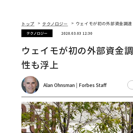
トップ
テクノロジー
ウェイモが初の外部資金調達「
テクノロジー
2020.03.03 12:30
ウェイモが初の外部資金調達
性も浮上
Alan Ohnsman | Forbes Staff