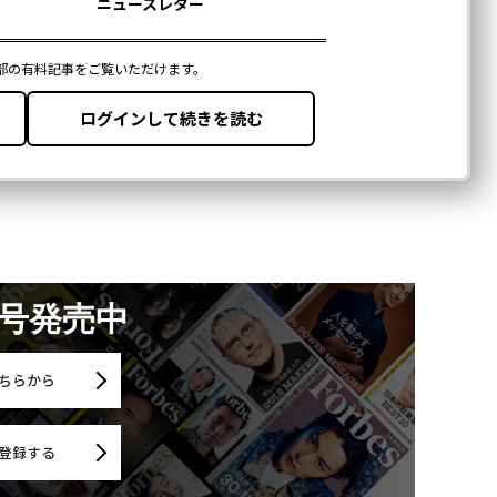
月号発売中
ちらから
登録する