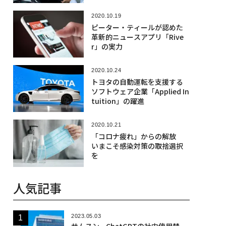
2020.10.19
ピーター・ティールが認めた
革新的ニュースアプリ「Rive
r」の実力
2020.10.24
トヨタの自動運転を支援する
ソフトウェア企業「Applied In
tuition」の躍進
2020.10.21
「コロナ疲れ」からの解放
いまこそ感染対策の取捨選択
を
人気記事
2023.05.03
サムスン、ChatGPTの社内使用禁