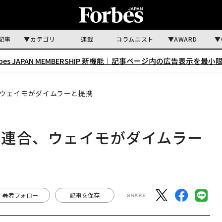
記事
カテゴリ
連載
コラムニスト
AWARD
rbes JAPAN MEMBERSHIP 新機能｜
記事ページ内の広告表示を最小
ウェイモがダイムラーと提携
新連合、ウェイモがダイムラー
著者フォロー
記事を保存