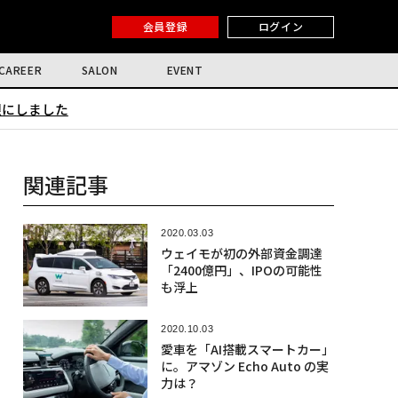
会員登録
ログイン
CAREER
SALON
EVENT
限にしました
関連記事
2020.03.03
ウェイモが初の外部資金調達
「2400億円」、IPOの可能性
も浮上
2020.10.03
愛車を「AI搭載スマートカー」
に。アマゾン Echo Auto の実
力は？