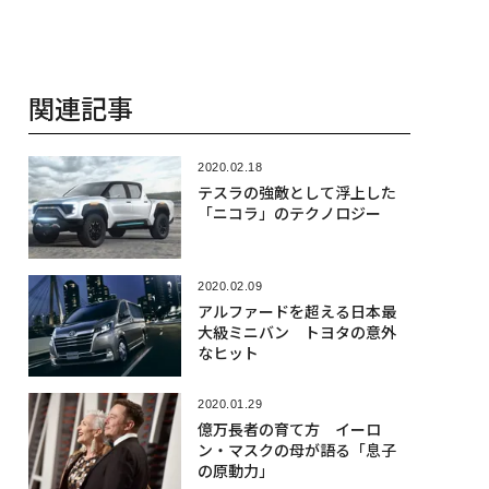
関連記事
2020.02.18
テスラの強敵として浮上した
「ニコラ」のテクノロジー
2020.02.09
アルファードを超える日本最
大級ミニバン トヨタの意外
なヒット
2020.01.29
億万長者の育て方 イーロ
ン・マスクの母が語る「息子
の原動力」