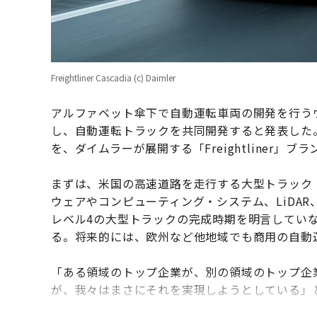
Freightliner Cascadia (c) Daimler
アルファベット傘下で自動運転車両の開発を行うウ
し、自動運転トラックを共同開発すると発表した
を、ダイムラーが展開する「Freightliner」
まずは、米国の高速道路を走行する大型トラック「Frei
ウェアやコンピューティング・システム、LiDA
レベル4の大型トラックの完成時期を明言してい
る。将来的には、欧州など他地域でも商用の自動
「ある領域のトップ企業が、別の領域のトップ企
が、我々はまさにそれを実現しようとしている」