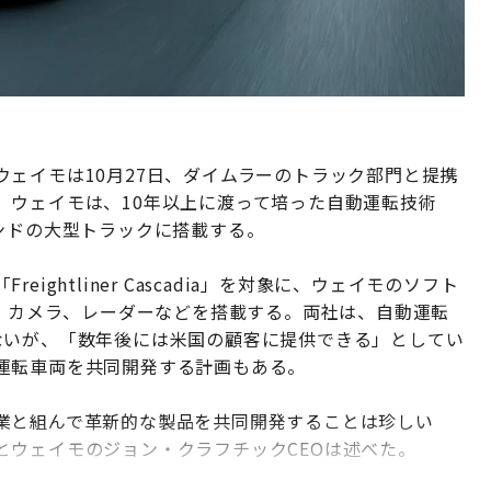
ェイモは10月27日、ダイムラーのトラック部門と提携
。ウェイモは、10年以上に渡って培った自動運転技術
ブランドの大型トラックに搭載する。
ghtliner Cascadia」を対象に、ウェイモのソフト
R、カメラ、レーダーなどを搭載する。両社は、自動運転
ないが、「数年後には米国の顧客に提供できる」としてい
運転車両を共同開発する計画もある。
業と組んで革新的な製品を共同開発することは珍しい
とウェイモのジョン・クラフチックCEOは述べた。