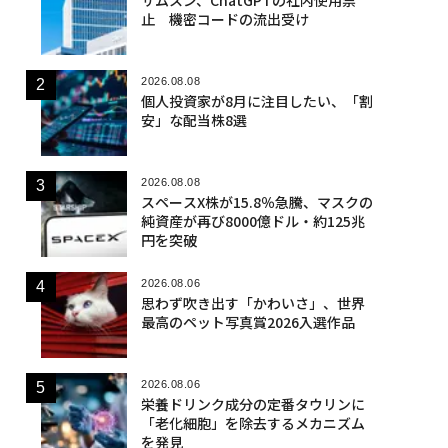
止 機密コードの流出受け
2026.08.08
個人投資家が8月に注目したい、「割
安」な配当株8選
2026.08.08
スペースX株が15.8％急騰、マスクの
純資産が再び8000億ドル・約125兆
円を突破
2026.08.06
思わず吹き出す「かわいさ」、世界
最高のペット写真賞2026入選作品
2026.08.06
栄養ドリンク成分の定番タウリンに
「老化細胞」を除去するメカニズム
を発見