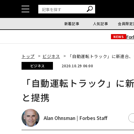
新着記事
人気記事
会員限定
Fo
NEWS
トップ
ビジネス
「自動運転トラック」に新連合、
ビジネス
2020.10.29 06:00
「自動運転トラック」に
と提携
Alan Ohnsman | Forbes Staff