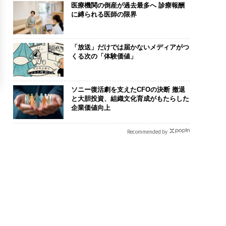
医療機関の倒産が過去最多へ 診療報酬
に縛られる医師の限界
「放送」だけでは届かないメディアがつ
くる次の「体験価値」
ソニー復活劇を支えたCFOの決断 撤退
と大胆投資、組織文化育成がもたらした
企業価値向上
Recommended by