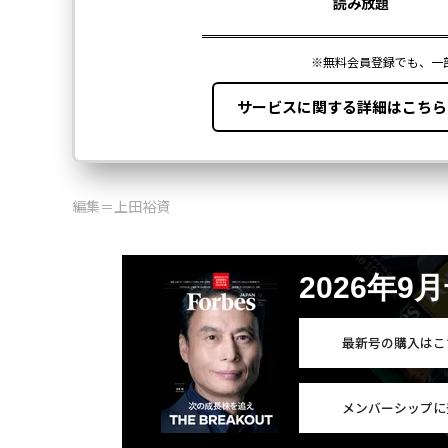
編集＝上田裕資
2026年9
最新号の購入はこ
メンバーシップに