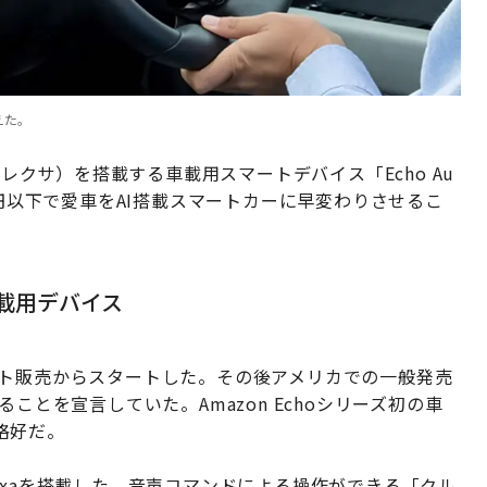
えた。
アレクサ）を搭載する車載用スマートデバイス「Echo Au
0円以下で愛車をAI搭載スマートカーに早変わりさせるこ
車載用デバイス
のテスト販売からスタートした。その後アメリカでの一般発売
ことを宣言していた。Amazon Echoシリーズ初の車
格好だ。
るAlexaを搭載した、音声コマンドによる操作ができる「クル