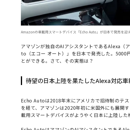
Amazonの車載用スマートデバイス「Echo Auto」が日本で発売を迎
アマゾンが独自のAIアシスタントであるAlexa（
to（エコー オート）」を日本で発売した。500
とができる。さて、その実態は？
待望の日本上陸を果たしたAlexa対応
Echo Autoは2018年末にアメリカで招待制
を経て、アマゾンは2020年初に米国外にも展開する
載用スマートデバイスがようやく日本に上陸した
Echo AutoはアマゾンのAIアシスタントであ