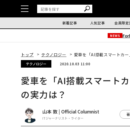
新着記事
人気記事
会員限定
Fo
NEWS
トップ
テクノロジー
愛車を「AI搭載スマートカー」
テクノロジー
2020.10.03 11:00
愛車を「AI搭載スマートカー
の実力は？
山本 敦 | Official Columnist
著
ITジャーナリスト・ライター