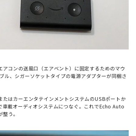
車載エアコンの送風口（エアベント）に固定するためのマウ
ケーブル、シガーソケットタイプの電源アダプターが同梱さ
ト、またはカーエンタテインメントシステムのUSBポートか
で車載オーディオシステムにつなぐ。これでEcho Auto
が整う。