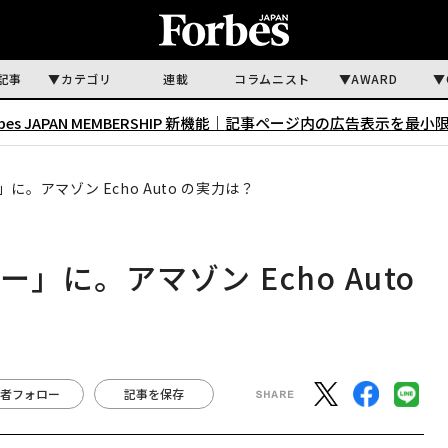
記事
カテゴリ
連載
コラムニスト
AWARD
rbes JAPAN MEMBERSHIP 新機能｜
記事ページ内の広告表示を最小
に。アマゾン Echo Auto の実力は？
」に。アマゾン Echo Auto
者フォロー
記事を保存