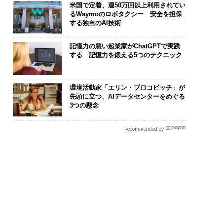
米国で定着、週50万回以上利用されてい
るWaymoのロボタクシー 安全を担保
する独自のAI技術
記憶力の悪い起業家がChatGPTで実践
する 記憶力を鍛える5つのテクニック
環境活動家「エリン・ブロコビッチ」が
先頭に立つ、AIデータセンターをめぐる
3つの懸念
Recommended by