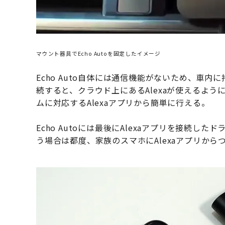
マウント器具でEcho Autoを固定したイメージ
Echo Auto自体には通信機能がないため、車
続すると、クラウド上にあるAlexaが使えるように
ムに対応するAlexaアプリから簡単に行える。
Echo Autoには最後にAlexaアプリを接続
う場合は都度、家族のスマホにAlexaアプリか