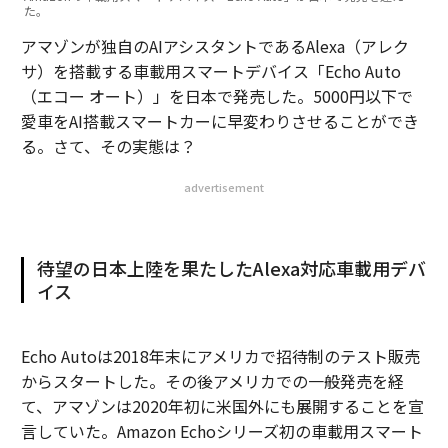
た。
アマゾンが独自のAIアシスタントであるAlexa（アレク
サ）を搭載する車載用スマートデバイス「Echo Auto
（エコー オート）」を日本で発売した。5000円以下で
愛車をAI搭載スマートカーに早変わりさせることができ
る。さて、その実態は？
advertisement
待望の日本上陸を果たしたAlexa対応車載用デバ
イス
Echo Autoは2018年末にアメリカで招待制のテスト販売
からスタートした。その後アメリカでの一般発売を経
て、アマゾンは2020年初に米国外にも展開することを宣
言していた。Amazon Echoシリーズ初の車載用スマート