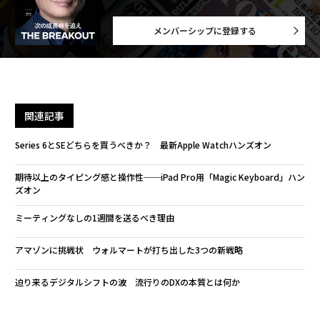
メンバーシップに登録する
関連記事
Series 6とSEどちらを買うべきか？ 最新Apple Watchハンズオン
期待以上のタイピング感と操作性──iPad Pro用「Magic Keyboard」ハン
ズオン
ミーティングなしの1週間を送るべき理由
アマゾンに挑戦状 ウォルマートが打ち出した3つの新戦略
迫り来るデジタルシフトの波 流行りのDXの本質とは何か