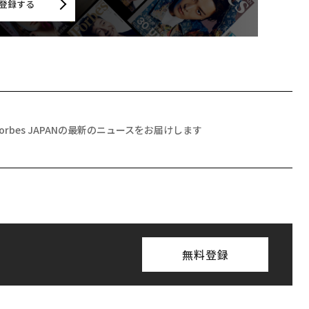
登録する
Forbes JAPANの最新のニュースをお届けします
無料登録