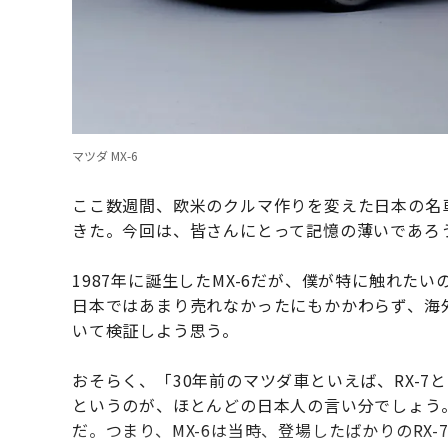
マツダ MX-6
ここ数週間、欧米のクルマ作りを変えた日本の名
きた。今回は、皆さんにとって記憶の薄いであろう
1987年に誕生したMX-6だが、僕が特に触れた
日本ではあまり売れなかったにもかかわらず、海
いて検証しよう思う。
おそらく、「30年前のマツダ車といえば、RX-7
というのが、ほとんどの日本人の言い分でしょう
だ。つまり、MX-6は当時、登場したばかりのRX