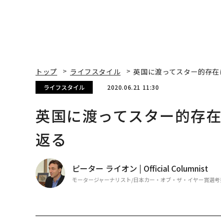
トップ
ライフスタイル
英国に渡ってスター的存在
ライフスタイル
2020.06.21 11:30
英国に渡ってスター的存在
返る
ピーター ライオン | Official Columnist
モータージャーナリスト/日本カー・オブ・ザ・イヤー賞選考