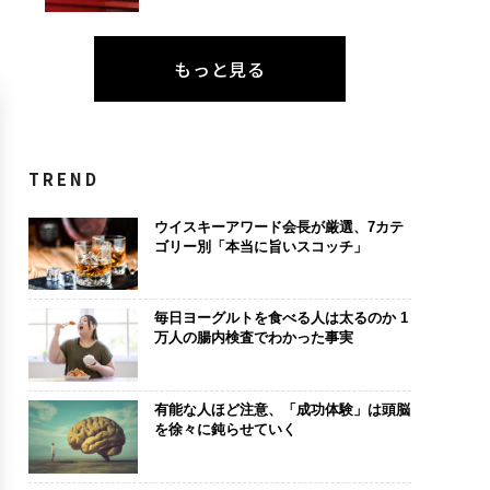
もっと見る
TREND
ウイスキーアワード会長が厳選、7カテ
ゴリー別「本当に旨いスコッチ」
毎日ヨーグルトを食べる人は太るのか 1
万人の腸内検査でわかった事実
有能な人ほど注意、「成功体験」は頭脳
を徐々に鈍らせていく