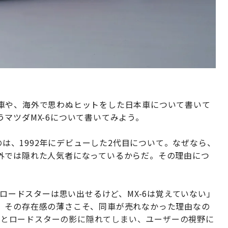
車や、海外で思わぬヒットをした日本車について書いて
マツダMX-6について書いてみよう。
いのは、1992年にデビューした2代目について。なぜなら、
外では隠れた人気者になっているからだ。その理由につ
とロードスターは思い出せるけど、MX-6は覚えていない」
。その存在感の薄さこそ、同車が売れなかった理由なの
-7とロードスターの影に隠れてしまい、ユーザーの視野に