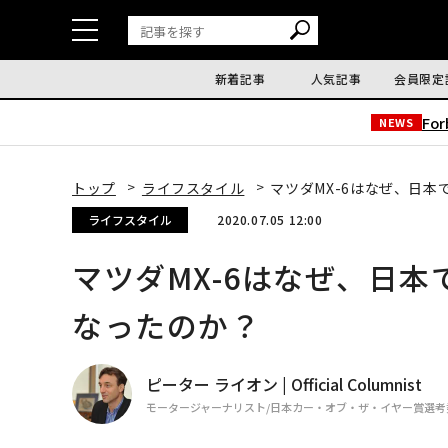
新着記事
人気記事
会員限定
Fo
NEWS
トップ
ライフスタイル
マツダMX-6はなぜ、日
ライフスタイル
2020.07.05 12:00
マツダMX-6はなぜ、日
なったのか？
ピーター ライオン | Official Columnist
モータージャーナリスト/日本カー・オブ・ザ・イヤー賞選考