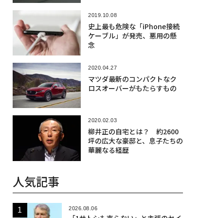
2019.10.08
史上最も危険な「iPhone接続
ケーブル」が発売、悪用の懸
念
2020.04.27
マツダ最新のコンパクトなク
ロスオーバーがもたらすもの
2020.02.03
柳井正の自宅とは？ 約2600
坪の広大な豪邸と、息子たちの
華麗なる経歴
人気記事
2026.08.06
「1サトシも売らない」と主張のセイ