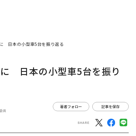
に 日本の小型車5台を振り返る
に 日本の小型車5台を振り
著者フォロー
記事を保存
委員