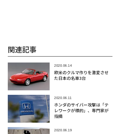
関連記事
2020.06.14
欧米のクルマ作りを激変させ
た日本の名車3台
2020.06.11
ホンダのサイバー攻撃は「テ
レワークが標的」、専門家が
指摘
2020.06.19