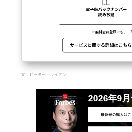
文＝ピーター・ライオン
2026年9
最新号の購入はこ