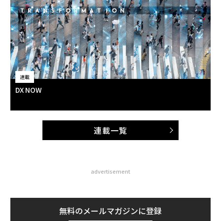
連載
DX NOW
連載一覧
advertisement
無料のメールマガジンに登録