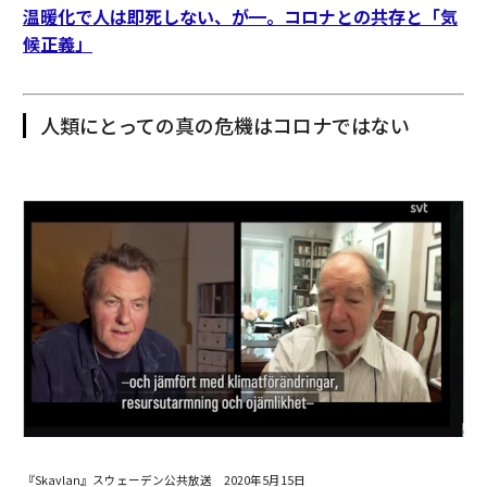
温暖化で人は即死しない、が━。コロナとの共存と「気
候正義」
人類にとっての真の危機はコロナではない
『Skavlan』スウェーデン公共放送 2020年5月15日