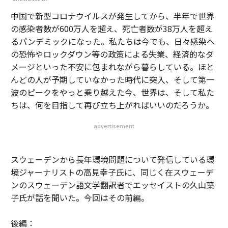
中国で新型コロナウイルスが発生してから、半年で世界
の感染者数が600万人を超え、死亡者数が38万人を超え
るパンデミックになった。私たちは今でも、日々感染へ
の恐怖やロックダウン等の政策による失業、経済的なダ
メージといった不安に包まれながら暮らしている。ほと
んどの人が予期していなかった時代に突入、そして第一
波のピークをやっと乗り越えた今、世界は、そして私た
ちは、何を目指して再び立ち上がればいいのだろうか。
advertisement
スウェーデンから長年環境問題について発信している環
境ジャーナリストの高見幸子氏に、同じく在スウェーデ
ンのスウェーデン語文学翻訳者でエッセイストの久山葉
子氏が話を聞いた。今回はその前編。
後編：