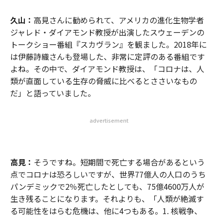
久山：
高見さんに勧められて、アメリカの進化生物学者
ジャレド・ダイアモンド教授が出演したスウェーデンの
トークショー番組『スカヴラン』を観ました。2018年に
は伊藤詩織さんも登場した、非常に定評のある番組です
よね。その中で、ダイアモンド教授は、「コロナは、人
類が直面している生存の脅威に比べるとささいなもの
だ」と語っていました。
advertisement
高見：
そうですね。短期間で死亡する場合があるという
点でコロナは恐ろしいですが、世界77億人の人口のうち
パンデミックで2％死亡したとしても、75億4600万人が
生き残ることになります。それよりも、「人類が絶滅す
る可能性をはらむ危機は、他に4つもある。1. 核戦争、