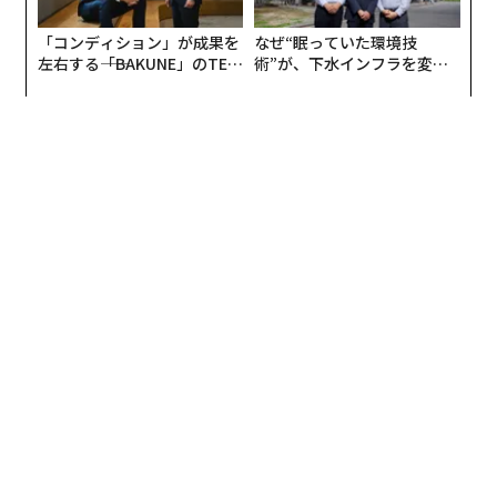
の共通点 #4
「コンディション」が成果を
なぜ“眠っていた環境技
はこちら
左右する――「BAKUNE」のTEN
術”が、下水インフラを変え
TIALが支える「挑戦者の明
たのか──産総研×月島JFE
日」
アクアソリューションの10年
1日に何百人というお客様との出会いがあるCA（客室乗
務員／キャビンアテンダント）の仕事。機内という限ら
れた空間の中で食事や睡眠を取る特殊な環境の中では、
お客様の人柄がにじみ出るような場面も多々あります。
実際、筆者が現役CA時代には、いわゆる「一流ビジネス
マン」のお客様をお迎えすることも多かったのですが、
そういう方たちの、私たちCAやほかの乗客の方への気配
りを、やはり「一流」と感じることが多くありました。
ここでは、元国際線キャビンアテンダントの筆者が、CA
達がつい「このお客様、素敵だな」と思ってしまうよう
な達人マナー10選をご紹介します。
CAはトラブルを未然に防ぐため、またより良いサービス
を提供するため、お客様の情報をこまめに共有していま