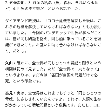
2. 気候変動、3. 資源の枯渇（魚、森林、きれいな水な
ど）4. 世界の不平等だ」というお話でした。
ダイアモンド教授は、「コロナ危機を解決した後は、こ
れらの危機を解決していなければならない」とも力説し
ていました。「今回のパンデミックで世界が学んだこと
は、皆が同じ問題を抱え、同じ船に乗っていることを認
識ができたこと。お互いに助け合わなければならないこ
と」だとも。
久山：
確かに、全世界が同じひとつの脅威と闘うという
構図は初めて見ました。ただ「全世界で一丸となって」
というよりは、まだ今は「各国が自国の問題だけで必
死」という印象です。
高見：
実は、全世界はこれまでもずっと「同じひとつの
脅威」にさらされていたんですよ。それは、人類の生存
がかかっている環境問題という危機です。ただし、コロ