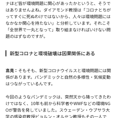
ナほど皆が環境問題に関心があったかというと、そうで
はありませんよね。ダイアモンド教授は「コロナとちが
ってすぐに死ぬわけではないから、人々は環境問題には
なかなか関心を持たない」と分析しています。それこそ
「全世界で一丸となって」取り組まなければいけない問
題のはずなのですが。
新型コロナと環境破壊は因果関係にある
高見：
そもそも、新型コロナウイルスと環境問題には関
係があります。パンデミックと自然の多様性・気候変動
はつながっているんです。
今回のようなパンデミックは、突然天から降ってきたわ
けではなく、10年も前から科学者やWWFなどの環境NG
Oが警告を発していました。スウェーデン・ウプサラ大
学の感染症教授ビョルン・オルセン教授もその一人で