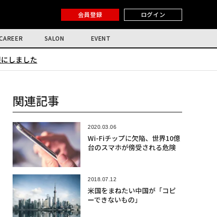
会員登録
ログイン
CAREER
SALON
EVENT
限にしました
関連記事
2020.03.06
Wi-Fiチップに欠陥、世界10億
台のスマホが傍受される危険
2018.07.12
米国をまねたい中国が「コピ
ーできないもの」