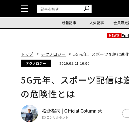
新着記事
人気記事
会員限定
Fo
NEWS
トップ
テクノロジー
5G元年、スポーツ配信は進
テクノロジー
2020.03.21 10:00
5G元年、スポーツ配信は
の危険性とは
松永裕司 | Official Columnist
DXコンサルタント