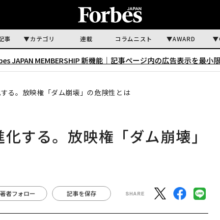
記事
カテゴリ
連載
コラムニスト
AWARD
rbes JAPAN MEMBERSHIP 新機能｜
記事ページ内の広告表示を最小
化する。放映権「ダム崩壊」の危険性とは
進化する。放映権「ダム崩壊」
著者フォロー
記事を保存