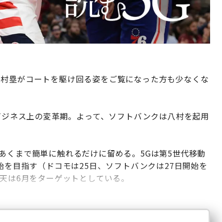
八村塁がコートを駆け回る姿をご覧になった方も少なくな
てビジネス上の変革期。よって、ソフトバンクは八村を起用
。
あくまで簡単に触れるだけに留める。5Gは第5世代移動
始を目指す（ドコモは25日、ソフトバンクは27日開始を
楽天は6月をターゲットとしている。