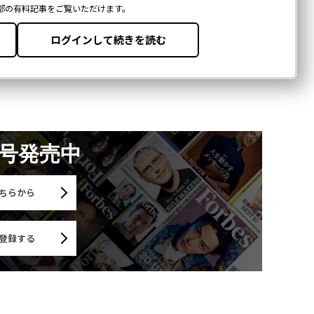
月号発売中
ちらから
登録する