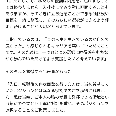
す。だからこそ、私たちの役割は内定をお届けすること
では終わりません。入社後に悩みや壁に直面することも
ありますが、そのときに立ち返ることができる価値観や
目標を一緒に整理し、その方らしい選択ができるよう伴
走し続けることが大切だと考えています。
目指しているのは、『この人生を生きているのが自分で
良かった』と感じられるキャリアを築いていただくこと
です。そのために、一つひとつの選択に納得感をもちな
がら歩んでいただけるよう支援したいと考えています」
その考えを象徴する出来事があった。
「先日、転職後の伴走面談を行った方は、当初希望して
いたポジションとは異なる役割で内定を獲得されまし
た。私は当時、ご本人の強みが最も発揮できる環境とい
う観点で企業とも丁寧に対話を重ね、そのポジションを
選択することをご提案しました。