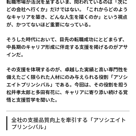
転職市場が活況を呈するいま、問われているのは「次に
どの会社へ行くか」だけではない。「これからどのよう
なキャリアを築き、どんな人生を描くのか」という視点
が、かつてないほど重要になっている。
そうした時代において、目先の転職成功にとどまらず、
中長期のキャリア形成に伴走する支援を掲げるのがアサ
インだ。
その支援を体現するのが、卓越した実績と高い専門性を
備えたごく限られた人材にのみ与えられる役割「アソシ
エイトプリンシパル」である。今回は、その役割を担う
松井孝太郎と多田有花に、キャリアに寄り添い続ける覚
悟と支援哲学を聞いた。
全社の支援品質向上を牽引する「アソシエイト
プリンシパル」