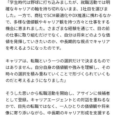
「学生時代は野球に打ち込みましたが、就職活動では明
確なキャリアの軸を持ち切れないまま、1社目を選びま
した。一方で、商社でSCM最適化やDX推進に携わるなか
で、多様な価値観やキャリア観を持つ方々と仕事をする
機会に恵まれました。さまざまな経験を通じて、目の前
の仕事に取り組むだけでなく、自分は将来どのような価
値を発揮していきたいのか、中長期的な視点でキャリア
を考えるようになったのです。
キャリアは、転職という一つの選択だけで決まるもので
はありません。自分自身の価値観や強みを理解し、その
時々の選択を積み重ねていくことで形づくられていくも
のだと考えるようになりました」
そうした思いから転職活動を開始し、アサインに候補者
として登録。キャリアエージェントとの対話を重ねるな
かで、目先の転職ではなく、一人ひとりの価値観や将来
像に寄り添いながら、中長期のキャリア形成を支援する