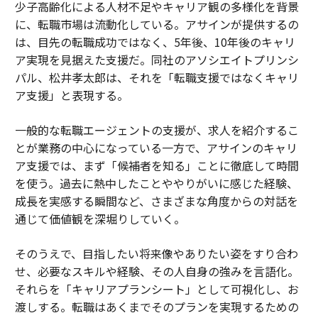
少子高齢化による人材不足やキャリア観の多様化を背景
に、転職市場は流動化している。アサインが提供するの
は、目先の転職成功ではなく、5年後、10年後のキャリ
ア実現を見据えた支援だ。同社のアソシエイトプリンシ
パル、松井孝太郎は、それを「転職支援ではなくキャリ
ア支援」と表現する。
一般的な転職エージェントの支援が、求人を紹介するこ
とが業務の中心になっている一方で、アサインのキャリ
ア支援では、まず「候補者を知る」ことに徹底して時間
を使う。過去に熱中したことややりがいに感じた経験、
成長を実感する瞬間など、さまざまな角度からの対話を
通じて価値観を深堀りしていく。
そのうえで、目指したい将来像やありたい姿をすり合わ
せ、必要なスキルや経験、その人自身の強みを言語化。
それらを「キャリアプランシート」として可視化し、お
渡しする。転職はあくまでそのプランを実現するための