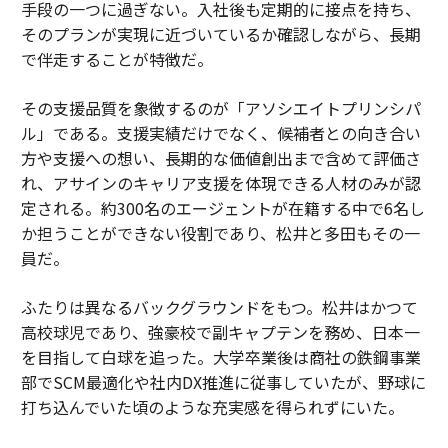
手段の一つに過ぎない。入社後も定期的に接点を持ち、
そのプランが実現に近づいているか確認しながら、長期
で伴走することが特徴だ。
その支援品質を象徴するのが「アソシエイトプリンシパ
ル」である。支援実績だけでなく、候補者との向き合い
方や支援への想い、長期的な価値創出まで含めて評価さ
れ、アサインのキャリア支援を体現できる人材のみが認
定される。約300名のエージェントが在籍する中で6名し
か担うことができない役割であり、松井と多田もその一
員だ。
ふたりは異なるバックグラウンドをもつ。松井はかつて
高校球児であり、強豪校で副キャプテンを務め、日本一
を目指して白球を追った。大学卒業後は商社の鉄鋼事業
部でSCM最適化や社内DX推進に従事していたが、野球に
打ち込んでいた頃のような充実感を得られずにいた。