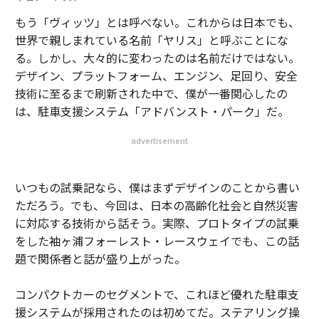
もう「ヴィッツ」とは呼べない。これからは日本でも、
世界で親しまれている名前「ヤリス」と呼ぶことにな
る。しかし、大々的に変わったのは名前だけではない。
デザイン、プラットフォーム、エンジン、足回り、安全
技術に至るまで刷新された中で、僕が一番関心したの
は、駐車支援システム「アドバンスト・パーク」だ。
advertisement
いつもの試乗記なら、僕はまずデザインのことから書い
ただろう。でも、今回は、日本の高齢化社会と自然災害
に対応する技術から話そう。実際、プロトタイプの試乗
をした袖ヶ浦フォーレスト・レースウェイでも、この話
題で関係者と話が盛り上がった。
コンパクトカーのセグメントで、これほど優れた駐車支
援システムが採用されたのは初めてだ。ステアリング操