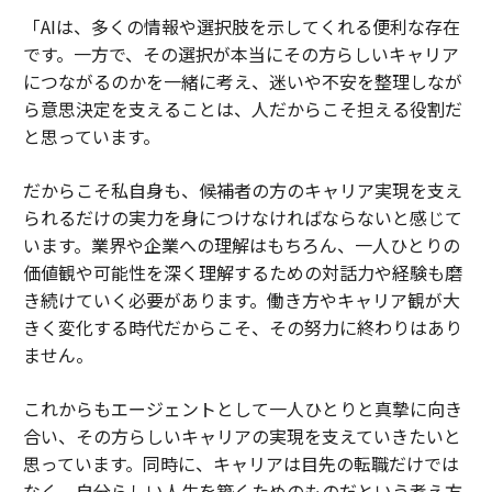
「AIは、多くの情報や選択肢を示してくれる便利な存在
です。一方で、その選択が本当にその方らしいキャリア
につながるのかを一緒に考え、迷いや不安を整理しなが
ら意思決定を支えることは、人だからこそ担える役割だ
と思っています。
だからこそ私自身も、候補者の方のキャリア実現を支え
られるだけの実力を身につけなければならないと感じて
います。業界や企業への理解はもちろん、一人ひとりの
価値観や可能性を深く理解するための対話力や経験も磨
き続けていく必要があります。働き方やキャリア観が大
きく変化する時代だからこそ、その努力に終わりはあり
ません。
これからもエージェントとして一人ひとりと真摯に向き
合い、その方らしいキャリアの実現を支えていきたいと
思っています。同時に、キャリアは目先の転職だけでは
なく、自分らしい人生を築くためのものだという考え方