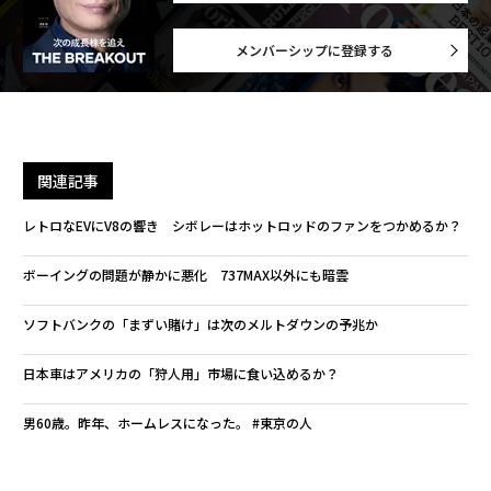
メンバーシップに登録する
関連記事
レトロなEVにV8の響き シボレーはホットロッドのファンをつかめるか？
ボーイングの問題が静かに悪化 737MAX以外にも暗雲
ソフトバンクの「まずい賭け」は次のメルトダウンの予兆か
日本車はアメリカの「狩人用」市場に食い込めるか？
男60歳。昨年、ホームレスになった。 #東京の人