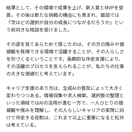
結果として、その環境で成果を上げ、新人賞とMVPを受
賞。その後は新たな挑戦の機会にも恵まれ、面談では
『次はどの選択が自分の成長につながるだろうか』とい
う前向きな相談を受けました。
その姿を見てあらためて感じたのは、その方の強みや価
値観を発揮できる環境で活躍することが、その人らしさ
を形づくるということです。長期的な伴走支援により、
その活躍のプロセスを支えられることが、私たちの仕事
の大きな価値だと考えています」
キャリア支援のあり方は、生成AIの普及によって大きく
変わりつつある。情報収集や求人検索、選択肢の整理と
いった領域ではAIの活用が進む一方で、一人ひとりの価
値観や強みを理解し、その人らしいキャリアの実現に向
けて伴走する役割は、これまで以上に重要になると松井
は考えている。