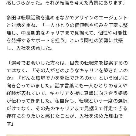
感しづらかった。それが転職を考えた背景にあります」
多田は転職活動を進めるなかでアサインのエージェント
と対話を重ね、「一人ひとりの価値観や強みを丁寧に整
理し、中長期的なキャリアまで見据えて、個性や可能性
を発揮するサポートを担う」という同社の姿勢に共感
し、入社を決意した。
「選考でお会いした方々は、目先の転職先を提案するの
ではなく、『その人がどのようなキャリアを築きたいの
か』『どんな環境で力を発揮できるのか』という問いに
向き合っていました。話す言葉にも一人ひとりの考えや
経験が表れていて、キャリア支援に真摯に向き合う姿勢
が伝わってきました。私自身も、転職という一度の選択
だけでなく、その先のキャリアまで見据えて伴走できる
存在になりたいと感じたことが、入社を決めた理由で
す」