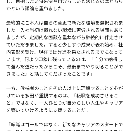
し、目指したい将来像や自分らしいと感じるのはどちら
かという議論を重ねました。
最終的にご本人は自らの意思で新たな環境を選択されま
した。入社当初は慣れない環境に苦労される場面もあり
ましたが、定期的な面談を重ねながら継続的に伴走させ
ていただきました。すると少しずつ成果が表れ始め、社
内表彰を受け、現在では昇進を果たされるまでになって
います。何より印象に残っているのは、『自分で納得し
て選んだ道だったからこそ、最後までやり切ることがで
きました』と話してくださったことです」
一方、候補者のことをその人以上に理解することを心が
けている多田が重視するのは、「転職を成功させるこ
と」ではなく、一人ひとりが自分らしい人生やキャリア
を築いていけるように支援することだ。
「転職はゴールではなく、新たなキャリアのスタートで