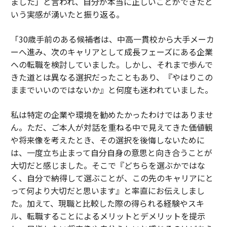
ました」と言われ、自分が本当に正しいことができたと
いう実感が湧いたと振り返る。
「30歳手前のある候補者は、中高一貫校から大手メーカ
ーへ進み、次のキャリアとして成長フェーズにある企業
への転職を検討していました。しかし、それまで歩んで
きた道とは異なる選択だったこともあり、『やはりこの
ままでいいのではないか』と何度も迷われていました。
私は特定の企業や環境を勧めたかったわけではありませ
ん。ただ、ご本人が対話を重ねる中で見えてきた価値観
や将来像を考えたとき、その選択を後悔しないために
は、一度立ち止まって自分自身の意思と向き合うことが
大切だと感じました。そこで『どちらを選ぶかではな
く、自分で納得して選ぶことが、この先のキャリアにと
って何より大切だと思います』と率直にお伝えしまし
た。加えて、現職と比較した際の得られる経験やスキ
ル、転職することによるメリットとデメリットを提示