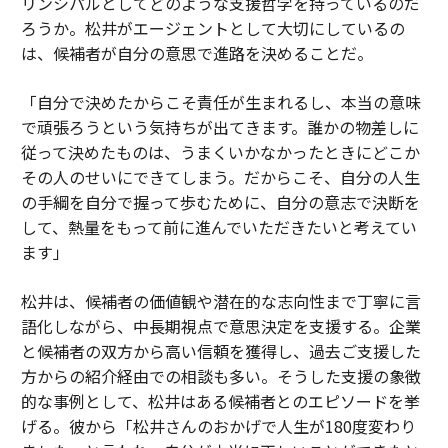
リンシパルとしてどのような支援哲学を持っているのだ
ろうか。松井がエージェントとして大切にしているの
は、候補者が自分の意思で進路を決めることだ。
「自分で決めたからこそ責任が生まれるし、本当の意味
で頑張ろうという気持ちが出てきます。誰かの物差しに
従って決めたものは、うまくいかなかったときにどこか
その人のせいにできてしまう。だからこそ、自分の人生
の手綱を自分で握って歩むために、自分の意志で決断を
して、熱量をもって前に進んでいただきたいと考えてい
ます」
松井は、候補者の価値観や潜在的な志向性まで丁寧に言
語化しながら、中長期視点で意思決定を支援する。企業
と候補者の双方から高い信頼を獲得し、過去ご支援した
方からの紹介経由での相談も多い。そうした支援の象徴
的な事例として、松井はある候補者とのエピソードを挙
げる。彼から「松井さんのおかげで人生が180度変わり