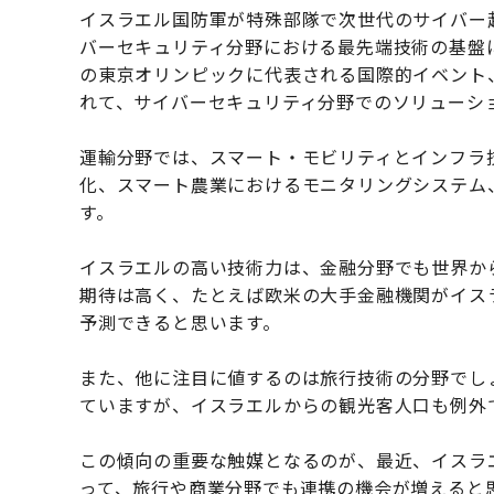
イスラエル国防軍が特殊部隊で次世代のサイバー
バーセキュリティ分野における最先端技術の基盤に
の東京オリンピックに代表される国際的イベント
れて、サイバーセキュリティ分野でのソリューシ
運輸分野では、スマート・モビリティとインフラ
化、スマート農業におけるモニタリングシステム
す。
イスラエルの高い技術力は、金融分野でも世界か
期待は高く、たとえば欧米の大手金融機関がイス
予測できると思います。
また、他に注目に値するのは旅行技術の分野でし
ていますが、イスラエルからの観光客人口も例外
この傾向の重要な触媒となるのが、最近、イスラ
って、旅行や商業分野でも連携の機会が増えると