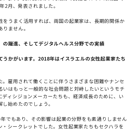
9年2月、発表されました。
性をうまく活用すれば、両国の起業家は、長期的関係か
ありません。
」の躍進、そしてデジタルヘルス分野での実績
うかがいます。2018年はイスラエルの女性起業家たち
た。雇用されて働くことに伴うさまざまな困難やナンセ
るいはもっと一般的な社会問題と対峙したいというモチ
にディシジョンメーカーたちも、経済成長のために、い
解し始めたのでしょう。
トの年でもあり、その影響は起業の分野をも素通りしません
ン・シークレットでした。女性起業家たちもセクハラを