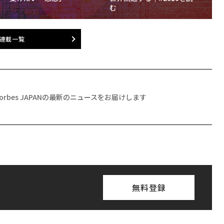
む
連載一覧
Forbes JAPANの最新のニュースをお届けします
無料登録