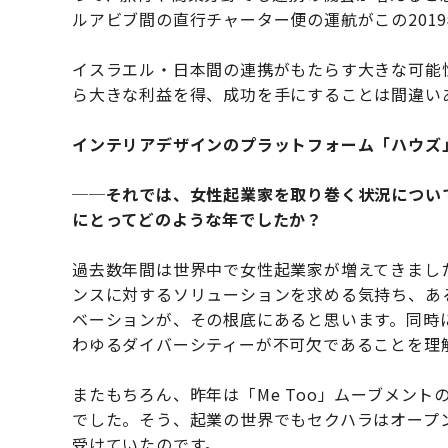
ルアビブ間の直行チャーター便の運航がこの201
イスラエル・日本間の連携がもたらす大きな可能
ら大きな利益を得、成功を手にすることは間違い
インテリアデザインのプラットフォーム「ハウズ
──それでは、女性起業家を取り巻く状況について
にとってどのような年でしたか？
過去数年間は世界中で女性起業家が増えてきまし
ンスに対するソリューションを求める気持ち、あ
ベーションが、その根底にあると思います。同時
わゆるダイバーシティーが不可欠であることを理
またもちろん、昨年は「Me Too」ムーブメン
でした。そう、起業の世界でもセクハラはオープ
受けていたのです。