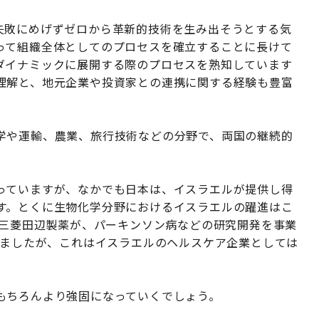
失敗にめげずゼロから革新的技術を生み出そうとする気
って組織全体としてのプロセスを確立することに長けて
ダイナミックに展開する際のプロセスを熟知しています
理解と、地元企業や投資家との連携に関する経験も豊富
学や運輸、農業、旅行技術などの分野で、両国の継続的
っていますが、なかでも日本は、イスラエルが提供し得
す。とくに生物化学分野におけるイスラエルの躍進はこ
は三菱田辺製薬が、パーキンソン病などの研究開発を事業
しましたが、これはイスラエルのヘルスケア企業としては
もちろんより強固になっていくでしょう。