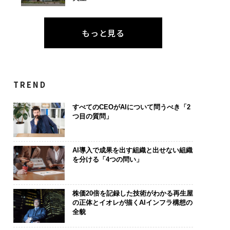
もっと見る
TREND
すべてのCEOがAIについて問うべき「2
つ目の質問」
AI導入で成果を出す組織と出せない組織
を分ける「4つの問い」
株価20倍を記録した技術がわかる再生屋
の正体とイオレが描くAIインフラ構想の
全貌