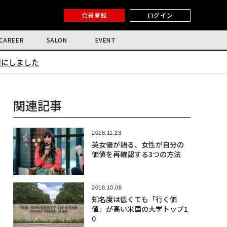
会員登録
ログイン
CAREER
SALON
EVENT
限にしました
関連記事
2018.11.23
英女優が語る、女性が自分の
価値を再確認する3つの方法
2018.10.08
知名度は低くても「行く価
値」が高い米国の大学トップ1
0