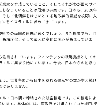
起業家を育成していること、そしてそれがわが国のサイ
もなっていることは既知の事実です。日本も、2020年
、そして北朝鮮をはじめとする地政学的脅威を視野に入
ョンをイスラエルに求めてきています。
技術での両国の連携が続くでしょう。また農業でも、IT
、高精度化、そして最大効率化に関心が高まっていま
ら注目されています。フィンテックの戦略拠点としての
ラエルに集まり始めています。今後、日本からの動きも
ょう。世界各国から日本を訪れる観光客の数が増え続け
ではありません。
エル・日本間で締結された航空協定です。この協定によ
思います。具体的には、両政府で討議されていた成田-テ