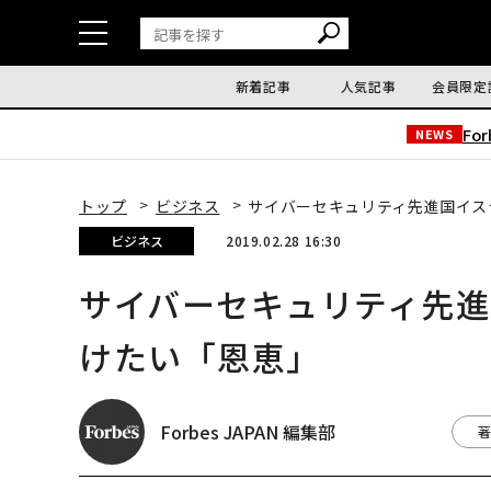
新着記事
人気記事
会員限定
Fo
NEWS
トップ
ビジネス
サイバーセキュリティ先進国イス
ビジネス
2019.02.28 16:30
サイバーセキュリティ先
けたい「恩恵」
Forbes JAPAN 編集部
著