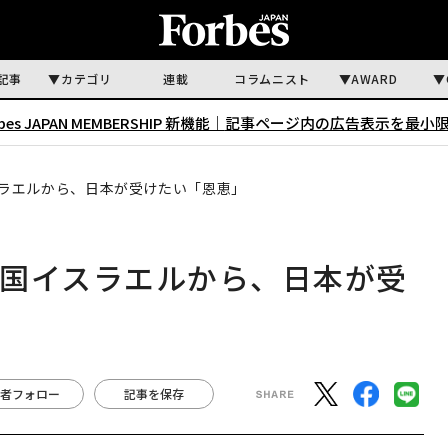
記事
カテゴリ
連載
コラムニスト
AWARD
rbes JAPAN MEMBERSHIP 新機能｜
記事ページ内の広告表示を最小
ラエルから、日本が受けたい「恩恵」
進国イスラエルから、日本が受
者フォロー
記事を保存