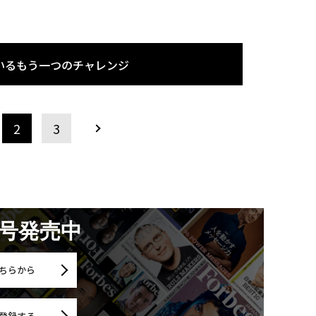
いるもう一つのチャレンジ
2
3
月号発売中
ちらから
登録する