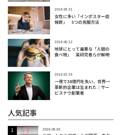
2018.05.31
女性に多い「インポスター症
候群」 3つの克服方法
2018.06.12
地球にとって最悪な「人間の
食べ物」 英研究者らが解明
2019.02.24
一夜で38億円を失い、世界一
革新的企業は生まれた｜サー
ビスナウ創業者
人気記事
2026.08.05