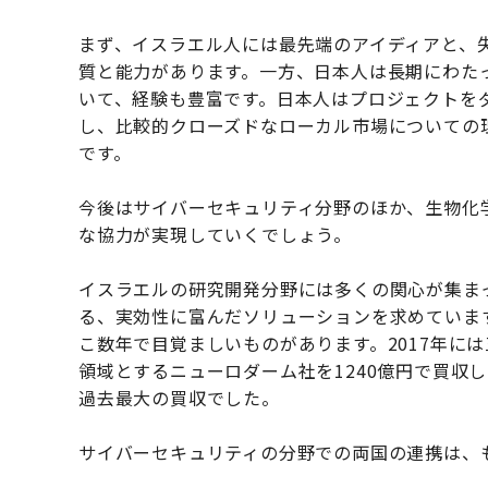
まず、イスラエル人には最先端のアイディアと、
質と能力があります。一方、日本人は長期にわた
いて、経験も豊富です。日本人はプロジェクトを
し、比較的クローズドなローカル市場についての
です。
今後はサイバーセキュリティ分野のほか、生物化
な協力が実現していくでしょう。
イスラエルの研究開発分野には多くの関心が集ま
る、実効性に富んだソリューションを求めていま
こ数年で目覚ましいものがあります。2017年に
領域とするニューロダーム社を1240億円で買収
過去最大の買収でした。
サイバーセキュリティの分野での両国の連携は、