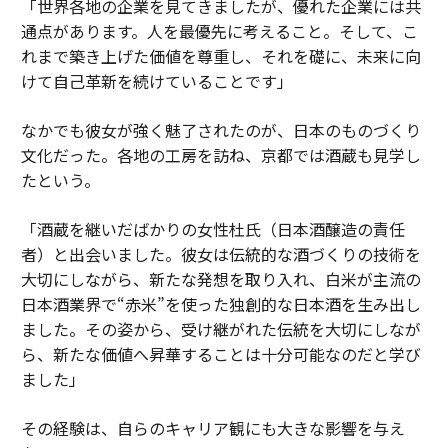
「世界各地の企業を見てきましたが、優れた企業には共
通点があります。人を最優先に考えること。そして、こ
れまで築き上げた価値を尊重し、それを礎に、未来に向
けて自己革新を続けていることです」
なかでも彼女が強く魅了されたのが、日本のものづくり
文化だった。各地の工房を訪ね、京都では酒蔵も見学し
たという。
「酒蔵を継いだばかりの女性杜氏（日本酒醸造の責任
者）と出会いました。彼女は伝統的な酒づくりの技術を
大切にしながら、新たな発想を取り入れ、白米が主流の
日本酒業界で“赤米”を使った独創的な日本酒を生み出し
ました。その姿から、受け継がれた伝統を大切にしなが
ら、新たな価値へ昇華することは十分可能なのだと学び
ました」
その経験は、自らのキャリア観にも大きな影響を与え