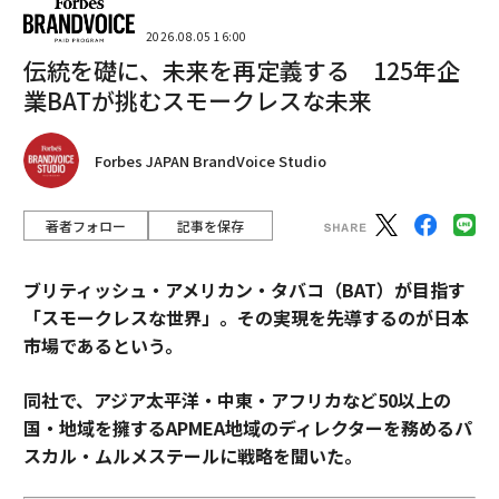
2026.08.05 16:00
伝統を礎に、未来を再定義する 125年企
業BATが挑むスモークレスな未来
Forbes JAPAN BrandVoice Studio
著者フォロー
記事を保存
ブリティッシュ・アメリカン・タバコ（BAT）が目指す
「スモークレスな世界」。その実現を先導するのが日本
市場であるという。
同社で、アジア太平洋・中東・アフリカなど50以上の
国・地域を擁するAPMEA地域のディレクターを務めるパ
スカル・ムルメステールに戦略を聞いた。