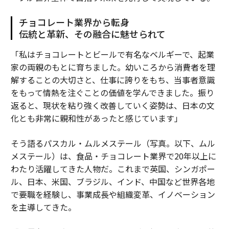
チョコレート業界から転身
伝統と革新、その融合に魅せられて
「私はチョコレートとビールで有名なベルギーで、起業
家の両親のもとに育ちました。幼いころから消費者を理
解することの大切さと、仕事に誇りをもち、当事者意識
をもって情熱を注ぐことの価値を学んできました。振り
返ると、現状を粘り強く改善していく姿勢は、日本の文
化とも非常に親和性があったと感じています」
そう語るパスカル・ムルメステール（写真。以下、ムル
メステール）は、食品・チョコレート業界で20年以上に
わたり活躍してきた人物だ。これまで英国、シンガポー
ル、日本、米国、ブラジル、インド、中国など世界各地
で要職を経験し、事業成長や組織変革、イノベーション
を主導してきた。