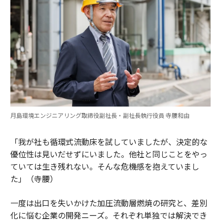
月島環境エンジニアリング取締役副社長・副社長執行役員 寺腰和由
「我が社も循環式流動床を試していましたが、決定的な
優位性は見いだせずにいました。他社と同じことをやっ
ていては生き残れない。そんな危機感を抱えていまし
た」（寺腰）
一度は出口を失いかけた加圧流動層燃焼の研究と、差別
化に悩む企業の開発ニーズ。それぞれ単独では解決でき