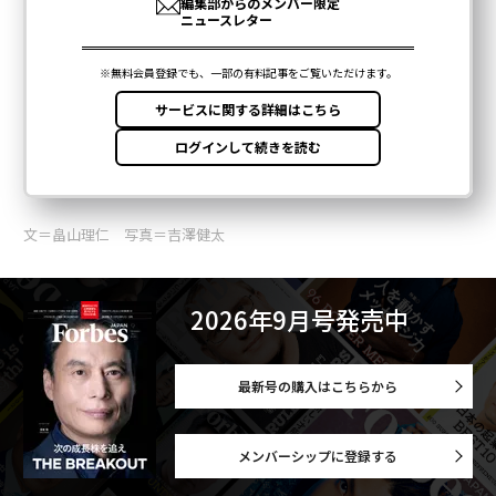
文＝畠山理仁 写真＝吉澤健太
2026年9月号発売中
最新号の購入はこちらから
メンバーシップに登録する