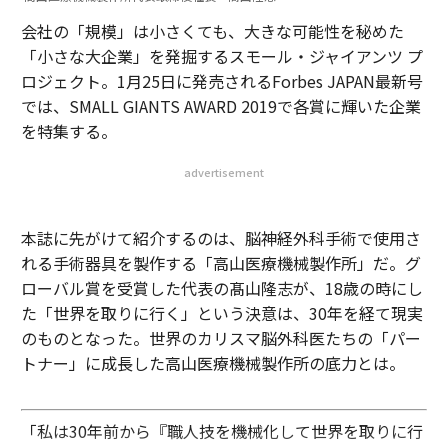
会社の「規模」は小さくても、大きな可能性を秘めた
「小さな大企業」を発掘するスモール・ジャイアンツ プ
ロジェクト。1月25日に発売されるForbes JAPAN最新号
では、SMALL GIANTS AWARD 2019で各賞に輝いた企業
を特集する。
advertisement
本誌に先がけて紹介するのは、脳神経外科手術で使用さ
れる手術器具を製作する「高山医療機械製作所」だ。グ
ローバル賞を受賞した代表の髙山隆志が、18歳の時にし
た「世界を取りに行く」という決意は、30年を経て現実
のものとなった。世界のカリスマ脳外科医たちの「パー
トナー」に成長した高山医療機械製作所の底力とは。
「私は30年前から『職人技を機械化して世界を取りに行