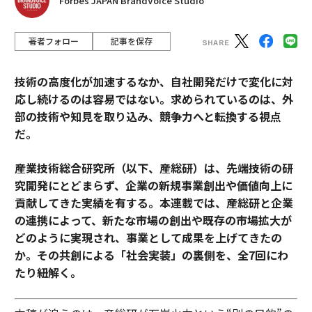
Forbes JAPAN BrandVoice Studio
著者フォロー
記事を保存
技術の高度化が加速するなか、自社開発だけで変化に対
応し続けるのは容易ではない。求められているのは、外
部の技術や知見を取り込み、競争力へと転換する視点
だ。
産業技術総合研究所（以下、産総研）は、先端技術の研
究開発にとどまらず、企業の新規事業創出や価値向上に
貢献してきた実績を有する。本連載では、産総研と企業
の連携によって、新たな市場の創出や既存の市場拡大が
どのように実現され、事業として成果を上げてきたの
か。その共創による「社会実装」の裏側を、全7回にわ
たり紐解く。