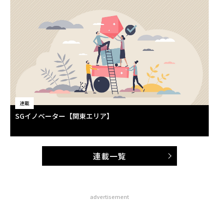
連載
SGイノベーター【関東エリア】
連載一覧
advertisement