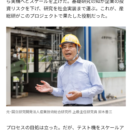
ら実機へとスケールを上げた。基礎研究の知が企業の投
資リスクを下げ、研究を社会実装まで運ぶ。これが、産
総研がこのプロジェクトで果たした役割だった。
元･国立研究開発法人産業技術総合研究所 上級主任研究員 鈴木善三
プロセスの目処は立った。だが、テスト機をスケールア