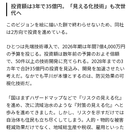
投資額は3年で35億円。「見える化技術」も次世
代へ
このビジョンを絵に描いた餅で終わらせないため、同社
は2方向で投資を進めている。
ひとつは先端技術導入で、2026年期は年間7億4,000万円
の予算を投じる。投資額は数年前の予算のおよそ倍額
で、50件以上の技術開発に充てられる。2028年までの3
カ年で合計35億円の投資を見込み、開発を加速させたい
考えだ。なかでも平川が本懐とするのは、防災効果の可
視化技術だ。
「国はまずハザードマップなどで『リスクの見える化』
を進め、次に流域治水のような『対策の見える化』へと
歩みを進めてきました。しかし、リスクを示すだけでは
自治体も住民も立ち尽くしてしまう。人的・物的な被害
軽減効果だけでなく、地域総生産や税収、雇用といった