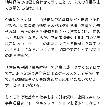
地域経済の指標も合わせて示すことで、未来の発展像ま
で定量的に描けます」
企業にとっては、この技術はESG経営などと接続できる
だろう。防災投資の効果を地域経済の指標で定量的に示
せれば、自社の社会的価値を株主や投資家に対して可視
化する材料になるからだ。不動産開発や土地利用の意思
決定においても、「この地域に投資する根拠」を数字で
示せるようになるという点で、民間企業にとっても実利
のある技術だ。
「住民も民間企業も納得して合意形成しやすくなるはず
です。ある流域で産学官によるケーススタディが進行中
で、行政関係者からも好意的な反応もいただいていま
す」と平川は続ける。
もともと行政基点の仕事を多く引き受け、企画立案から
事業運営までトータルソリューションを幅広くこなして