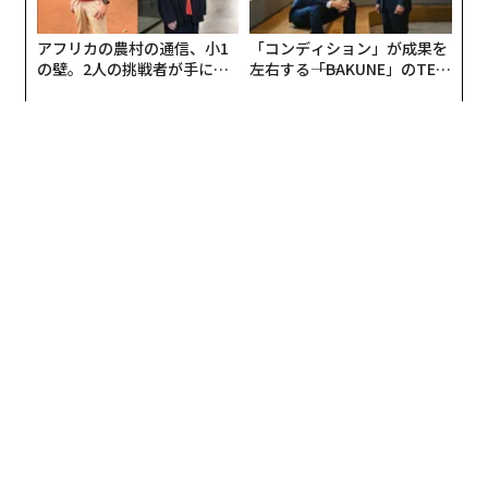
アフリカの農村の通信、小1
「コンディション」が成果を
の壁。2人の挑戦者が手にし
左右する――「BAKUNE」のTEN
た「次なる武器」
TIALが支える「挑戦者の明
日」