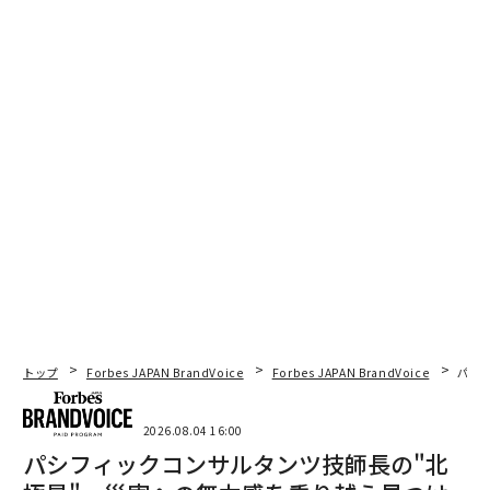
トップ
Forbes JAPAN BrandVoice
Forbes JAPAN BrandVoice
パシ
2026.08.04 16:00
パシフィックコンサルタンツ技師長の"北