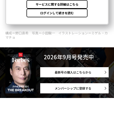
構成＝野口直希 写真＝小田駿一 イラストレーション＝ミゲル・カ
マチョ
2026年9月号発売中
最新号の購入はこちらから
メンバーシップに登録する