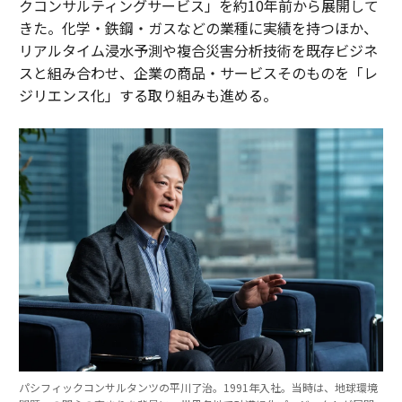
クコンサルティングサービス」を約10年前から展開して
きた。化学・鉄鋼・ガスなどの業種に実績を持つほか、
リアルタイム浸水予測や複合災害分析技術を既存ビジネ
スと組み合わせ、企業の商品・サービスそのものを「レ
ジリエンス化」する取り組みも進める。
パシフィックコンサルタンツの平川了治。1991年入社。当時は、地球環境