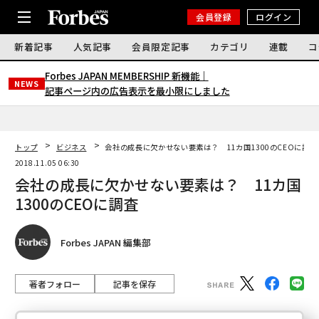
会員登録
ログイン
新着記事
人気記事
会員限定記事
カテゴリ
連載
コ
Forbes JAPAN MEMBERSHIP 新機能｜
NEWS
記事ページ内の広告表示を最小限にしました
トップ
ビジネス
会社の成長に欠かせない要素は？ 11カ国1300のCEOに調査
2018.11.05 06:30
会社の成長に欠かせない要素は？ 11カ国
1300のCEOに調査
Forbes JAPAN 編集部
著者フォロー
記事を保存